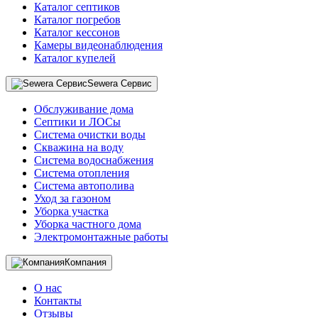
Каталог септиков
Каталог погребов
Каталог кессонов
Камеры видеонаблюдения
Каталог купелей
Sewera Сервис
Обслуживание дома
Септики и ЛОСы
Система очистки воды
Скважина на воду
Система водоснабжения
Система отопления
Система автополива
Уход за газоном
Уборка участка
Уборка частного дома
Электромонтажные работы
Компания
О нас
Контакты
Отзывы