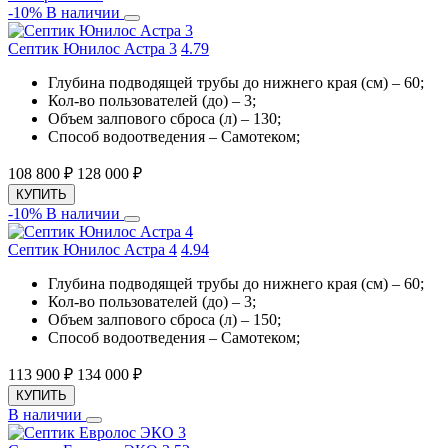
-10%
В наличии
Септик Юнилос Астра 3
4.7
9
Глубина подводящей трубы до нижнего края (см) – 60;
Кол-во пользователей (до) – 3;
Объем залпового сброса (л) – 130;
Способ водоотведения – Самотеком;
108 800
₽
128 000
₽
КУПИТЬ
-10%
В наличии
Септик Юнилос Астра 4
4.9
4
Глубина подводящей трубы до нижнего края (см) – 60;
Кол-во пользователей (до) – 3;
Объем залпового сброса (л) – 150;
Способ водоотведения – Самотеком;
113 900
₽
134 000
₽
КУПИТЬ
В наличии