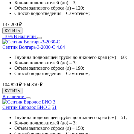
Кол-во пользователей (до) – 3;
Объем залпового сброса (л) – 120;
Способ водоотведения – Самотеком;
137 200
₽
КУПИТЬ
-10%
В наличии
Септик Волгарь-3-2030-С
4.8
4
Глубина подводящей трубы до нижнего края (см) – 60;
Кол-во пользователей (до) – 3;
Объем залпового сброса (л) – 190;
Способ водоотведения – Самотеком;
104 850
₽
104 850
₽
КУПИТЬ
В наличии
Септик Евролос БИО 3
5
1
Глубина подводящей трубы до нижнего края (см) – 51;
Кол-во пользователей (до) – 3;
Объем залпового сброса (л) – 150;
Способ водоотведения – Самотеком;