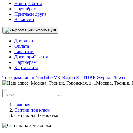
Наши работы
Партнёрам
Пригласи друга
Вакансии
Информация
Доставка
Оплата
Гарантии
Договор-Оферта
Партнерам
Карта сайта
Телеграм-канал
YouTube
VK Видео
RUTUBE
Журнал Sewera
Москва, Троицк, Г
Главная
Септик под ключ
Септик на 3 человека