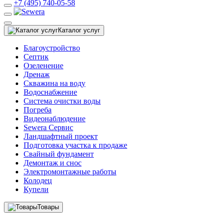
+7 (495) 740-05-58
Каталог услуг
Благоустройство
Септик
Озеленение
Дренаж
Скважина на воду
Водоснабжение
Система очистки воды
Погреба
Видеонаблюдение
Sewera Сервис
Ландшафтный проект
Подготовка участка к продаже
Свайный фундамент
Демонтаж и снос
Электромонтажные работы
Колодец
Купели
Товары