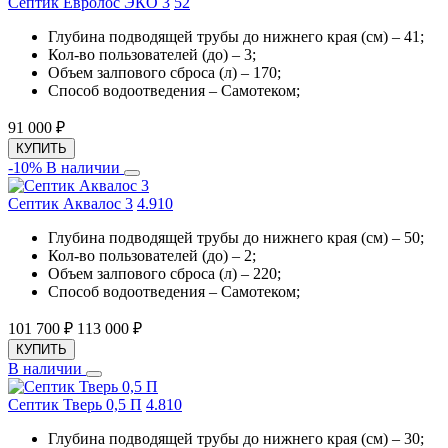
Септик Евролос ЭКО 3
5
2
Глубина подводящей трубы до нижнего края (см) – 41;
Кол-во пользователей (до) – 3;
Объем залпового сброса (л) – 170;
Способ водоотведения – Самотеком;
91 000
₽
КУПИТЬ
-10%
В наличии
Септик Аквалос 3
4.9
10
Глубина подводящей трубы до нижнего края (см) – 50;
Кол-во пользователей (до) – 2;
Объем залпового сброса (л) – 220;
Способ водоотведения – Самотеком;
101 700
₽
113 000
₽
КУПИТЬ
В наличии
Септик Тверь 0,5 П
4.8
10
Глубина подводящей трубы до нижнего края (см) – 30;