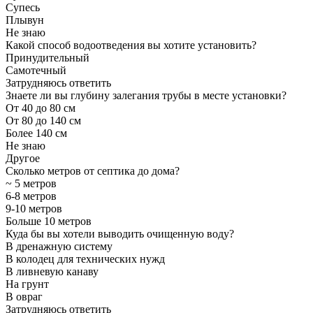
Супесь
Плывун
Не знаю
Какой способ водоотведения вы хотите установить?
Принудительный
Самотечный
Затрудняюсь ответить
Знаете ли вы глубину залегания трубы в месте установки?
От 40 до 80 см
От 80 до 140 см
Более 140 см
Не знаю
Другое
Сколько метров от септика до дома?
~ 5 метров
6-8 метров
9-10 метров
Больше 10 метров
Куда бы вы хотели выводить очищенную воду?
В дренажную систему
В колодец для технических нужд
В ливневую канаву
На грунт
В овраг
Затрудняюсь ответить