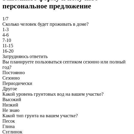
персональное предложение
1
/7
Сколько человек будет проживать в доме?
1-3
4-6
7-10
11-15
16-20
Затрудняюсь ответить
Вы планируете пользоваться септиком сезонно или полный
год?
Постоянно
Сезонно
Периодически
Другое
Какой уровень грунтовых вод на вашем участке?
Высокий
Низкий
Не знаю
Какой тип грунта на вашем участке?
Песок
Глина
Суглинок