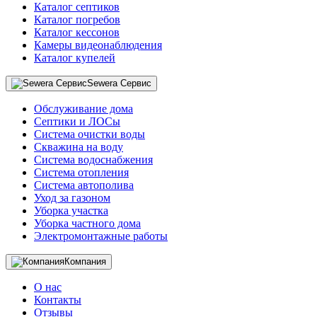
Каталог септиков
Каталог погребов
Каталог кессонов
Камеры видеонаблюдения
Каталог купелей
Sewera Сервис
Обслуживание дома
Септики и ЛОСы
Система очистки воды
Скважина на воду
Система водоснабжения
Система отопления
Система автополива
Уход за газоном
Уборка участка
Уборка частного дома
Электромонтажные работы
Компания
О нас
Контакты
Отзывы