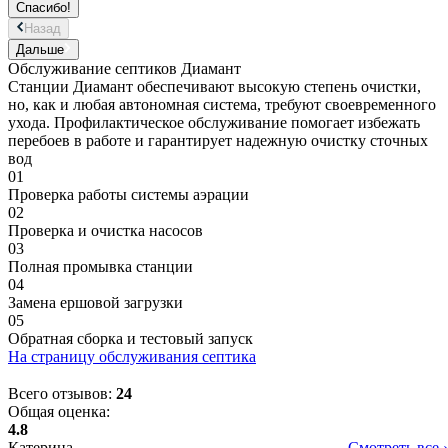
Спасибо!
Назад
Дальше
Обслуживание септиков Диамант
Станции Диамант обеспечивают высокую степень очистки,
но, как и любая автономная система, требуют своевременного
ухода. Профилактическое обслуживание помогает избежать
перебоев в работе и гарантирует надежную очистку сточных
вод
01
Проверка работы системы аэрации
02
Проверка и очистка насосов
03
Полная промывка станции
04
Замена ершовой загрузки
05
Обратная сборка и тестовый запуск
На страницу обслуживания септика
Всего отзывов:
24
Общая оценка:
4.8
Катерина
Смотреть все ›