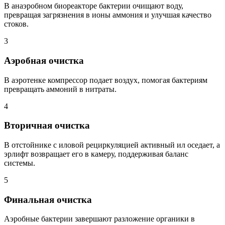
В анаэробном биореакторе бактерии очищают воду,
превращая загрязнения в ионы аммония и улучшая качество
стоков.
3
Аэробная очистка
В аэротенке компрессор подает воздух, помогая бактериям
превращать аммоний в нитраты.
4
Вторичная очистка
В отстойнике с иловой рециркуляцией активный ил оседает, а
эрлифт возвращает его в камеру, поддерживая баланс
системы.
5
Финальная очистка
Аэробные бактерии завершают разложение органики в