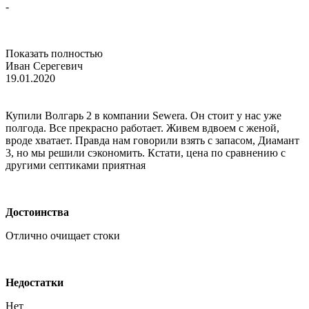
-
Показать полностью
Иван Серегевич
19.01.2020
Купили Волгарь 2 в компании Sewera. Он стоит у нас уже
полгода. Все прекрасно работает. Живем вдвоем с женой,
вроде хватает. Правда нам говорили взять с запасом, Диамант
3, но мы решили сэкономить. Кстати, цена по сравнению с
другими септиками приятная
Достоинства
Отлично очищает стоки
Недостатки
Нет