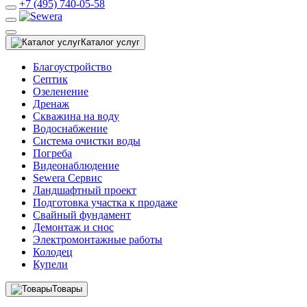
+7 (495) 740-05-58
Каталог услуг
Благоустройство
Септик
Озеленение
Дренаж
Скважина на воду
Водоснабжение
Система очистки воды
Погреба
Видеонаблюдение
Sewera Сервис
Ландшафтный проект
Подготовка участка к продаже
Свайный фундамент
Демонтаж и снос
Электромонтажные работы
Колодец
Купели
Товары