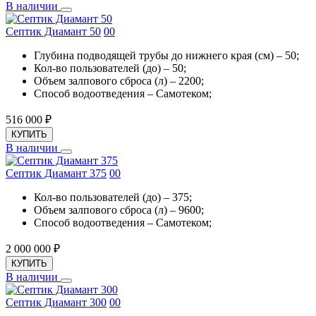
В наличии
Септик Диамант 50
0
0
Глубина подводящей трубы до нижнего края (см) – 50;
Кол-во пользователей (до) – 50;
Объем залпового сброса (л) – 2200;
Способ водоотведения – Самотеком;
516 000
₽
КУПИТЬ
В наличии
Септик Диамант 375
0
0
Кол-во пользователей (до) – 375;
Объем залпового сброса (л) – 9600;
Способ водоотведения – Самотеком;
2 000 000
₽
КУПИТЬ
В наличии
Септик Диамант 300
0
0