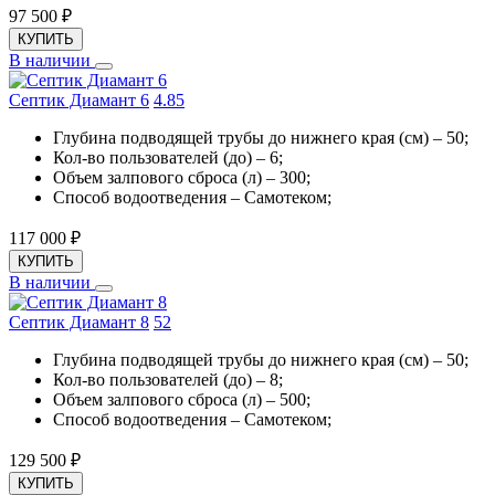
97 500
₽
КУПИТЬ
В наличии
Септик Диамант 6
4.8
5
Глубина подводящей трубы до нижнего края (см) – 50;
Кол-во пользователей (до) – 6;
Объем залпового сброса (л) – 300;
Способ водоотведения – Самотеком;
117 000
₽
КУПИТЬ
В наличии
Септик Диамант 8
5
2
Глубина подводящей трубы до нижнего края (см) – 50;
Кол-во пользователей (до) – 8;
Объем залпового сброса (л) – 500;
Способ водоотведения – Самотеком;
129 500
₽
КУПИТЬ