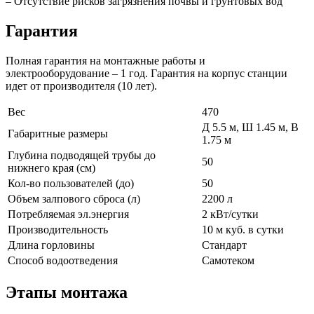
– Отсутствие рисков загрязнения почвы и грунтовых вод
Гарантия
Полная гарантия на монтажные работы и
электрооборудование – 1 год. Гарантия на корпус станции
идет от производителя (10 лет).
Вес
470
Д 5.5 м, Ш 1.45 м, В
Габаритные размеры
1.75 м
Глубина подводящей трубы до
50
нижнего края (см)
Кол-во пользователей (до)
50
Объем залпового сброса (л)
2200 л
Потребляемая эл.энергия
2 кВт/сутки
Производительность
10 м куб. в сутки
Длина горловины
Стандарт
Способ водоотведения
Самотеком
Этапы монтажа