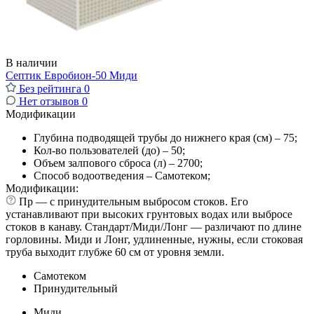
В наличии
Септик Евробион-50 Миди
Без рейтинга
0
Нет отзывов
0
Модификации
Глубина подводящей трубы до нижнего края (см) – 75;
Кол-во пользователей (до) – 50;
Объем залпового сброса (л) – 2700;
Способ водоотведения – Самотеком;
Модификации:
Пр — с принудительным выбросом стоков. Его
устанавливают при высоких грунтовых водах или выбросе
стоков в канаву. Стандарт/Миди/Лонг — различают по длине
горловины. Миди и Лонг, удлиненные, нужны, если стоковая
труба выходит глубже 60 см от уровня земли.
Самотеком
Принудительный
Миди