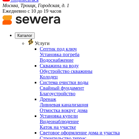
Москва, Троицк, Городская, д. 1
Ежедневно с 10 до 19 часов
Каталог
Услуги
Септик под ключ
Установка погреба
Водоснабжение
Скважина на воду
Обустройство скважины
Колодец
Система очистки воды
Свайный фундамент
Благоустройство
Дренаж
Ливневая канализация
Отмостка вокруг дома
Установка купели
Видеонаблюдение
Каток на участке
Световое оформление дома и участка
Строительство террас