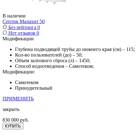
В наличии
Септик Малахит 50
Без рейтинга
0
Нет отзывов
0
Модификации
Глубина подводящей трубы до нижнего края (см) – 115;
Кол-во пользователей (до) – 50;
Объем залпового сброса (л) – 1450;
Способ водоотведения – Самотеком;
Модификации:
Самотеком
Принудительный
ПРИМЕНИТЬ
закрыть
830 000 руб.
КУПИТЬ