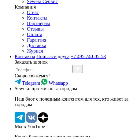
Sewera Сервис
Компания
О нас
Контакты
Партнерам
Отзывы
Оплата
Гарантия
Доставка
Журнал
Контакты
Пригласи друга
+7 495 740-05-58
Заказать звонок
Скоро свяжемся!
Telegram
Whatsapp
Sewera: про жизнь за городом
Наш блог c полезным контентом для тех, кто живет за
городом
Мы в YouTube
Канал Sewera про жизнь за городом