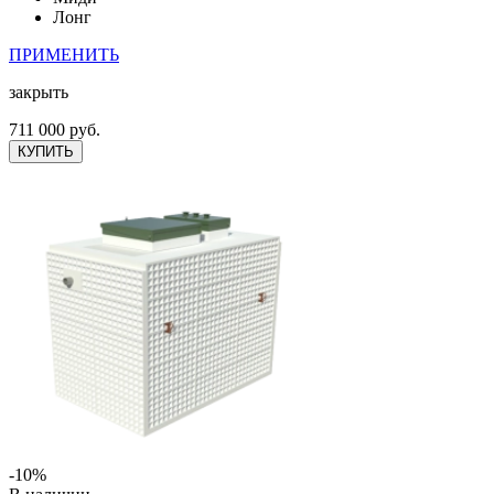
Лонг
ПРИМЕНИТЬ
закрыть
711 000 руб.
КУПИТЬ
-10%