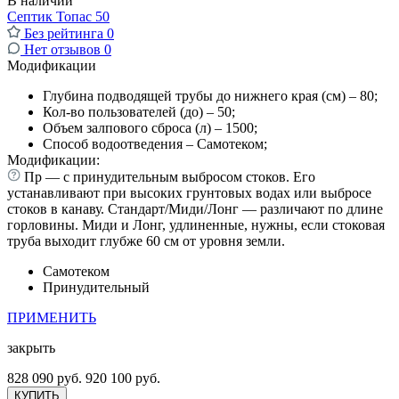
В наличии
Септик Топас 50
Без рейтинга
0
Нет отзывов
0
Модификации
Глубина подводящей трубы до нижнего края (см) – 80;
Кол-во пользователей (до) – 50;
Объем залпового сброса (л) – 1500;
Способ водоотведения – Самотеком;
Модификации:
Пр — с принудительным выбросом стоков. Его
устанавливают при высоких грунтовых водах или выбросе
стоков в канаву. Стандарт/Миди/Лонг — различают по длине
горловины. Миди и Лонг, удлиненные, нужны, если стоковая
труба выходит глубже 60 см от уровня земли.
Самотеком
Принудительный
ПРИМЕНИТЬ
закрыть
828 090 руб.
920 100 руб.
КУПИТЬ