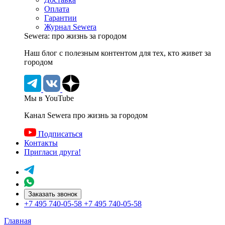
Оплата
Гарантии
Журнал Sewera
Sewera: про жизнь за городом
Наш блог c полезным контентом для тех, кто живет за
городом
Мы в YouTube
Канал Sewera про жизнь за городом
Подписаться
Контакты
Пригласи друга!
Заказать звонок
+7 495 740-05-58
+7 495 740-05-58
Главная