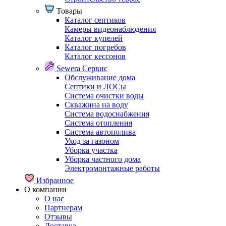
Товары
Каталог септиков
Камеры видеонаблюдения
Каталог купелей
Каталог погребов
Каталог кессонов
Sewera Сервис
Обслуживание дома
Септики и ЛОСы
Система очистки воды
Скважина на воду
Система водоснабжения
Система отопления
Система автополива
Уход за газоном
Уборка участка
Уборка частного дома
Электромонтажные работы
Избранное
О компании
О нас
Партнерам
Отзывы
Доставка