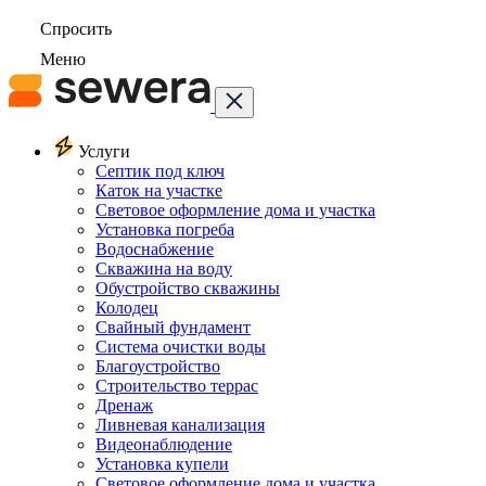
Спросить
Меню
Услуги
Септик под ключ
Каток на участке
Световое оформление дома и участка
Установка погреба
Водоснабжение
Скважина на воду
Обустройство скважины
Колодец
Свайный фундамент
Система очистки воды
Благоустройство
Строительство террас
Дренаж
Ливневая канализация
Видеонаблюдение
Установка купели
Световое оформление дома и участка