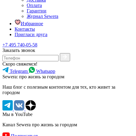
Оплата
Гарантии
Журнал Sewera
Избранное
Контакты
Пригласи друга
+7 495 740-05-58
Заказать звонок
Скоро свяжемся!
Telegram
Whatsapp
Sewera: про жизнь за городом
Наш блог c полезным контентом для тех, кто живет за
городом
Мы в YouTube
Канал Sewera про жизнь за городом
Подписаться