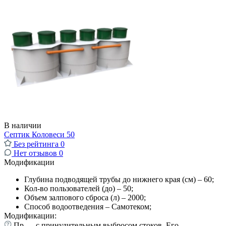
В наличии
Септик Коловеси 50
Без рейтинга
0
Нет отзывов
0
Модификации
Глубина подводящей трубы до нижнего края (см) – 60;
Кол-во пользователей (до) – 50;
Объем залпового сброса (л) – 2000;
Способ водоотведения – Самотеком;
Модификации:
Пр — с принудительным выбросом стоков. Его