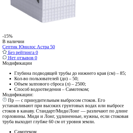
-15%
В наличии
Септик Юнилос Астра 50
Без рейтинга
0
Нет отзывов
0
Модификации
Глубина подводящей трубы до нижнего края (см) – 85;
Кол-во пользователей (до) – 50;
Объем залпового сброса (л) – 2500;
Способ водоотведения – Самотеком;
Модификации:
Пр — с принудительным выбросом стоков. Его
устанавливают при высоких грунтовых водах или выбросе
стоков в канаву. Стандарт/Миди/Лонг — различают по длине
горловины. Миди и Лонг, удлиненные, нужны, если стоковая
труба выходит глубже 60 см от уровня земли.
Самотеком