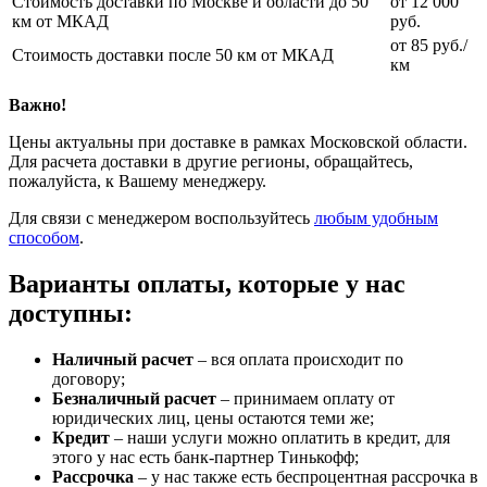
Стоимость доставки по Москве и области до 50
от 12 000
км от МКАД
руб.
от 85 руб./
Стоимость доставки после 50 км от МКАД
км
Важно!
Цены актуальны при доставке в рамках Московской области.
Для расчета доставки в другие регионы, обращайтесь,
пожалуйста, к Вашему менеджеру.
Для связи с менеджером воспользуйтесь
любым удобным
способом
.
Варианты оплаты, которые у нас
доступны:
Наличный расчет
– вся оплата происходит по
договору;
Безналичный расчет
– принимаем оплату от
юридических лиц, цены остаются теми же;
Кредит
– наши услуги можно оплатить в кредит, для
этого у нас есть банк-партнер Тинькофф;
Рассрочка
– у нас также есть беспроцентная рассрочка в