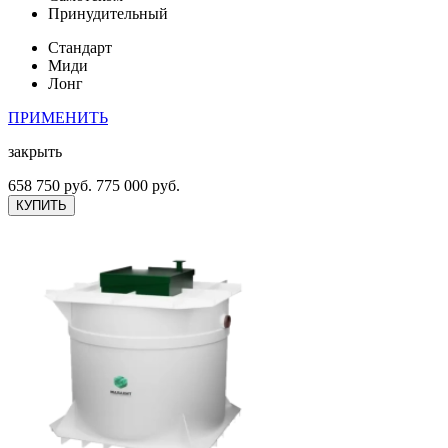
Принудительный
Стандарт
Миди
Лонг
ПРИМЕНИТЬ
закрыть
658 750 руб.
775 000 руб.
КУПИТЬ