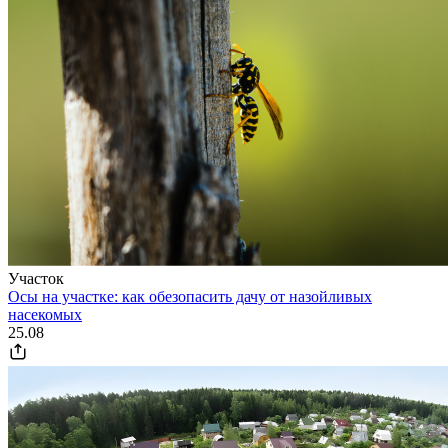
Участок
Осы на участке: как обезопасить дачу от назойливых
насекомых
25.08