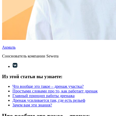
Акмаль
Сооснователь компании Sewera
Из этой статьи вы узнаете:
Что вообще это такое – дренаж участка?
Простыми словами про то, как работает дренаж
Главный принцип работы дренажа
Дренаж усиливается там, где есть рельеф
Зачем вам эти знания?