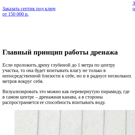
З
Заказать септик под ключ
о
от 150 000 р.
Главный принцип работы дренажа
Если проложить дрену глубиной до 1 метра по центру
участка, то она будет впитывать влагу не только в
непосредственной близости к себе, но и в радиусе нескольких
метров вокруг себя.
Визуализировать это можно как перевернутую пирамиду, где
в самом центре – дренажная канава, а в стороны
распространяется ее способность впитывать воду.