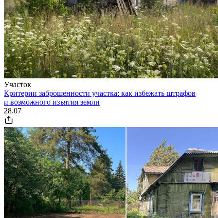
Участок
Критерии заброшенности участка: как избежать штрафов
и возможного изъятия земли
28.07