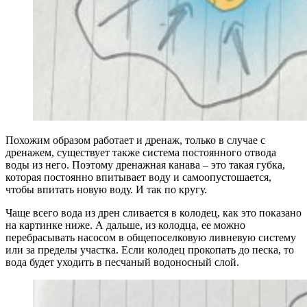
Похожим образом работает и дренаж, только в случае с
дренажем, существует также система постоянного отвода
воды из него. Поэтому дренажная канава – это такая губка,
которая постоянно впитывает воду и самоопустошается,
чтобы впитать новую воду. И так по кругу.
Чаще всего вода из дрен сливается в колодец, как это показано
на картинке ниже. А дальше, из колодца, ее можно
перебрасывать насосом в общепоселковую ливневую систему
или за пределы участка. Если колодец прокопать до песка, то
вода будет уходить в песчаный водоносный слой.