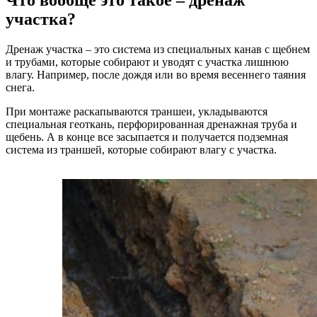
Что вообще это такое – дренаж
участка?
Дренаж участка – это система из специальных канав с щебнем
и трубами, которые собирают и уводят с участка лишнюю
влагу. Например, после дождя или во время весеннего таяния
снега.
При монтаже раскапываются траншеи, укладываются
специальная геоткань, перфорированная дренажная труба и
щебень. А в конце все засыпается и получается подземная
система из траншей, которые собирают влагу с участка.