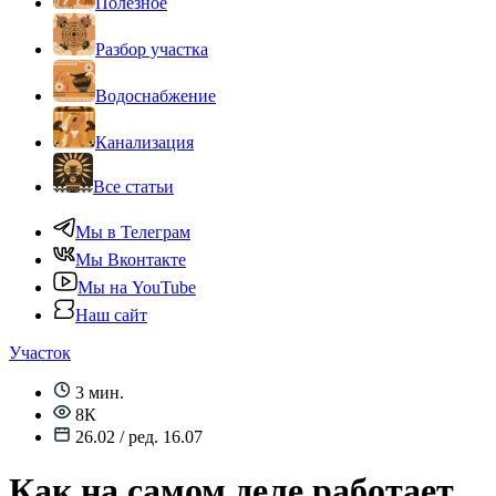
Полезное
Разбор участка
Водоснабжение
Канализация
Все статьи
Мы в Телеграм
Мы Вконтакте
Мы на YouTube
Наш сайт
Участок
3 мин.
8К
26.02 / ред. 16.07
Как на самом деле работает