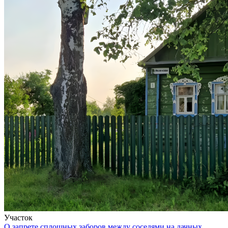
Участок
О запрете сплошных заборов между соседями на дачных