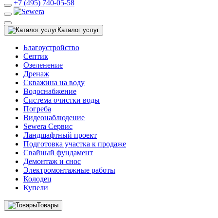
+7 (495) 740-05-58
Каталог услуг
Благоустройство
Септик
Озеленение
Дренаж
Скважина на воду
Водоснабжение
Система очистки воды
Погреба
Видеонаблюдение
Sewera Сервис
Ландшафтный проект
Подготовка участка к продаже
Свайный фундамент
Демонтаж и снос
Электромонтажные работы
Колодец
Купели
Товары