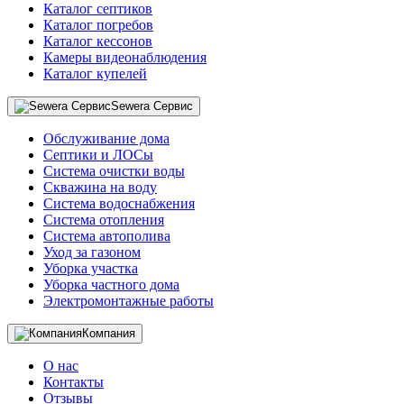
Каталог септиков
Каталог погребов
Каталог кессонов
Камеры видеонаблюдения
Каталог купелей
Sewera Сервис
Обслуживание дома
Септики и ЛОСы
Система очистки воды
Скважина на воду
Система водоснабжения
Система отопления
Система автополива
Уход за газоном
Уборка участка
Уборка частного дома
Электромонтажные работы
Компания
О нас
Контакты
Отзывы