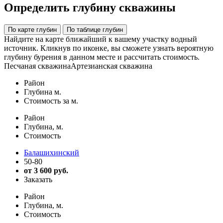
Определить глубину скважины
По карте глубин
По таблице глубин
Найдите на карте ближайший к вашему участку водный
источник. Кликнув по иконке, вы сможете узнать вероятную
глубину бурения в данном месте и рассчитать стоимость.
Песчаная скважина
Артезианская скважина
Район
Глубина м.
Стоимость за м.
Район
Глубина, м.
Стоимость
Балашихинский
50-80
от 3 600 руб.
Заказать
Район
Глубина, м.
Стоимость