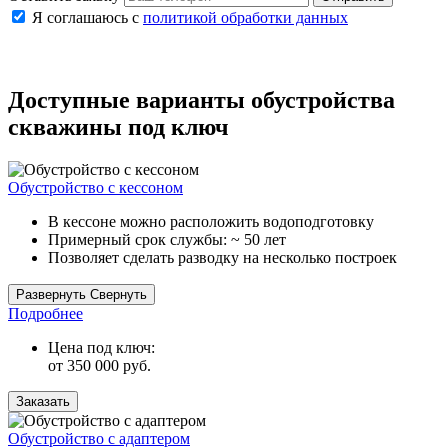
Я соглашаюсь с
политикой обработки данных
Доступные варианты обустройства
скважины под ключ
Обустройство с кессоном
В кессоне можно расположить водоподготовку
Примерный срок службы: ~ 50 лет
Позволяет сделать разводку на несколько построек
Кессон защищает оборудование от морозов, грунтовой воды и
Развернуть
Свернуть
давления почвы, что обеспечивает максимально стабильную
Подробнее
работу оборудования.
Цена под ключ:
от 350 000 руб.
Заказать
Обустройство с адаптером