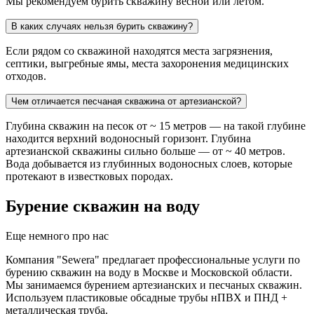
Мы рекомендуем бурить скважину весной или летом.
В каких случаях нельзя бурить скважину?
Если рядом со скважиной находятся места загрязнения,
септики, выгребные ямы, места захоронения медицинских
отходов.
Чем отличается песчаная скважина от артезианской?
Глубина скважин на песок от ~ 15 метров — на такой глубине
находится верхний водоносный горизонт. Глубина
артезианской скважины сильно больше — от ~ 40 метров.
Вода добывается из глубинных водоносных слоев, которые
протекают в известковых породах.
Бурение скважин на воду
Еще немного про нас
Компания "Sewera" предлагает профессиональные услуги по
бурению скважин на воду в Москве и Московской области.
Мы занимаемся бурением артезианских и песчаных скважин.
Используем пластиковые обсадные трубы нПВХ и ПНД +
металлическая труба.