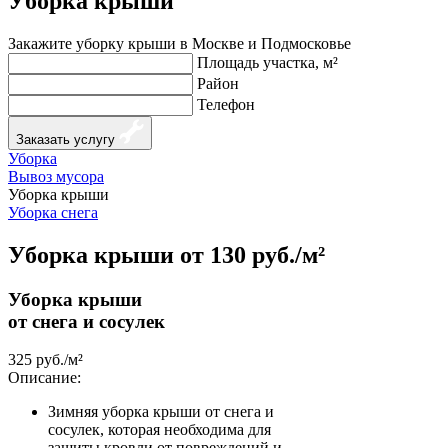
Уборка крыши
Закажите уборку крыши в Москве и Подмосковье
Площадь участка, м²
Район
Телефон
Заказать услугу
Уборка
Вывоз мусора
Уборка крыши
Уборка снега
Уборка крыши от 130 руб./м²
Уборка крыши
от снега и сосулек
325 руб./м²
Описание:
Зимняя уборка крыши от снега и
сосулек, которая необходима для
защиты кровли от повреждений и