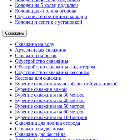
Колодец на 5 колец под ключ
Колодец для полива огорода
Обустройство бетонного колодца
Колодец и септик с установкой
Скважины
Скважина на воду
Артезианская скважина
Скважина на песок
Обустройство скважины
Обустройство скважины с адаптером
Обустройство скважины кессоном
Кессоны для скважин
Бурение скважины малогабаритной установкой
Бурение скважин зимой
Бурение скважины на 30 метров
Бурение скважины на 40 метров
Бурение скважины на 50 метров
Бурение скважины на 60 метров
Бурение скважины на 100 метров
Скважина для полива огорода
Скважина на два дома
Скважина для бассейна
Артезианская скважина для глэмпинга