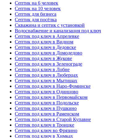
Септик на 6 человек
Септик на 10 человек
Септик для бизнеса
Септик для посёлка
Скважина и септик с установкой
Водоснабжение и канализация под ключ
Септик под ключ в Апрелевке
Септик под ключ в Видном
Септик под ключ в Дедовске
Септик под ключ в Домодедово
Септик под ключ в Жукове
Септик под ключ в Зеленограде
Септик под ключ в Лобне
Септик под ключ в Люберцах
Септик под ключ в Мытищах
Септик под ключ в Наро-Фоминске
Септик под ключ в Одинцово
Септик под ключ в Первомайском
Септик под ключ в Подольске
Септик под ключ в Пушкино
Септик под ключ в Раменском
Септик под ключ в Старой Купавне
Септик под ключ в Троицке
Септик под ключ во Фрязино
Септик под ключ в Химках