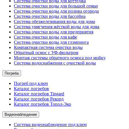
Система очистки воды для коттеджа
Система очистки воды для большой семьи
Система очистки воды для полива огорода
Система очистки воды для бассейна
Система обезжелезивания воды для дома
Система умягчения жёсткой воды для дома
Система очистки воды для предприятия
Система очистки воды для кафе
Система очистки воды для глэмпинга
Компактная система очистки воды
Обратный осмос c УФ-фильтром
Монтаж системы обратного осмоса под мойку
Система водоснабжения с очисткой воды
Погреба
Погреб под ключ
Каталог погребов
Каталог погребов Tingard
Каталог погребов Рекорд
Каталог погребов Топол-Эко
Видеонаблюдение
Система видеонаблюдение под ключ