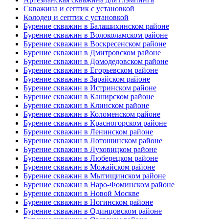
Скважина и септик с установкой
Колодец и септик с установкой
Бурение скважин в Балашихинском районе
Бурение скважин в Волоколамском районе
Бурение скважин в Воскресенском районе
Бурение скважин в Дмитровском районе
Бурение скважин в Домодедовском районе
Бурение скважин в Егорьевском районе
Бурение скважин в Зарайском районе
Бурение скважин в Истринском районе
Бурение скважин в Каширском районе
Бурение скважин в Клинском районе
Бурение скважин в Коломенском районе
Бурение скважин в Красногорском районе
Бурение скважин в Ленинском районе
Бурение скважин в Лотошинском районе
Бурение скважин в Луховицком районе
Бурение скважин в Люберецком районе
Бурение скважин в Можайском районе
Бурение скважин в Мытищинском районе
Бурение скважин в Наро-Фоминском районе
Бурение скважин в Новой Москве
Бурение скважин в Ногинском районе
Бурение скважин в Одинцовском районе