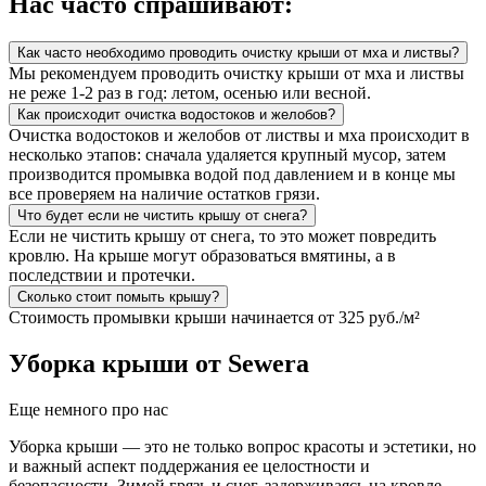
Нас часто спрашивают:
Как часто необходимо проводить очистку крыши от мха и листвы?
Мы рекомендуем проводить очистку крыши от мха и листвы
не реже 1-2 раз в год: летом, осенью или весной.
Как происходит очистка водостоков и желобов?
Очистка водостоков и желобов от листвы и мха происходит в
несколько этапов: сначала удаляется крупный мусор, затем
производится промывка водой под давлением и в конце мы
все проверяем на наличие остатков грязи.
Что будет если не чистить крышу от снега?
Если не чистить крышу от снега, то это может повредить
кровлю. На крыше могут образоваться вмятины, а в
последствии и протечки.
Сколько стоит помыть крышу?
Стоимость промывки крыши начинается от 325 руб./м²
Уборка крыши от Sewera
Еще немного про нас
Уборка крыши — это не только вопрос красоты и эстетики, но
и важный аспект поддержания ее целостности и
безопасности. Зимой грязь и снег, задерживаясь на кровле,