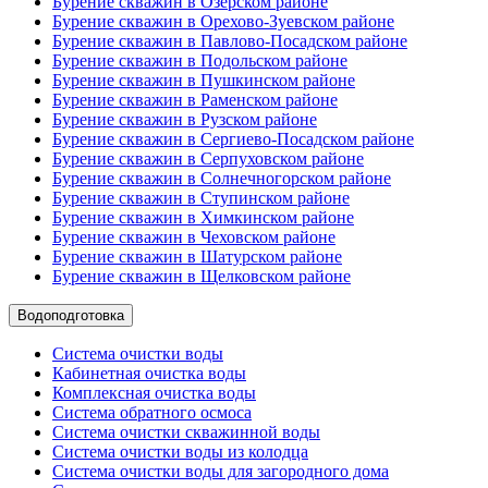
Бурение скважин в Озерском районе
Бурение скважин в Орехово-Зуевском районе
Бурение скважин в Павлово-Посадском районе
Бурение скважин в Подольском районе
Бурение скважин в Пушкинском районе
Бурение скважин в Раменском районе
Бурение скважин в Рузском районе
Бурение скважин в Сергиево-Посадском районе
Бурение скважин в Серпуховском районе
Бурение скважин в Солнечногорском районе
Бурение скважин в Ступинском районе
Бурение скважин в Химкинском районе
Бурение скважин в Чеховском районе
Бурение скважин в Шатурском районе
Бурение скважин в Щелковском районе
Водоподготовка
Система очистки воды
Кабинетная очистка воды
Комплексная очистка воды
Система обратного осмоса
Система очистки скважинной воды
Система очистки воды из колодца
Система очистки воды для загородного дома