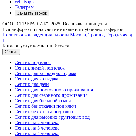
Whatsapp
Телеграм
Заказать звонок
ООО "СЕВЕРА ЛАБ", 2025. Все права защищены.
Вся информация на сайте не является публичной офертой.
Политика конфиденциальности
Москва,
Троицк, Городская, д.
1
Каталог услуг компании Sewera
Септик
Септик под ключ
Септик зимой под ключ
Септик для загородного дома
Септик для коттеджа
Септик для дачи
Септик для постоянного проживания
Септик для сезонного проживания
Септик для большой семьи
Септик без откачки под ключ
Септик без запаха под ключ
Септик для высоких грунтовых вод
Септик на 2 человека
Септик на 3 человека
Септик на 4 человека