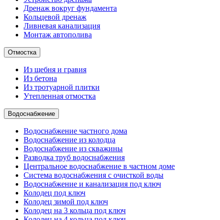
Дренаж вокруг фундамента
Кольцевой дренаж
Ливневая канализация
Монтаж автополива
Отмостка
Из щебня и гравия
Из бетона
Из тротуарной плитки
Утепленная отмостка
Водоснабжение
Водоснабжение частного дома
Водоснабжение из колодца
Водоснабжение из скважины
Разводка труб водоснабжения
Центральное водоснабжение в частном доме
Система водоснабжения с очисткой воды
Водоснабжение и канализация под ключ
Колодец под ключ
Колодец зимой под ключ
Колодец на 3 кольца под ключ
Колодец на 4 кольца под ключ