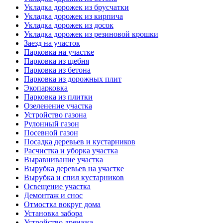
Укладка дорожек из брусчатки
Укладка дорожек из кирпича
Укладка дорожек из досок
Укладка дорожек из резиновой крошки
Заезд на участок
Парковка на участке
Парковка из щебня
Парковка из бетона
Парковка из дорожных плит
Экопарковка
Парковка из плитки
Озеленение участка
Устройство газона
Рулонный газон
Посевной газон
Посадка деревьев и кустарников
Расчистка и уборка участка
Выравнивание участка
Вырубка деревьев на участке
Вырубка и спил кустарников
Освещение участка
Демонтаж и снос
Отмостка вокруг дома
Установка забора
Устройство дренажа