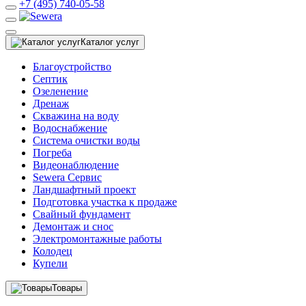
+7 (495) 740-05-58
Каталог услуг
Благоустройство
Септик
Озеленение
Дренаж
Скважина на воду
Водоснабжение
Система очистки воды
Погреба
Видеонаблюдение
Sewera Сервис
Ландшафтный проект
Подготовка участка к продаже
Свайный фундамент
Демонтаж и снос
Электромонтажные работы
Колодец
Купели
Товары