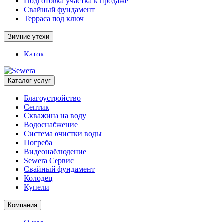
Подготовка участка к продаже
Свайный фундамент
Терраса под ключ
Зимние утехи
Каток
Каталог услуг
Благоустройство
Септик
Скважина на воду
Водоснабжение
Система очистки воды
Погреба
Видеонаблюдение
Sewera Сервис
Свайный фундамент
Колодец
Купели
Компания