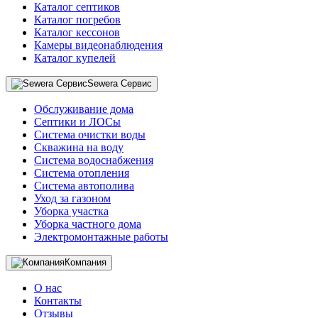
Каталог септиков
Каталог погребов
Каталог кессонов
Камеры видеонаблюдения
Каталог купелей
Sewera Сервис
Обслуживание дома
Септики и ЛОСы
Система очистки воды
Скважина на воду
Система водоснабжения
Система отопления
Система автополива
Уход за газоном
Уборка участка
Уборка частного дома
Электромонтажные работы
Компания
О нас
Контакты
Отзывы