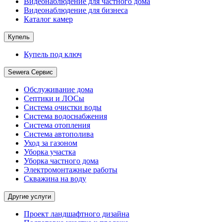
Видеонаблюдение для частного дома
Видеонаблюдение для бизнеса
Каталог камер
Купель
Купель под ключ
Sewera Сервис
Обслуживание дома
Септики и ЛОСы
Система очистки воды
Система водоснабжения
Система отопления
Система автополива
Уход за газоном
Уборка участка
Уборка частного дома
Электромонтажные работы
Скважина на воду
Другие услуги
Проект ландшафтного дизайна