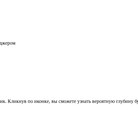
еджером
к. Кликнув по иконке, вы сможете узнать вероятную глубину бу