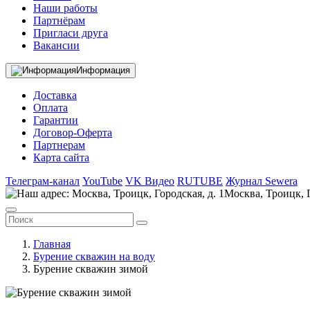
Наши работы
Партнёрам
Пригласи друга
Вакансии
Информация
Доставка
Оплата
Гарантии
Договор-Оферта
Партнерам
Карта сайта
Телеграм-канал
YouTube
VK Видео
RUTUBE
Журнал Sewera
Москва, Троицк, Г
Главная
Бурение скважин на воду
Бурение скважин зимой