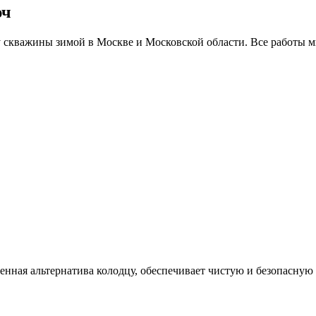
юч
у скважины зимой в Москве и Московской области. Все работы м
нная альтернатива колодцу, обеспечивает чистую и безопасную 