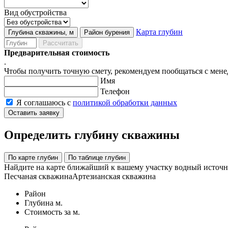
Вид обустройства
Карта глубин
Глубина скважины, м
Район бурения
Рассчитать
Предварительная стоимость
.
Чтобы получить точную смету, рекомендуем пообщаться с мен
Имя
Телефон
Я соглашаюсь с
политикой обработки данных
Оставить заявку
Определить глубину скважины
По карте глубин
По таблице глубин
Найдите на карте ближайший к вашему участку водный источни
Песчаная скважина
Артезианская скважина
Район
Глубина м.
Стоимость за м.