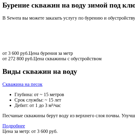
Бурение скважин на воду зимой под кл
В Sewera вы можете заказать услугу по бурению и обустройств
от 3 600 руб.
Цена бурения за метр
от 272 800 руб.
Цена скважины с обустройством
Виды скважин на воду
Скважина на песок
Глубина: от ~ 15 метров
Срок службы: ~ 15 лет
Дебит: от 1 до 3 м³/час
Песчаные скважины берут воду из верхнего слоя почвы. Улучше
Подробнее
Цена за метр: от 3 600 руб.