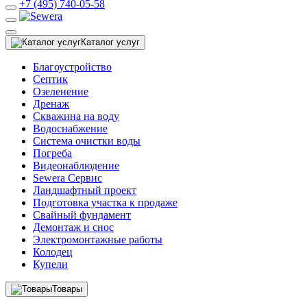
+7 (495) 740-05-58
Каталог услуг
Благоустройство
Септик
Озеленение
Дренаж
Скважина на воду
Водоснабжение
Система очистки воды
Погреба
Видеонаблюдение
Sewera Сервис
Ландшафтный проект
Подготовка участка к продаже
Свайный фундамент
Демонтаж и снос
Электромонтажные работы
Колодец
Купели
Товары