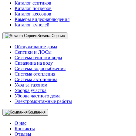
Каталог септиков
Каталог погребов
Каталог кессонов
Камеры видеонаблюдения
Каталог купелей
Sewera Сервис
Обслуживание дома
Септики и ЛОСы
Система очистки воды
Скважина на воду
Система водоснабжения
Система отопления
Система автополива
Уход за газоном
Уборка участка
Уборка частного дома
Электромонтажные работы
Компания
О нас
Контакты
Отзывы