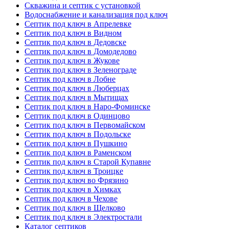
Скважина и септик с установкой
Водоснабжение и канализация под ключ
Септик под ключ в Апрелевке
Септик под ключ в Видном
Септик под ключ в Дедовске
Септик под ключ в Домодедово
Септик под ключ в Жукове
Септик под ключ в Зеленограде
Септик под ключ в Лобне
Септик под ключ в Люберцах
Септик под ключ в Мытищах
Септик под ключ в Наро-Фоминске
Септик под ключ в Одинцово
Септик под ключ в Первомайском
Септик под ключ в Подольске
Септик под ключ в Пушкино
Септик под ключ в Раменском
Септик под ключ в Старой Купавне
Септик под ключ в Троицке
Септик под ключ во Фрязино
Септик под ключ в Химках
Септик под ключ в Чехове
Септик под ключ в Щелково
Септик под ключ в Электростали
Каталог септиков