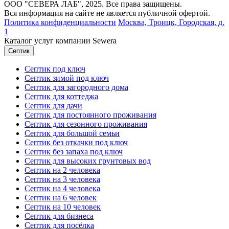
ООО "СЕВЕРА ЛАБ", 2025. Все права защищены.
Вся информация на сайте не является публичной офертой.
Политика конфиденциальности
Москва,
Троицк, Городская, д.
1
Каталог услуг компании Sewera
Септик
Септик под ключ
Септик зимой под ключ
Септик для загородного дома
Септик для коттеджа
Септик для дачи
Септик для постоянного проживания
Септик для сезонного проживания
Септик для большой семьи
Септик без откачки под ключ
Септик без запаха под ключ
Септик для высоких грунтовых вод
Септик на 2 человека
Септик на 3 человека
Септик на 4 человека
Септик на 6 человек
Септик на 10 человек
Септик для бизнеса
Септик для посёлка