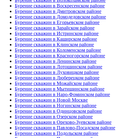
Бурение скважин в Волоколамском районе
Бурение скважин в Воскресенском районе
Бурение скважин в Дмитровском районе
Бурение скважин в Домодедовском районе
Бурение скважин в Егорьевском районе
Бурение скважин в Зарайском районе
Бурение скважин в Истринском районе
Бурение скважин в Каширском районе
Бурение скважин в Клинском районе
Бурение скважин в Коломенском районе
Бурение скважин в Красногорском районе
Бурение скважин в Ленинском районе
Бурение скважин в Лотошинском районе
Бурение скважин в Луховицком районе
Бурение скважин в Люберецком районе
Бурение скважин в Можайском районе
Бурение скважин в Мытищинском районе
Бурение скважин в Наро-Фоминском районе
Бурение скважин в Новой Москве
Бурение скважин в Ногинском районе
Бурение скважин в Одинцовском районе
Бурение скважин в Озерском районе
Бурение скважин в Орехово-Зуевском районе
Бурение скважин в Павлово-Посадском районе
Бурение скважин в Подольском районе