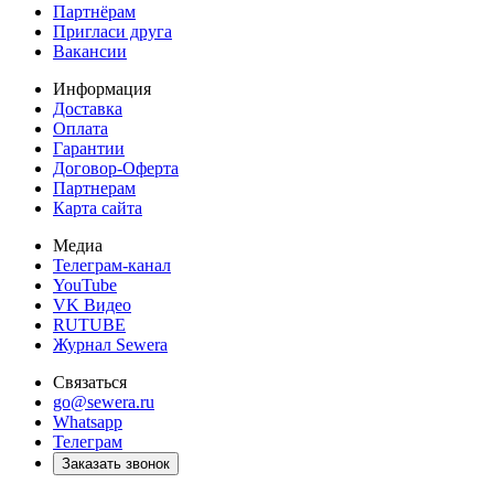
Партнёрам
Пригласи друга
Вакансии
Информация
Доставка
Оплата
Гарантии
Договор-Оферта
Партнерам
Карта сайта
Медиа
Телеграм-канал
YouTube
VK Видео
RUTUBE
Журнал Sewera
Связаться
go@sewera.ru
Whatsapp
Телеграм
Заказать звонок