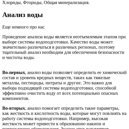
Хлориды, Фториды, Общая минерализация.
Анализ воды
Еще немного про нас
Проведение анализа воды является неотъемлемым этапом при
выборе системы водоподготовки. Качество воды может
значительно различаться в различных регионах, поэтому
тщательный анализ необходим для обеспечения безопасности
и чистоты воды.
Во-первых
, анализ воды позволяет определить ее химический
состав и уровень вредных веществ, таких как тяжелые
металлы, пестициды, нитраты и другие. Это важно для
выбора подходящей системы водоподготовки, способной
эффективно очистить воду от всех потенциально опасных
компонентов.
Во-вторых
, анализ помогает определить такие параметры,
как жесткость и кислотность воды, которые могут повлиять на
работу системы водоподготовки. Например, высокая
жесткость может привести к образованию накипи и
повреждению оборудования. Знание этих параметров