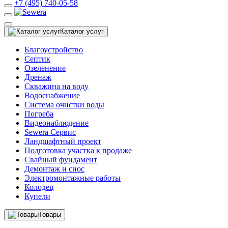
+7 (495) 740-05-58
Каталог услуг
Благоустройство
Септик
Озеленение
Дренаж
Скважина на воду
Водоснабжение
Система очистки воды
Погреба
Видеонаблюдение
Sewera Сервис
Ландшафтный проект
Подготовка участка к продаже
Свайный фундамент
Демонтаж и снос
Электромонтажные работы
Колодец
Купели
Товары