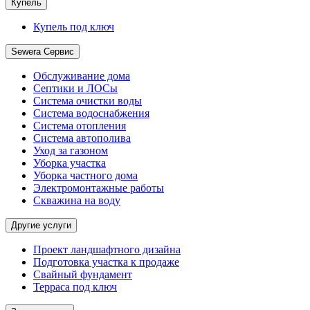
Купель
Купель под ключ
Sewera Сервис
Обслуживание дома
Септики и ЛОСы
Система очистки воды
Система водоснабжения
Система отопления
Система автополива
Уход за газоном
Уборка участка
Уборка частного дома
Электромонтажные работы
Скважина на воду
Другие услуги
Проект ландшафтного дизайна
Подготовка участка к продаже
Свайный фундамент
Терраса под ключ