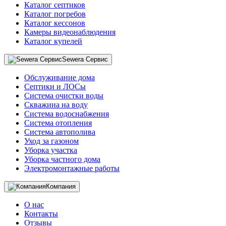
Каталог септиков
Каталог погребов
Каталог кессонов
Камеры видеонаблюдения
Каталог купелей
Sewera Сервис
Обслуживание дома
Септики и ЛОСы
Система очистки воды
Скважина на воду
Система водоснабжения
Система отопления
Система автополива
Уход за газоном
Уборка участка
Уборка частного дома
Электромонтажные работы
Компания
О нас
Контакты
Отзывы