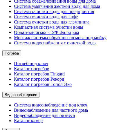
Система обезжелезивания воды для дома
Система умягчения жёсткой воды для дома
Система очистки воды для предприятия
Система очистки воды для кафе
Система очистки воды для глэмпинга
Компактная система очистки воды
Обратный осмос c УФ-фильтром
Монтаж системы обратного осмоса под мойку
Система водоснабжения с очисткой воды
Погреба
Погреб под ключ
Каталог погребов
Каталог погребов Tingard
Каталог погребов Рекорд
Каталог погребов Топол-Эко
Видеонаблюдение
Система видеонаблюдение под ключ
Видеонаблюдение для частного дома
Видеонаблюдение для бизнеса
Каталог камер