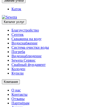
Зимние утехи
Каток
Каталог услуг
Благоустройство
Септик
Скважина на воду
Водоснабжение
Система очистки воды
Погреба
Видеонаблюдение
Sewera Сервис
Свайный фундамент
Колодец
Купели
Компания
О нас
Контакты
Отзывы
Партнёрам