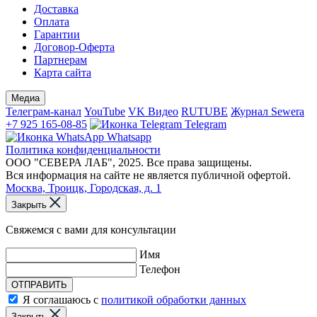
Доставка
Оплата
Гарантии
Договор-Оферта
Партнерам
Карта сайта
Медиа
Телеграм-канал
YouTube
VK Видео
RUTUBE
Журнал Sewera
+7 925 165-08-85
Telegram
Whatsapp
Политика конфиденциальности
ООО "СЕВЕРА ЛАБ", 2025. Все права защищены.
Вся информация на сайте не является публичной офертой.
Москва, Троицк, Городская, д. 1
Закрыть
Свяжемся с вами для консультации
Имя
Телефон
ОТПРАВИТЬ
Я соглашаюсь с
политикой обработки данных
Закрыть