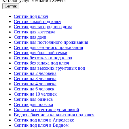
Каталог услуг компании Sewera
Септик
Септик под ключ
Септик зимой под ключ
Септик для загородного дома
Септик для коттеджа
Септик для дачи
Септик для постоянного проживания
Септик для сезонного проживания
Септик для большой семьи
Септик без откачки под ключ
Септик без запаха под ключ
Септик для высоких грунтовых вод
Септик на 2 человека
Септик на 3 человека
Септик на 4 человека
Септик на 6 человек
Септик на 10 человек
Септик для бизнеса
Септик для посёлка
Скважина и септик с установкой
Водоснабжение и канализация под ключ
Септик под ключ в Апрелевке
Септик под ключ в Видном