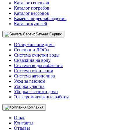
Каталог септиков
Каталог погребов
Каталог кессонов
Камеры видеонаблюдения
Каталог купелей
Sewera Сервис
Обслуживание дома
Септики и ЛОСы
Система очистки воды
Скважина на воду
Система водоснабжения
Система отопления
Система автополива
Уход за газоном
Уборка участка
Уборка частного дома
Электромонтажные работы
Компания
О нас
Контакты
Отзывы