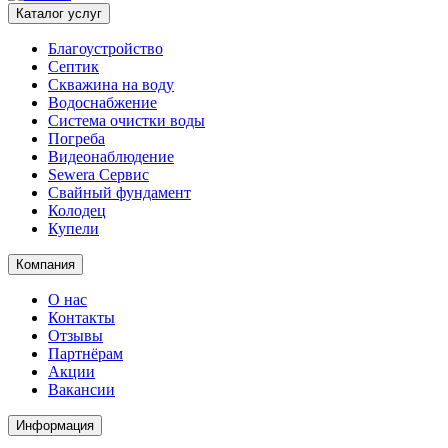
Каталог услуг
Благоустройство
Септик
Скважина на воду
Водоснабжение
Система очистки воды
Погреба
Видеонаблюдение
Sewera Сервис
Свайный фундамент
Колодец
Купели
Компания
О нас
Контакты
Отзывы
Партнёрам
Акции
Вакансии
Информация