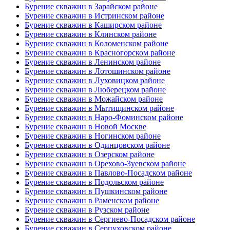
Бурение скважин в Зарайском районе
Бурение скважин в Истринском районе
Бурение скважин в Каширском районе
Бурение скважин в Клинском районе
Бурение скважин в Коломенском районе
Бурение скважин в Красногорском районе
Бурение скважин в Ленинском районе
Бурение скважин в Лотошинском районе
Бурение скважин в Луховицком районе
Бурение скважин в Люберецком районе
Бурение скважин в Можайском районе
Бурение скважин в Мытищинском районе
Бурение скважин в Наро-Фоминском районе
Бурение скважин в Новой Москве
Бурение скважин в Ногинском районе
Бурение скважин в Одинцовском районе
Бурение скважин в Озерском районе
Бурение скважин в Орехово-Зуевском районе
Бурение скважин в Павлово-Посадском районе
Бурение скважин в Подольском районе
Бурение скважин в Пушкинском районе
Бурение скважин в Раменском районе
Бурение скважин в Рузском районе
Бурение скважин в Сергиево-Посадском районе
Бурение скважин в Серпуховском районе