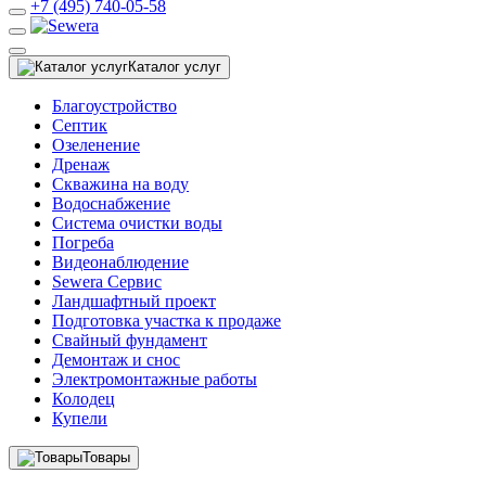
+7 (495) 740-05-58
Каталог услуг
Благоустройство
Септик
Озеленение
Дренаж
Скважина на воду
Водоснабжение
Система очистки воды
Погреба
Видеонаблюдение
Sewera Сервис
Ландшафтный проект
Подготовка участка к продаже
Свайный фундамент
Демонтаж и снос
Электромонтажные работы
Колодец
Купели
Товары