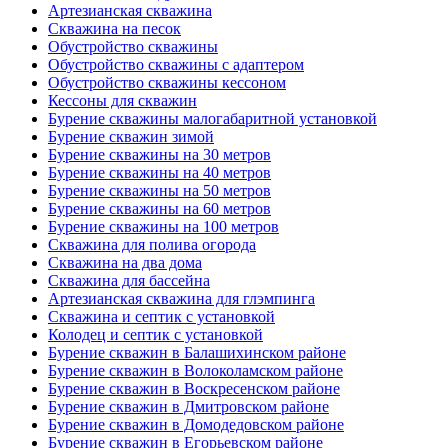
Артезианская скважина
Скважина на песок
Обустройство скважины
Обустройство скважины с адаптером
Обустройство скважины кессоном
Кессоны для скважин
Бурение скважины малогабаритной установкой
Бурение скважин зимой
Бурение скважины на 30 метров
Бурение скважины на 40 метров
Бурение скважины на 50 метров
Бурение скважины на 60 метров
Бурение скважины на 100 метров
Скважина для полива огорода
Скважина на два дома
Скважина для бассейна
Артезианская скважина для глэмпинга
Скважина и септик с установкой
Колодец и септик с установкой
Бурение скважин в Балашихинском районе
Бурение скважин в Волоколамском районе
Бурение скважин в Воскресенском районе
Бурение скважин в Дмитровском районе
Бурение скважин в Домодедовском районе
Бурение скважин в Егорьевском районе