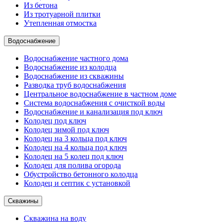
Из бетона
Из тротуарной плитки
Утепленная отмостка
Водоснабжение
Водоснабжение частного дома
Водоснабжение из колодца
Водоснабжение из скважины
Разводка труб водоснабжения
Центральное водоснабжение в частном доме
Система водоснабжения с очисткой воды
Водоснабжение и канализация под ключ
Колодец под ключ
Колодец зимой под ключ
Колодец на 3 кольца под ключ
Колодец на 4 кольца под ключ
Колодец на 5 колец под ключ
Колодец для полива огорода
Обустройство бетонного колодца
Колодец и септик с установкой
Скважины
Скважина на воду