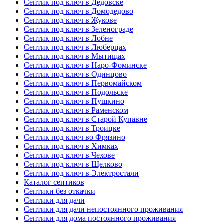
Септик под ключ в Дедовске
Септик под ключ в Домодедово
Септик под ключ в Жукове
Септик под ключ в Зеленограде
Септик под ключ в Лобне
Септик под ключ в Люберцах
Септик под ключ в Мытищах
Септик под ключ в Наро-Фоминске
Септик под ключ в Одинцово
Септик под ключ в Первомайском
Септик под ключ в Подольске
Септик под ключ в Пушкино
Септик под ключ в Раменском
Септик под ключ в Старой Купавне
Септик под ключ в Троицке
Септик под ключ во Фрязино
Септик под ключ в Химках
Септик под ключ в Чехове
Септик под ключ в Щелково
Септик под ключ в Электростали
Каталог септиков
Септики без откачки
Септики для дачи
Септики для дачи непостоянного проживания
Септики для дома постоянного проживания