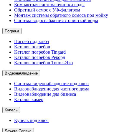
Компактная система очистки воды
Обратный осмос c УФ-фильтром
Монтаж системы обратного осмоса под мойку
Система водоснабжения с очисткой воды
Погреба
Погреб под ключ
Каталог погребов
Каталог погребов Tingard
Каталог погребов Рекорд
Каталог погребов Топол-Эко
Видеонаблюдение
Система видеонаблюдение под ключ
Видеонаблюдение для частного дома
Видеонаблюдение для бизнеса
Каталог камер
Купель
Купель под ключ
Sewera Сервис