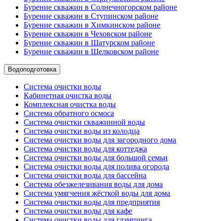
Бурение скважин в Солнечногорском районе
Бурение скважин в Ступинском районе
Бурение скважин в Химкинском районе
Бурение скважин в Чеховском районе
Бурение скважин в Шатурском районе
Бурение скважин в Щелковском районе
Водоподготовка
Система очистки воды
Кабинетная очистка воды
Комплексная очистка воды
Система обратного осмоса
Система очистки скважинной воды
Система очистки воды из колодца
Система очистки воды для загородного дома
Система очистки воды для коттеджа
Система очистки воды для большой семьи
Система очистки воды для полива огорода
Система очистки воды для бассейна
Система обезжелезивания воды для дома
Система умягчения жёсткой воды для дома
Система очистки воды для предприятия
Система очистки воды для кафе
Система очистки воды для глэмпинга