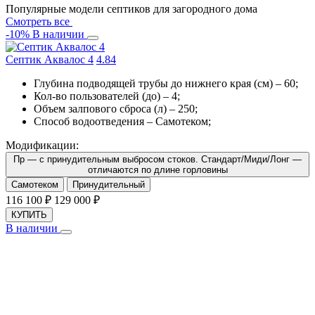
Популярные модели септиков для загородного дома
Смотреть все
-10%
В наличии
Септик Аквалос 4
4.8
4
Глубина подводящей трубы до нижнего края (см) –
60
;
Кол-во пользователей (до) –
4
;
Объем залпового сброса (л) –
250
;
Способ водоотведения –
Самотеком
;
Модификации:
Пр — с принудительным выбросом стоков. Стандарт/Миди/Лонг —
отличаются по длине горловины
Самотеком
Принудительный
116 100
₽
129 000
₽
КУПИТЬ
В наличии