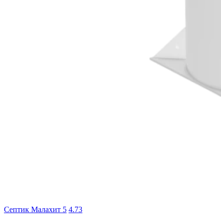
Септик Малахит 5
4.7
3