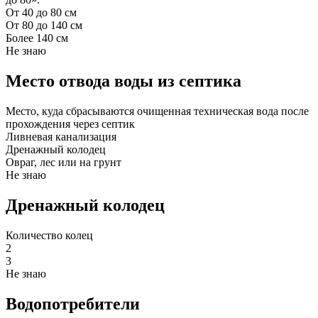
От 40 до 80 см
От 80 до 140 см
Более 140 см
Не знаю
Место отвода воды из септика
Место, куда сбрасываются очищенная техническая вода после
прохождения через септик
Ливневая канализация
Дренажный колодец
Овраг, лес или на грунт
Не знаю
Дренажный колодец
Количество колец
2
3
Не знаю
Водопотребители