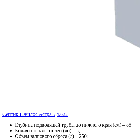
Септик Юнилос Астра 5
4.6
22
Глубина подводящей трубы до нижнего края (см) –
85
;
Кол-во пользователей (до) –
5
;
Объем залпового сброса (л) –
250
;