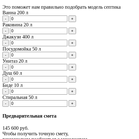
Это поможет нам правильно подобрать модель септика
Ванна
200 л
-
+
Раковина
20 л
-
+
Джакузи
400 л
-
+
Посудомойка
50 л
-
+
Унитаз
20 л
-
+
Душ
60 л
-
+
Биде
10 л
-
+
Стиральная
50 л
-
+
Предварительная смета
145 600 руб.
Чтобы получить точную смету,