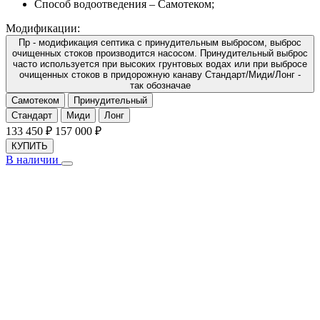
Способ водоотведения –
Самотеком
;
Модификации:
Пр - модификация септика с принудительным выбросом, выброс
очищенных стоков производится насосом. Принудительный выброс
часто используется при высоких грунтовых водах или при выбросе
очищенных стоков в придорожную канаву Стандарт/Миди/Лонг -
так обозначае
Самотеком
Принудительный
Стандарт
Миди
Лонг
133 450
₽
157 000
₽
КУПИТЬ
В наличии