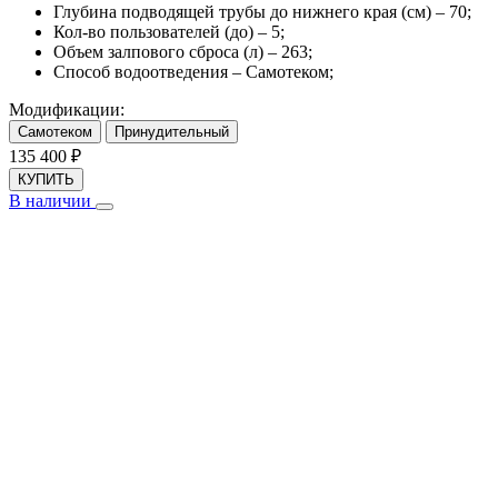
Глубина подводящей трубы до нижнего края (см) –
70
;
Кол-во пользователей (до) –
5
;
Объем залпового сброса (л) –
263
;
Способ водоотведения –
Самотеком
;
Модификации:
Самотеком
Принудительный
135 400
₽
КУПИТЬ
В наличии