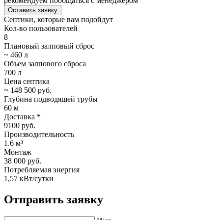
рекомендуем пообщаться с менеджером
Оставить заявку
Септики, которые вам подойдут
Кол-во пользователей
8
Плановый залповый сброс
~ 460 л
Объем залпового сброса
700 л
Цена септика
~ 148 500 руб.
Глубина подводящей трубы
60 м
Доставка *
9100 руб.
Производительность
1.6 м³
Монтаж
38 000 руб.
Потребляемая энергия
1,57 кВт/сутки
Отправить заявку