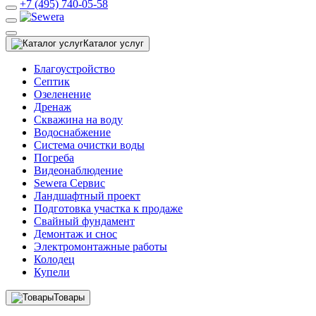
+7 (495) 740-05-58
Каталог услуг
Благоустройство
Септик
Озеленение
Дренаж
Скважина на воду
Водоснабжение
Система очистки воды
Погреба
Видеонаблюдение
Sewera Сервис
Ландшафтный проект
Подготовка участка к продаже
Свайный фундамент
Демонтаж и снос
Электромонтажные работы
Колодец
Купели
Товары