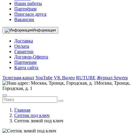
Наши работы
Партнёрам
Пригласи друга
Вакансии
Информация
Доставка
Оплата
Гарантии
Договор-Оферта
Партнерам
Карта сайта
Телеграм-канал
YouTube
VK Видео
RUTUBE
Журнал Sewera
Москва, Троицк,
Городская, д. 1
Главная
Септик под ключ
Септик зимой под ключ