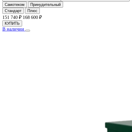
Самотеком
Принудительный
Стандарт
Плюс
151 740
₽
168 600
₽
КУПИТЬ
В наличии