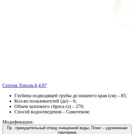
Септик Тополь 6
4.9
7
Глубина подводящей трубы до нижнего края (см) –
85
;
Кол-во пользователей (до) –
6
;
Объем залпового сброса (л) –
270
;
Способ водоотведения –
Самотеком
;
Модификации:
Пр - принудительный отвод очищенной воды, Плюс – удлиненная
горловина