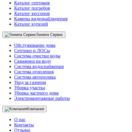
Каталог септиков
Каталог погребов
Каталог кессонов
Камеры видеонаблюдения
Каталог купелей
Sewera Сервис
Обслуживание дома
Септики и ЛОСы
Система очистки воды
Скважина на воду
Система водоснабжения
Система отопления
Система автополива
Уход за газоном
Уборка участка
Уборка частного дома
Электромонтажные работы
Компания
О нас
Контакты
Отзывы