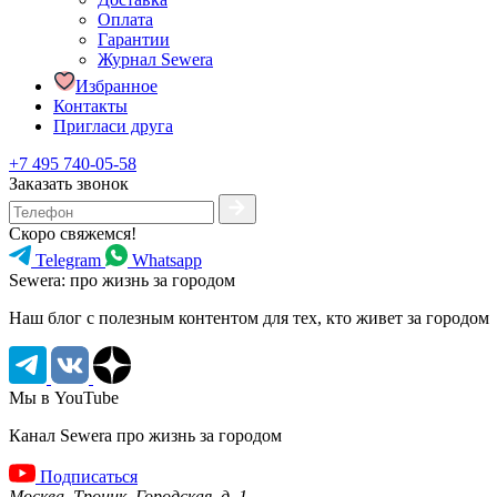
Оплата
Гарантии
Журнал Sewera
Избранное
Контакты
Пригласи друга
+7 495 740-05-58
Заказать звонок
Скоро свяжемся!
Telegram
Whatsapp
Sewera: про жизнь за городом
Наш блог c полезным контентом для тех, кто живет за городом
Мы в YouTube
Канал Sewera про жизнь за городом
Подписаться
Москва, Троицк, Городская, д. 1