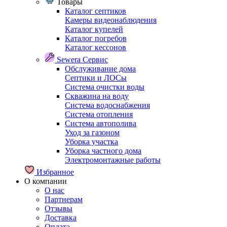
Товары
Каталог септиков
Камеры видеонаблюдения
Каталог купелей
Каталог погребов
Каталог кессонов
Sewera Сервис
Обслуживание дома
Септики и ЛОСы
Система очистки воды
Скважина на воду
Система водоснабжения
Система отопления
Система автополива
Уход за газоном
Уборка участка
Уборка частного дома
Электромонтажные работы
Избранное
О компании
О нас
Партнерам
Отзывы
Доставка
Оплата