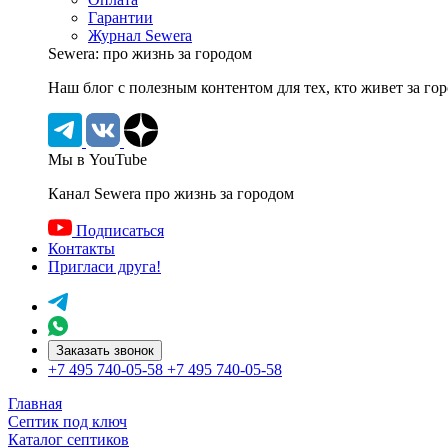
Гарантии
Журнал Sewera
Sewera: про жизнь за городом
Наш блог c полезным контентом для тех, кто живет за го
Мы в YouTube
Канал Sewera про жизнь за городом
Подписаться
Контакты
Пригласи друга!
Заказать звонок
+7 495 740-05-58
+7 495 740-05-58
Главная
Септик под ключ
Каталог септиков