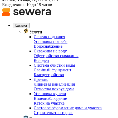
Ежедневно с 10 до 19 часов
Каталог
Услуги
Септик под ключ
Установка погреба
Водоснабжение
Скважина на воду
Обустройство скважины
Колодец
Система очистки воды
Свайный фундамент
Благоустройство
Дренаж
Ливневая канализация
Отмостка вокруг дома
Установка купели
Видеонаблюдение
Каток на участке
Световое оформление дома и участка
Строительство террас