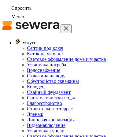
Спросить
Меню
Услуги
Септик под ключ
Каток на участке
Световое оформление дома и участка
Установка погреба
Водоснабжение
Скважина на воду
Обустройство скважины
Колодец
Свайный фундамент
Система очистки воды
Благоустройство
Строительство террас
Дренаж
Ливневая канализация
Видеонаблюдение
Установка купели
Световое оформление дома и участка