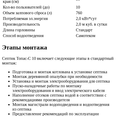
края (см)
Кол-во пользователей (до)
10
Объем залпового сброса (л)
760
Потребляемая эл.энергия
2,0 кВт*сут
Производительность
2,0 м куб. в сутки
Длина горловины
Стандарт
Способ водоотведения
Самотеком
Этапы монтажа
Септик Топас-С 10 включает следующие этапы в стандартный
монтаж:
Подготовка и монтаж котлована к установке септика
Монтаж деревянной опалубки при необходимости
Установка и монтаж электрооборудования для септика
Пуско-наладочные работы по монтажу
электрооборудования и ввод электрического кабеля
Наполнение отсеков септика водой в соответствии с
рекомендациями производителя
Монтаж магистрали водоподведения и водоотведения
из септика
Предоставление рекомендаций по эксплуатации