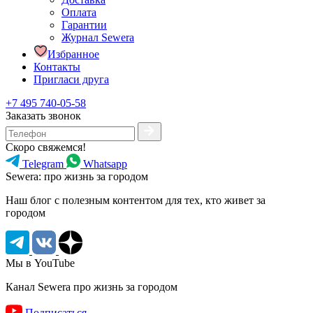
Оплата
Гарантии
Журнал Sewera
Избранное
Контакты
Пригласи друга
+7 495 740-05-58
Заказать звонок
Скоро свяжемся!
Telegram
Whatsapp
Sewera: про жизнь за городом
Наш блог c полезным контентом для тех, кто живет за
городом
Мы в YouTube
Канал Sewera про жизнь за городом
Подписаться