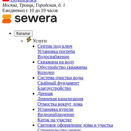
Москва, Троицк, Городская, д. 1
Ежедневно с 10 до 19 часов
Каталог
Услуги
Септик под ключ
Установка погреба
Водоснабжение
Скважина на воду
Обустройство скважины
Колодец
Система очистки воды
Свайный фундамент
Благоустройство
Дренаж
Ливневая канализация
Отмостка вокруг дома
Установка купели
Видеонаблюдение
Каток на участке
Световое оформление дома и участка
Строительство террас