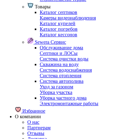
Товары
Каталог септиков
Камеры видеонаблюдения
Каталог купелей
Каталог погребов
Каталог кессонов
Sewera Сервис
Обслуживание дома
Септики и ЛОСы
Система очистки воды
Скважина на воду
Система водоснабжения
Система отопления
Система автополива
Уход за газоном
Уборка участка
Уборка частного дома
Электромонтажные работы
Избранное
О компании
О нас
Партнерам
Отзывы
Доставка