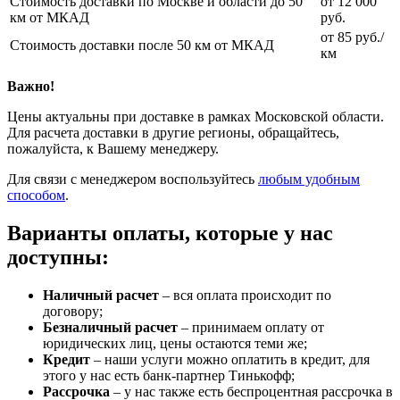
Стоимость доставки по Москве и области до 50
от 12 000
км от МКАД
руб.
от 85 руб./
Стоимость доставки после 50 км от МКАД
км
Важно!
Цены актуальны при доставке в рамках Московской области.
Для расчета доставки в другие регионы, обращайтесь,
пожалуйста, к Вашему менеджеру.
Для связи с менеджером воспользуйтесь
любым удобным
способом
.
Варианты оплаты, которые у нас
доступны:
Наличный расчет
– вся оплата происходит по
договору;
Безналичный расчет
– принимаем оплату от
юридических лиц, цены остаются теми же;
Кредит
– наши услуги можно оплатить в кредит, для
этого у нас есть банк-партнер Тинькофф;
Рассрочка
– у нас также есть беспроцентная рассрочка в