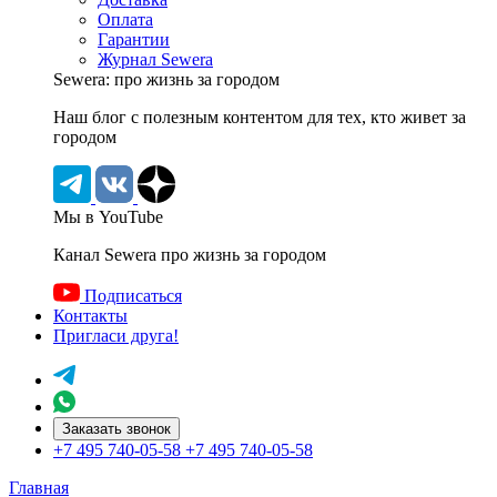
Оплата
Гарантии
Журнал Sewera
Sewera: про жизнь за городом
Наш блог c полезным контентом для тех, кто живет за
городом
Мы в YouTube
Канал Sewera про жизнь за городом
Подписаться
Контакты
Пригласи друга!
Заказать звонок
+7 495 740-05-58
+7 495 740-05-58
Главная