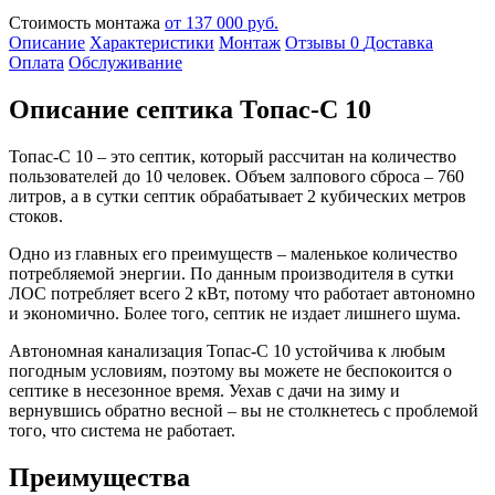
Стоимость монтажа
от 137 000 руб.
Описание
Характеристики
Монтаж
Отзывы
0
Доставка
Оплата
Обслуживание
Описание септика Топас-С 10
Топас-С 10 – это септик, который рассчитан на количество
пользователей до 10 человек. Объем залпового сброса – 760
литров, а в сутки септик обрабатывает 2 кубических метров
стоков.
Одно из главных его преимуществ – маленькое количество
потребляемой энергии. По данным производителя в сутки
ЛОС потребляет всего 2 кВт, потому что работает автономно
и экономично. Более того, септик не издает лишнего шума.
Автономная канализация Топас-С 10 устойчива к любым
погодным условиям, поэтому вы можете не беспокоится о
септике в несезонное время. Уехав с дачи на зиму и
вернувшись обратно весной – вы не столкнетесь с проблемой
того, что система не работает.
Преимущества