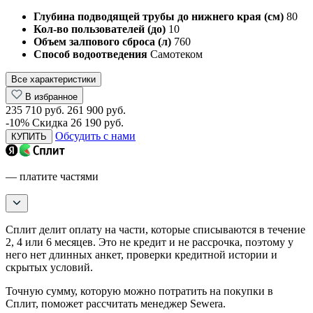
Глубина подводящей трубы до нижнего края (см)
80
Кол-во пользователей (до)
10
Объем залпового сброса (л)
760
Способ водоотведения
Самотеком
Все характеристики
В избранное
235 710 руб.
261 900 руб.
-10%
Скидка 26 190 руб.
Обсудить с нами
КУПИТЬ
— платите частями
Сплит делит оплату на части, которые списываются в течение
2, 4 или 6 месяцев. Это не кредит и не рассрочка, поэтому у
него нет длинных анкет, проверки кредитной истории и
скрытых условий.
Точную сумму, которую можно потратить на покупки в
Сплит, поможет рассчитать менеджер Sewera.