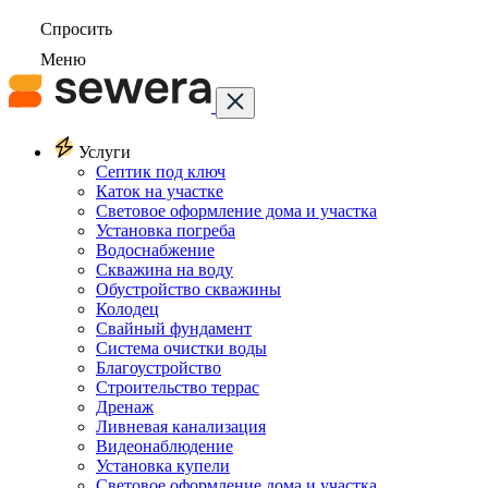
Спросить
Меню
Услуги
Септик под ключ
Каток на участке
Световое оформление дома и участка
Установка погреба
Водоснабжение
Скважина на воду
Обустройство скважины
Колодец
Свайный фундамент
Система очистки воды
Благоустройство
Строительство террас
Дренаж
Ливневая канализация
Видеонаблюдение
Установка купели
Световое оформление дома и участка