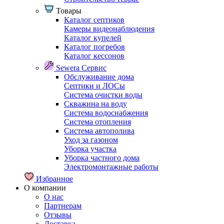
Товары
Каталог септиков
Камеры видеонаблюдения
Каталог купелей
Каталог погребов
Каталог кессонов
Sewera Сервис
Обслуживание дома
Септики и ЛОСы
Система очистки воды
Скважина на воду
Система водоснабжения
Система отопления
Система автополива
Уход за газоном
Уборка участка
Уборка частного дома
Электромонтажные работы
Избранное
О компании
О нас
Партнерам
Отзывы
Доставка