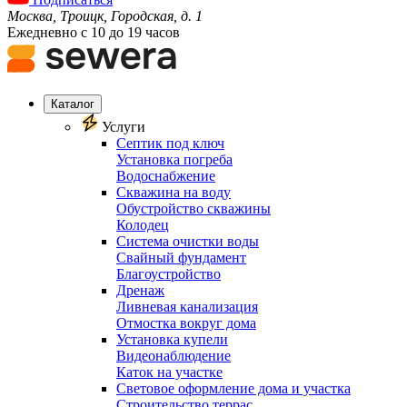
Москва, Троицк, Городская, д. 1
Ежедневно с 10 до 19 часов
Каталог
Услуги
Септик под ключ
Установка погреба
Водоснабжение
Скважина на воду
Обустройство скважины
Колодец
Система очистки воды
Свайный фундамент
Благоустройство
Дренаж
Ливневая канализация
Отмостка вокруг дома
Установка купели
Видеонаблюдение
Каток на участке
Световое оформление дома и участка
Строительство террас