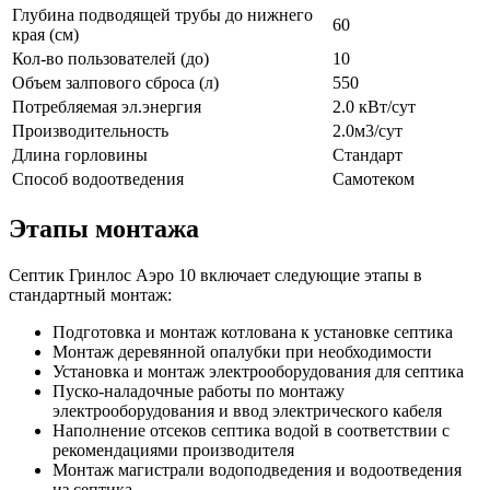
Глубина подводящей трубы до нижнего
60
края (см)
Кол-во пользователей (до)
10
Объем залпового сброса (л)
550
Потребляемая эл.энергия
2.0 кВт/сут
Производительность
2.0м3/сут
Длина горловины
Стандарт
Способ водоотведения
Самотеком
Этапы монтажа
Септик Гринлос Аэро 10 включает следующие этапы в
стандартный монтаж:
Подготовка и монтаж котлована к установке септика
Монтаж деревянной опалубки при необходимости
Установка и монтаж электрооборудования для септика
Пуско-наладочные работы по монтажу
электрооборудования и ввод электрического кабеля
Наполнение отсеков септика водой в соответствии с
рекомендациями производителя
Монтаж магистрали водоподведения и водоотведения
из септика