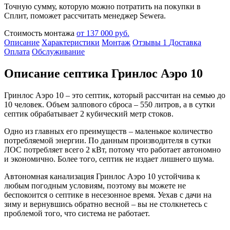
Точную сумму, которую можно потратить на покупки в
Сплит, поможет рассчитать менеджер Sewera.
Стоимость монтажа
от 137 000 руб.
Описание
Характеристики
Монтаж
Отзывы
1
Доставка
Оплата
Обслуживание
Описание септика Гринлос Аэро 10
Гринлос Аэро 10 – это септик, который рассчитан на семью до
10 человек. Объем залпового сброса – 550 литров, а в сутки
септик обрабатывает 2 кубический метр стоков.
Одно из главных его преимуществ – маленькое количество
потребляемой энергии. По данным производителя в сутки
ЛОС потребляет всего 2 кВт, потому что работает автономно
и экономично. Более того, септик не издает лишнего шума.
Автономная канализация Гринлос Аэро 10 устойчива к
любым погодным условиям, поэтому вы можете не
беспокоится о септике в несезонное время. Уехав с дачи на
зиму и вернувшись обратно весной – вы не столкнетесь с
проблемой того, что система не работает.