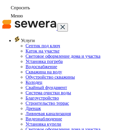
Спросить
Меню
Услуги
Септик под ключ
Каток на участке
Световое оформление дома и участка
Установка погреба
Водоснабжение
Скважина на воду
Обустройство скважины
Колодец
Свайный фундамент
Система очистки воды
Благоустройство
Строительство террас
Дренаж
Ливневая канализация
Видеонаблюдение
Установка купели
Световое оформление дома и участка