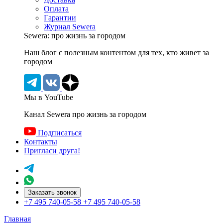
Оплата
Гарантии
Журнал Sewera
Sewera: про жизнь за городом
Наш блог c полезным контентом для тех, кто живет за
городом
Мы в YouTube
Канал Sewera про жизнь за городом
Подписаться
Контакты
Пригласи друга!
Заказать звонок
+7 495 740-05-58
+7 495 740-05-58
Главная