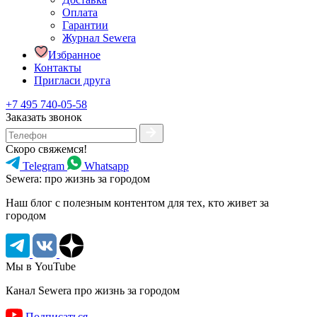
Оплата
Гарантии
Журнал Sewera
Избранное
Контакты
Пригласи друга
+7 495 740-05-58
Заказать звонок
Скоро свяжемся!
Telegram
Whatsapp
Sewera: про жизнь за городом
Наш блог c полезным контентом для тех, кто живет за
городом
Мы в YouTube
Канал Sewera про жизнь за городом
Подписаться