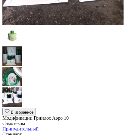
В избранное
Модификации Гринлос Аэро 10
Самотеком
Принудительный
Стандарт