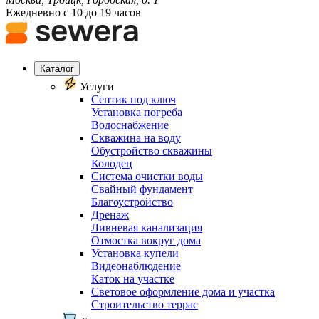
Ежедневно с 10 до 19 часов
Каталог
Услуги
Септик под ключ
Установка погреба
Водоснабжение
Скважина на воду
Обустройство скважины
Колодец
Система очистки воды
Свайный фундамент
Благоустройство
Дренаж
Ливневая канализация
Отмостка вокруг дома
Установка купели
Видеонаблюдение
Каток на участке
Световое оформление дома и участка
Строительство террас