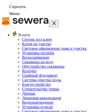
Спросить
Меню
Услуги
Септик под ключ
Каток на участке
Световое оформление дома и участка
Установка погреба
Водоснабжение
Скважина на воду
Обустройство скважины
Колодец
Свайный фундамент
Система очистки воды
Благоустройство
Строительство террас
Дренаж
Ливневая канализация
Видеонаблюдение
Установка купели
Световое оформление дома и участка