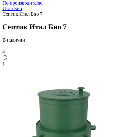
По производителю
Итал Био
Септик Итал Био 7
Септик Итал Био 7
В наличии
4
1