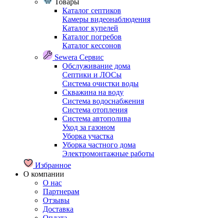
Товары
Каталог септиков
Камеры видеонаблюдения
Каталог купелей
Каталог погребов
Каталог кессонов
Sewera Сервис
Обслуживание дома
Септики и ЛОСы
Система очистки воды
Скважина на воду
Система водоснабжения
Система отопления
Система автополива
Уход за газоном
Уборка участка
Уборка частного дома
Электромонтажные работы
Избранное
О компании
О нас
Партнерам
Отзывы
Доставка
Оплата