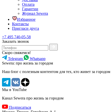
Оплата
Гарантии
Журнал Sewera
Избранное
Контакты
Пригласи друга
+7 495 740-05-58
Заказать звонок
Скоро свяжемся!
Telegram
Whatsapp
Sewera: про жизнь за городом
Наш блог c полезным контентом для тех, кто живет за городом
Мы в YouTube
Канал Sewera про жизнь за городом
Подписаться
Москва, Троицк, Городская, д. 1