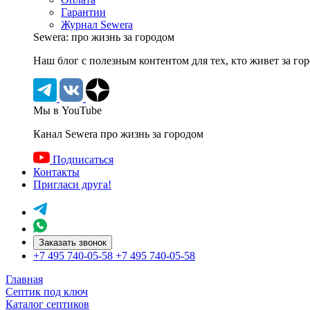
Гарантии
Журнал Sewera
Sewera: про жизнь за городом
Наш блог c полезным контентом для тех, кто живет за го
Мы в YouTube
Канал Sewera про жизнь за городом
Подписаться
Контакты
Пригласи друга!
Заказать звонок
+7 495 740-05-58
+7 495 740-05-58
Главная
Септик под ключ
Каталог септиков