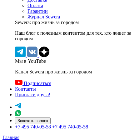
Оплата
Гарантии
Журнал Sewera
Sewera: про жизнь за городом
Наш блог c полезным контентом для тех, кто живет за
городом
Мы в YouTube
Канал Sewera про жизнь за городом
Подписаться
Контакты
Пригласи друга!
Заказать звонок
+7 495 740-05-58
+7 495 740-05-58
Главная