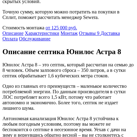
скрытых условий.
Точную сумму, которую можно потратить на покупки в
Сплит, поможет рассчитать менеджер Sewera.
Стоимость монтажа
от 125 000 руб.
Описание
Характеристики
Монтаж
Отзывы
9
Доставка
Оплата
Обслуживание
Описание септика Юнилос Астра 8
Юнилос Астра 8 – это септик, который рассчитан на семью до
8 человек. Объем залпового сброса – 350 литров, а в сутки
септик обрабатывает 1,6 кубических метра стоков.
Одно из главных его преимуществ – маленькое количество
потребляемой энергии. По данным производителя в сутки
ЛОС потребляет всего 1,5 кВт, потому что работает
автономно и экономично. Более того, септик не издает
лишнего шума.
Автономная канализация Юнилос Астра 8 устойчива к
любым погодным условиям, поэтому вы можете не
беспокоится о септике в несезонное время. Уехав с дачи на
зиму и вернувшись обратно весной – вы не столкнетесь с