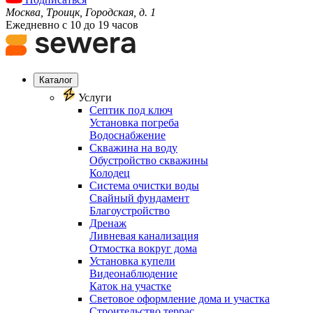
Москва, Троицк, Городская, д. 1
Ежедневно с 10 до 19 часов
Каталог
Услуги
Септик под ключ
Установка погреба
Водоснабжение
Скважина на воду
Обустройство скважины
Колодец
Система очистки воды
Свайный фундамент
Благоустройство
Дренаж
Ливневая канализация
Отмостка вокруг дома
Установка купели
Видеонаблюдение
Каток на участке
Световое оформление дома и участка
Строительство террас