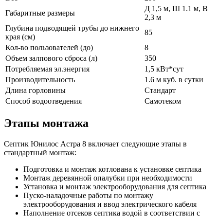
Д 1,5 м, Ш 1.1 м, В
Габаритные размеры
2,3 м
Глубина подводящей трубы до нижнего
85
края (см)
Кол-во пользователей (до)
8
Объем залпового сброса (л)
350
Потребляемая эл.энергия
1,5 кВт*сут
Производительность
1.6 м куб. в сутки
Длина горловины
Стандарт
Способ водоотведения
Самотеком
Этапы монтажа
Септик Юнилос Астра 8 включает следующие этапы в
стандартный монтаж:
Подготовка и монтаж котлована к установке септика
Монтаж деревянной опалубки при необходимости
Установка и монтаж электрооборудования для септика
Пуско-наладочные работы по монтажу
электрооборудования и ввод электрического кабеля
Наполнение отсеков септика водой в соответствии с