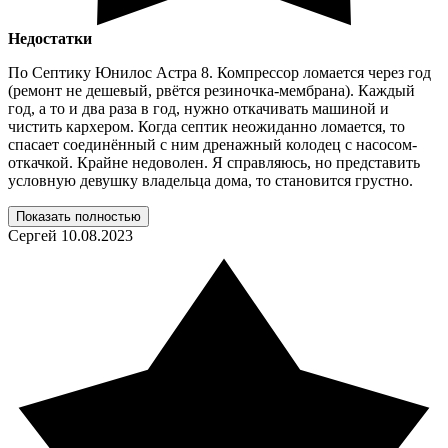
Недостатки
По Септику Юнилос Астра 8. Компрессор ломается через год
(ремонт не дешевый, рвётся резиночка-мембрана). Каждый
год, а то и два раза в год, нужно откачивать машиной и
чистить кархером. Когда септик неожиданно ломается, то
спасает соединённый с ним дренажный колодец с насосом-
откачкой. Крайне недоволен. Я справляюсь, но представить
условную девушку владельца дома, то становится грустно.
Показать полностью
Сергей
10.08.2023