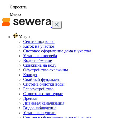
Спросить
Меню
Услуги
Септик под ключ
Каток на участке
Световое оформление дома и участка
Установка погреба
Водоснабжение
Скважина на воду
Обустройство скважины
Колодец
Свайный фундамент
Система очистки воды
Благоустройство
Строительство террас
Дренаж
Ливневая канализация
Видеонаблюдение
Установка купели
Световое оформление дома и участка