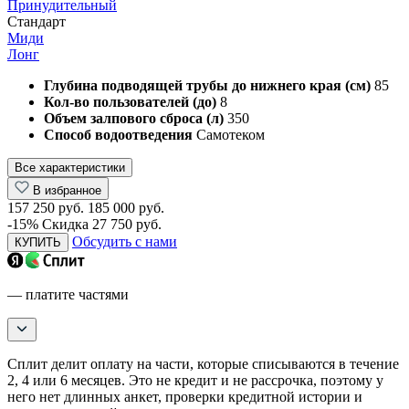
Принудительный
Стандарт
Миди
Лонг
Глубина подводящей трубы до нижнего края (см)
85
Кол-во пользователей (до)
8
Объем залпового сброса (л)
350
Способ водоотведения
Самотеком
Все характеристики
В избранное
157 250 руб.
185 000 руб.
-15%
Скидка 27 750 руб.
Обсудить с нами
КУПИТЬ
— платите частями
Сплит делит оплату на части, которые списываются в течение
2, 4 или 6 месяцев. Это не кредит и не рассрочка, поэтому у
него нет длинных анкет, проверки кредитной истории и