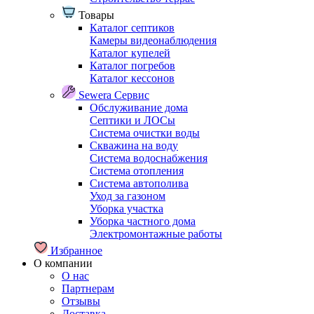
Товары
Каталог септиков
Камеры видеонаблюдения
Каталог купелей
Каталог погребов
Каталог кессонов
Sewera Сервис
Обслуживание дома
Септики и ЛОСы
Система очистки воды
Скважина на воду
Система водоснабжения
Система отопления
Система автополива
Уход за газоном
Уборка участка
Уборка частного дома
Электромонтажные работы
Избранное
О компании
О нас
Партнерам
Отзывы
Доставка