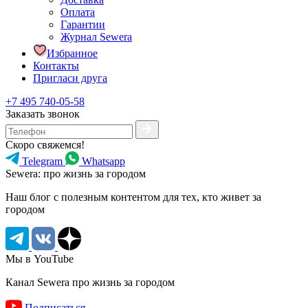
Оплата
Гарантии
Журнал Sewera
Избранное
Контакты
Пригласи друга
+7 495 740-05-58
Заказать звонок
Скоро свяжемся!
Telegram
Whatsapp
Sewera: про жизнь за городом
Наш блог c полезным контентом для тех, кто живет за
городом
Мы в YouTube
Канал Sewera про жизнь за городом
Подписаться