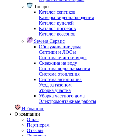
Товары
Каталог септиков
Камеры видеонаблюдения
Каталог купелей
Каталог погребов
Каталог кессонов
Sewera Сервис
Обслуживание дома
Септики и ЛОСы
Система очистки воды
Скважина на воду
Система водоснабжения
Система отопления
Система автополива
Уход за газоном
Уборка участка
Уборка частного дома
Электромонтажные работы
Избранное
О компании
О нас
Партнерам
Отзывы
Доставка