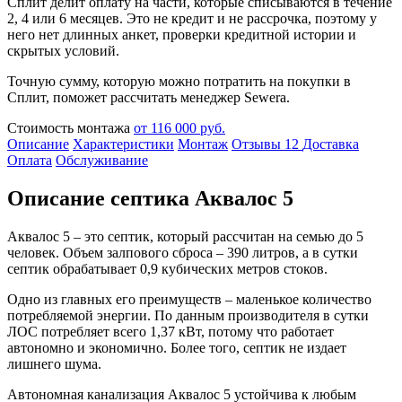
Сплит делит оплату на части, которые списываются в течение
2, 4 или 6 месяцев. Это не кредит и не рассрочка, поэтому у
него нет длинных анкет, проверки кредитной истории и
скрытых условий.
Точную сумму, которую можно потратить на покупки в
Сплит, поможет рассчитать менеджер Sewera.
Стоимость монтажа
от 116 000 руб.
Описание
Характеристики
Монтаж
Отзывы
12
Доставка
Оплата
Обслуживание
Описание септика Аквалос 5
Аквалос 5 – это септик, который рассчитан на семью до 5
человек. Объем залпового сброса – 390 литров, а в сутки
септик обрабатывает 0,9 кубических метров стоков.
Одно из главных его преимуществ – маленькое количество
потребляемой энергии. По данным производителя в сутки
ЛОС потребляет всего 1,37 кВт, потому что работает
автономно и экономично. Более того, септик не издает
лишнего шума.
Автономная канализация Аквалос 5 устойчива к любым