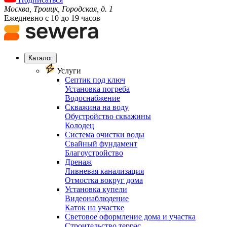
Москва, Троицк, Городская, д. 1
Ежедневно с 10 до 19 часов
Каталог
Услуги
Септик под ключ
Установка погреба
Водоснабжение
Скважина на воду
Обустройство скважины
Колодец
Система очистки воды
Свайный фундамент
Благоустройство
Дренаж
Ливневая канализация
Отмостка вокруг дома
Установка купели
Видеонаблюдение
Каток на участке
Световое оформление дома и участка
Строительство террас