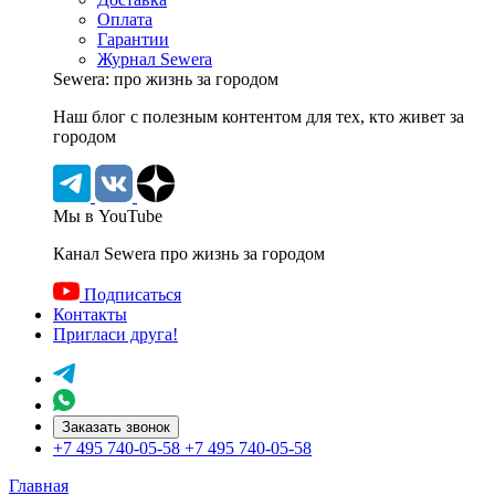
Оплата
Гарантии
Журнал Sewera
Sewera: про жизнь за городом
Наш блог c полезным контентом для тех, кто живет за
городом
Мы в YouTube
Канал Sewera про жизнь за городом
Подписаться
Контакты
Пригласи друга!
Заказать звонок
+7 495 740-05-58
+7 495 740-05-58
Главная