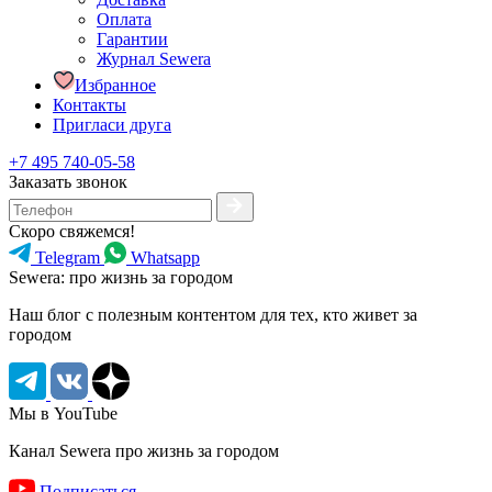
Оплата
Гарантии
Журнал Sewera
Избранное
Контакты
Пригласи друга
+7 495 740-05-58
Заказать звонок
Скоро свяжемся!
Telegram
Whatsapp
Sewera: про жизнь за городом
Наш блог c полезным контентом для тех, кто живет за
городом
Мы в YouTube
Канал Sewera про жизнь за городом
Подписаться