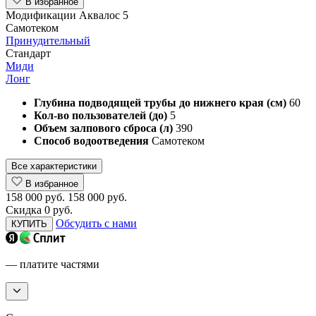
В избранное
Модификации Аквалос 5
Самотеком
Принудительный
Стандарт
Миди
Лонг
Глубина подводящей трубы до нижнего края (см)
60
Кол-во пользователей (до)
5
Объем залпового сброса (л)
390
Способ водоотведения
Самотеком
Все характеристики
В избранное
158 000 руб.
158 000 руб.
Скидка 0 руб.
Обсудить с нами
КУПИТЬ
— платите частями