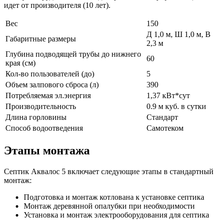
идет от производителя (10 лет).
Вес
150
Д 1,0 м, Ш 1,0 м, В
Габаритные размеры
2,3 м
Глубина подводящей трубы до нижнего
60
края (см)
Кол-во пользователей (до)
5
Объем залпового сброса (л)
390
Потребляемая эл.энергия
1,37 кВт*сут
Производительность
0.9 м куб. в сутки
Длина горловины
Стандарт
Способ водоотведения
Самотеком
Этапы монтажа
Септик Аквалос 5 включает следующие этапы в стандартный
монтаж:
Подготовка и монтаж котлована к установке септика
Монтаж деревянной опалубки при необходимости
Установка и монтаж электрооборудования для септика