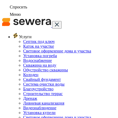
Спросить
Меню
Услуги
Септик под ключ
Каток на участке
Световое оформление дома и участка
Установка погреба
Водоснабжение
Скважина на воду
Обустройство скважины
Колодец
Свайный фундамент
Система очистки воды
Благоустройство
Строительство террас
Дренаж
Ливневая канализация
Видеонаблюдение
Установка купели
Световое оформление дома и участка