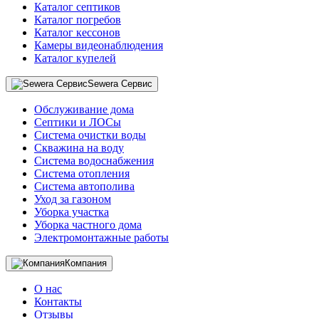
Каталог септиков
Каталог погребов
Каталог кессонов
Камеры видеонаблюдения
Каталог купелей
Sewera Сервис
Обслуживание дома
Септики и ЛОСы
Система очистки воды
Скважина на воду
Система водоснабжения
Система отопления
Система автополива
Уход за газоном
Уборка участка
Уборка частного дома
Электромонтажные работы
Компания
О нас
Контакты
Отзывы