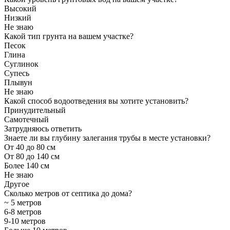
Высокий
Низкий
Не знаю
Какой тип грунта на вашем участке?
Песок
Глина
Суглинок
Супесь
Плывун
Не знаю
Какой способ водоотведения вы хотите установить?
Принудительный
Самотечный
Затрудняюсь ответить
Знаете ли вы глубину залегания трубы в месте установки?
От 40 до 80 см
От 80 до 140 см
Более 140 см
Не знаю
Другое
Сколько метров от септика до дома?
~ 5 метров
6-8 метров
9-10 метров