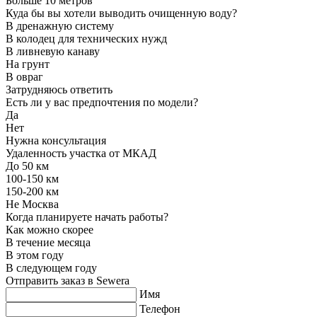
Больше 10 метров
Куда бы вы хотели выводить очищенную воду?
В дренажную систему
В колодец для технических нужд
В ливневую канаву
На грунт
В овраг
Затрудняюсь ответить
Есть ли у вас предпочтения по модели?
Да
Нет
Нужна консультация
Удаленность участка от МКАД
До 50 км
100-150 км
150-200 км
Не Москва
Когда планируете начать работы?
Как можно скорее
В течение месяца
В этом году
В следующем году
Отправить заказ в Sewera
Имя
Телефон