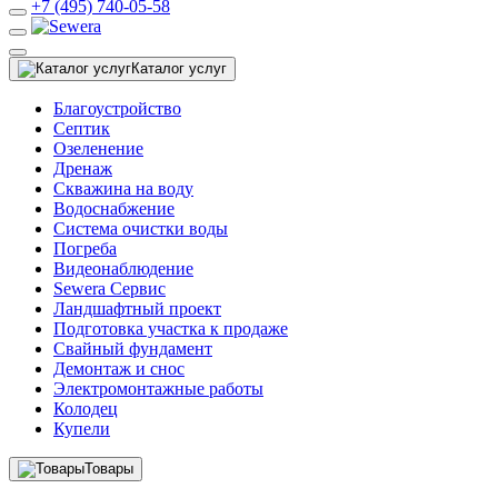
+7 (495) 740-05-58
Каталог услуг
Благоустройство
Септик
Озеленение
Дренаж
Скважина на воду
Водоснабжение
Система очистки воды
Погреба
Видеонаблюдение
Sewera Сервис
Ландшафтный проект
Подготовка участка к продаже
Свайный фундамент
Демонтаж и снос
Электромонтажные работы
Колодец
Купели
Товары