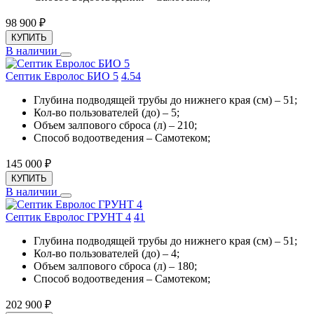
98 900
₽
КУПИТЬ
В наличии
Септик Евролос БИО 5
4.5
4
Глубина подводящей трубы до нижнего края (см) – 51;
Кол-во пользователей (до) – 5;
Объем залпового сброса (л) – 210;
Способ водоотведения – Самотеком;
145 000
₽
КУПИТЬ
В наличии
Септик Евролос ГРУНТ 4
4
1
Глубина подводящей трубы до нижнего края (см) – 51;
Кол-во пользователей (до) – 4;
Объем залпового сброса (л) – 180;
Способ водоотведения – Самотеком;
202 900
₽