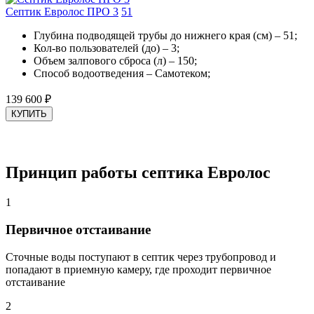
Септик Евролос ПРО 3
5
1
Глубина подводящей трубы до нижнего края (см) – 51;
Кол-во пользователей (до) – 3;
Объем залпового сброса (л) – 150;
Способ водоотведения – Самотеком;
139 600
₽
КУПИТЬ
Принцип работы септика Евролос
1
Первичное отстаивание
Сточные воды поступают в септик через трубопровод и
попадают в приемную камеру, где проходит первичное
отстаивание
2