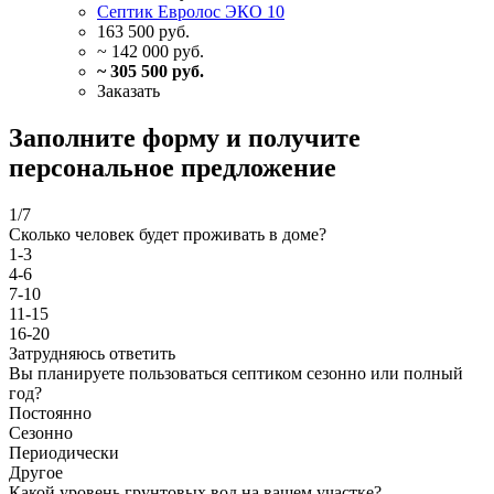
Септик Евролос ЭКО 10
163 500 руб.
~ 142 000 руб.
~ 305 500 руб.
Заказать
Заполните форму и получите
персональное предложение
1
/7
Сколько человек будет проживать в доме?
1-3
4-6
7-10
11-15
16-20
Затрудняюсь ответить
Вы планируете пользоваться септиком сезонно или полный
год?
Постоянно
Сезонно
Периодически
Другое
Какой уровень грунтовых вод на вашем участке?