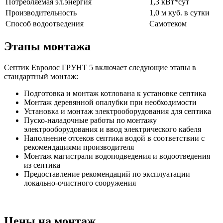
Потребляемая эл.энергия
1,3 кВт*сут
Производительность
1,0 м куб. в сутки
Способ водоотведения
Самотеком
Этапы монтажа
Септик Евролос ГРУНТ 5 включает следующие этапы в
стандартный монтаж:
Подготовка и монтаж котлована к установке септика
Монтаж деревянной опалубки при необходимости
Установка и монтаж электрооборудования для септика
Пуско-наладочные работы по монтажу
электрооборудования и ввод электрического кабеля
Наполнение отсеков септика водой в соответствии с
рекомендациями производителя
Монтаж магистрали водоподведения и водоотведения
из септика
Предоставление рекомендаций по эксплуатации
локально-очистного сооружения
Цены на монтаж