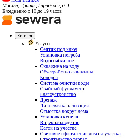
Москва, Троицк, Городская, д. 1
Ежедневно с 10 до 19 часов
Каталог
Услуги
Септик под ключ
Установка погреба
Водоснабжение
Скважина на воду
Обустройство скважины
Колодец
Система очистки воды
Свайный фундамент
Благоустройство
Дренаж
Ливневая канализация
Отмостка вокруг дома
Установка купели
Видеонаблюдение
Каток на участке
Световое оформление дома и участка
Строительство террас