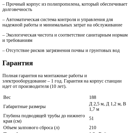
– Прочный корпус из полипропилена, который обеспечивает
долговечность
– Автоматическая система контроля и управления для
надежной работы и минимальных затрат на обслуживание
– Экологическая чистота и соответствие санитарным нормам
и требованиям
– Отсутствие рисков загрязнения почвы и грунтовых вод
Гарантия
Полная гарантия на монтажные работы и
электрооборудование – 1 год. Гарантия на корпус станции
идет от производителя (10 лет).
Вес
188
Д 2,5 м, Д 1,2 м, В
Габаритные размеры
1,7 м
Глубина подводящей трубы до нижнего
51
края (см)
Объем залпового сброса (л)
210