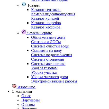
Товары
Каталог септиков
Камеры видеонаблюдения
Каталог купелей
Каталог погребов
Каталог кессонов
Sewera Сервис
Обслуживание дома
Септики и ЛОСы
Система очистки воды
Скважина на воду
Система водоснабжения
Система отопления
Система автополива
Уход за газоном
Уборка участка
Уборка частного дома
Электромонтажные работы
Избранное
О компании
О нас
Партнерам
Отзывы
Доставка