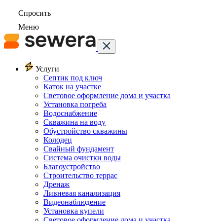
Спросить
Меню
Услуги
Септик под ключ
Каток на участке
Световое оформление дома и участка
Установка погреба
Водоснабжение
Скважина на воду
Обустройство скважины
Колодец
Свайный фундамент
Система очистки воды
Благоустройство
Строительство террас
Дренаж
Ливневая канализация
Видеонаблюдение
Установка купели
Световое оформление дома и участка