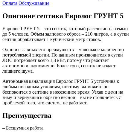
Оплата
Обслуживание
Описание септика Евролос ГРУНТ 5
Евролос ГРУНТ 5 – это септик, который рассчитан на семью
до 5 человек. Объем залпового сброса – 210 литров, а в сутки
септик обрабатывает 1 кубический метр стоков.
Одно из главных его преимуществ – маленькое количество
потребляемой энергии. По данным производителя в сутки
ЛОС потребляет всего 1,3 кВт, потому что работает
автономно и экономично. Более того, септик не издает
лишнего шума.
Автономная канализация Евролос ГРУНТ 5 устойчива к
любым погодным условиям, поэтому вы можете не
беспокоится о септике в несезонное время. Уехав с дачи на
зиму и вернувшись обратно весной – вы не столкнетесь с
проблемой того, что система не работает.
Преимущества
– Бесшумная работа