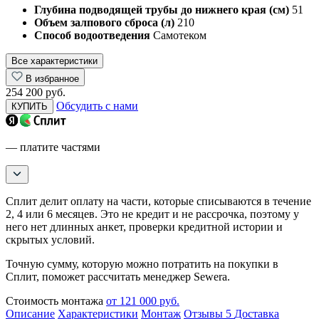
Глубина подводящей трубы до нижнего края (см)
51
Объем залпового сброса (л)
210
Способ водоотведения
Самотеком
Все характеристики
В избранное
254 200 руб.
Обсудить с нами
КУПИТЬ
— платите частями
Сплит делит оплату на части, которые списываются в течение
2, 4 или 6 месяцев. Это не кредит и не рассрочка, поэтому у
него нет длинных анкет, проверки кредитной истории и
скрытых условий.
Точную сумму, которую можно потратить на покупки в
Сплит, поможет рассчитать менеджер Sewera.
Стоимость монтажа
от 121 000 руб.
Описание
Характеристики
Монтаж
Отзывы
5
Доставка