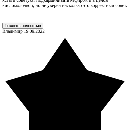
кстати советуют подкармиливать кефиром и в целом
кисломолочкой, но не уверен насколько это корректный совет.
Показать полностью
Владимир
19.09.2022