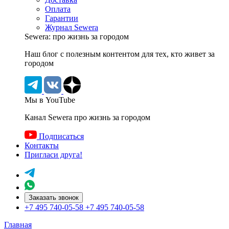
Оплата
Гарантии
Журнал Sewera
Sewera: про жизнь за городом
Наш блог c полезным контентом для тех, кто живет за
городом
Мы в YouTube
Канал Sewera про жизнь за городом
Подписаться
Контакты
Пригласи друга!
Заказать звонок
+7 495 740-05-58
+7 495 740-05-58
Главная