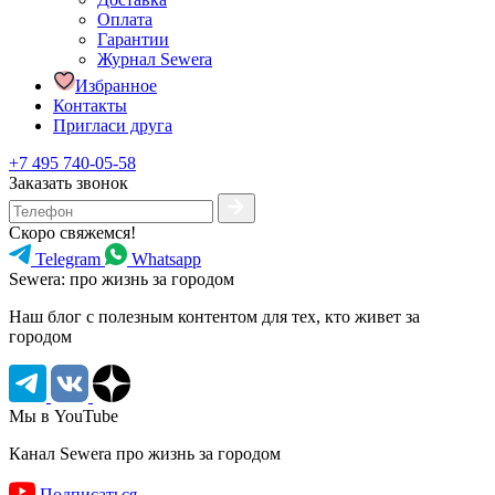
Оплата
Гарантии
Журнал Sewera
Избранное
Контакты
Пригласи друга
+7 495 740-05-58
Заказать звонок
Скоро свяжемся!
Telegram
Whatsapp
Sewera: про жизнь за городом
Наш блог c полезным контентом для тех, кто живет за
городом
Мы в YouTube
Канал Sewera про жизнь за городом
Подписаться