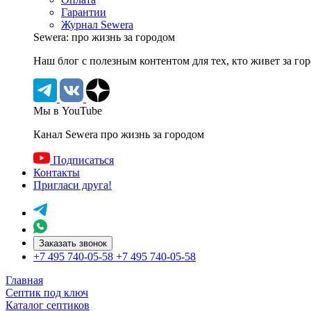
Гарантии
Журнал Sewera
Sewera: про жизнь за городом
Наш блог c полезным контентом для тех, кто живет за го
Мы в YouTube
Канал Sewera про жизнь за городом
Подписаться
Контакты
Пригласи друга!
Заказать звонок
+7 495 740-05-58
+7 495 740-05-58
Главная
Септик под ключ
Каталог септиков