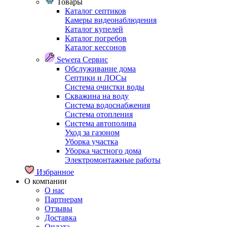
Товары
Каталог септиков
Камеры видеонаблюдения
Каталог купелей
Каталог погребов
Каталог кессонов
Sewera Сервис
Обслуживание дома
Септики и ЛОСы
Система очистки воды
Скважина на воду
Система водоснабжения
Система отопления
Система автополива
Уход за газоном
Уборка участка
Уборка частного дома
Электромонтажные работы
Избранное
О компании
О нас
Партнерам
Отзывы
Доставка
Оплата