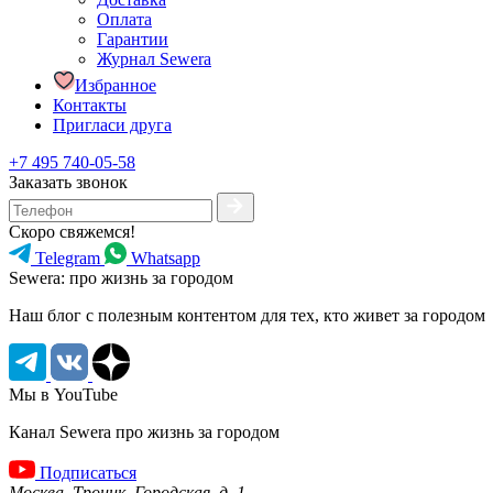
Оплата
Гарантии
Журнал Sewera
Избранное
Контакты
Пригласи друга
+7 495 740-05-58
Заказать звонок
Скоро свяжемся!
Telegram
Whatsapp
Sewera: про жизнь за городом
Наш блог c полезным контентом для тех, кто живет за городом
Мы в YouTube
Канал Sewera про жизнь за городом
Подписаться
Москва, Троицк, Городская, д. 1