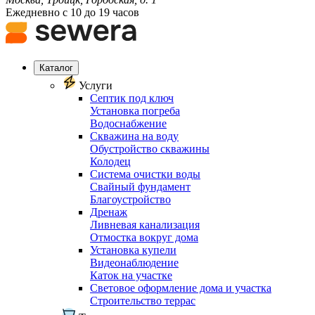
Ежедневно с 10 до 19 часов
Каталог
Услуги
Септик под ключ
Установка погреба
Водоснабжение
Скважина на воду
Обустройство скважины
Колодец
Система очистки воды
Свайный фундамент
Благоустройство
Дренаж
Ливневая канализация
Отмостка вокруг дома
Установка купели
Видеонаблюдение
Каток на участке
Световое оформление дома и участка
Строительство террас