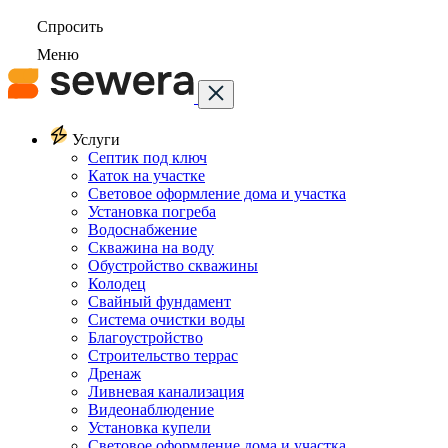
Спросить
Меню
Услуги
Септик под ключ
Каток на участке
Световое оформление дома и участка
Установка погреба
Водоснабжение
Скважина на воду
Обустройство скважины
Колодец
Свайный фундамент
Система очистки воды
Благоустройство
Строительство террас
Дренаж
Ливневая канализация
Видеонаблюдение
Установка купели
Световое оформление дома и участка