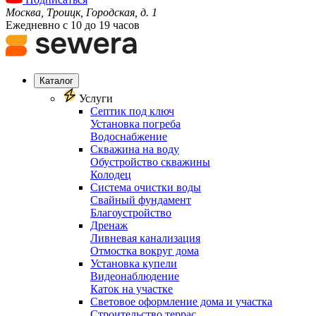
Москва, Троицк, Городская, д. 1
Ежедневно с 10 до 19 часов
Каталог
Услуги
Септик под ключ
Установка погреба
Водоснабжение
Скважина на воду
Обустройство скважины
Колодец
Система очистки воды
Свайный фундамент
Благоустройство
Дренаж
Ливневая канализация
Отмостка вокруг дома
Установка купели
Видеонаблюдение
Каток на участке
Световое оформление дома и участка
Строительство террас