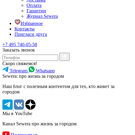
Оплата
Гарантии
Журнал Sewera
Избранное
Контакты
Пригласи друга
+7 495 740-05-58
Заказать звонок
Скоро свяжемся!
Telegram
Whatsapp
Sewera: про жизнь за городом
Наш блог c полезным контентом для тех, кто живет за
городом
Мы в YouTube
Канал Sewera про жизнь за городом
Подписаться