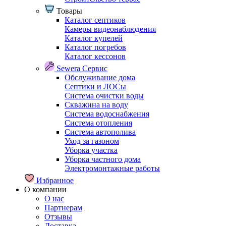
Товары
Каталог септиков
Камеры видеонаблюдения
Каталог купелей
Каталог погребов
Каталог кессонов
Sewera Сервис
Обслуживание дома
Септики и ЛОСы
Система очистки воды
Скважина на воду
Система водоснабжения
Система отопления
Система автополива
Уход за газоном
Уборка участка
Уборка частного дома
Электромонтажные работы
Избранное
О компании
О нас
Партнерам
Отзывы
Доставка