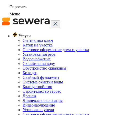
Спросить
Меню
Услуги
Септик под ключ
Каток на участке
Световое оформление дома и участка
Установка погреба
Водоснабжение
Скважина на воду
Обустройство скважины
Колодец
Свайный фундамент
Система очистки воды
Благоустройство
Строительство террас
Дренаж
Ливневая канализация
Видеонаблюдение
Установка купели
Световое оформление дома и участка