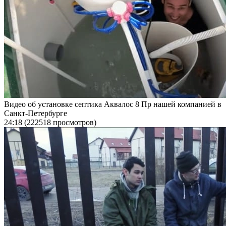
Видео об установке септика Аквалос 8 Пр нашей компанией в
Санкт-Петербурге
24:18
(222518 просмотров)