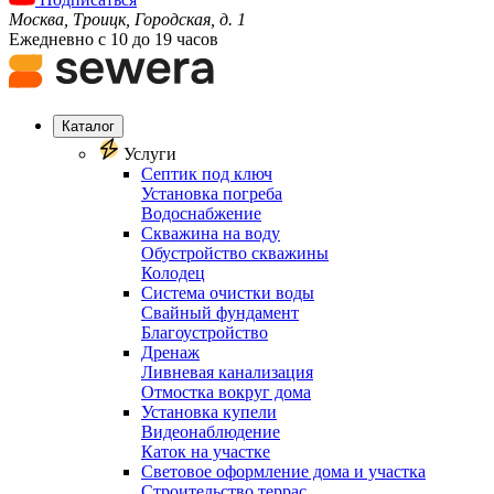
Москва, Троицк, Городская, д. 1
Ежедневно с 10 до 19 часов
Каталог
Услуги
Септик под ключ
Установка погреба
Водоснабжение
Скважина на воду
Обустройство скважины
Колодец
Система очистки воды
Свайный фундамент
Благоустройство
Дренаж
Ливневая канализация
Отмостка вокруг дома
Установка купели
Видеонаблюдение
Каток на участке
Световое оформление дома и участка
Строительство террас