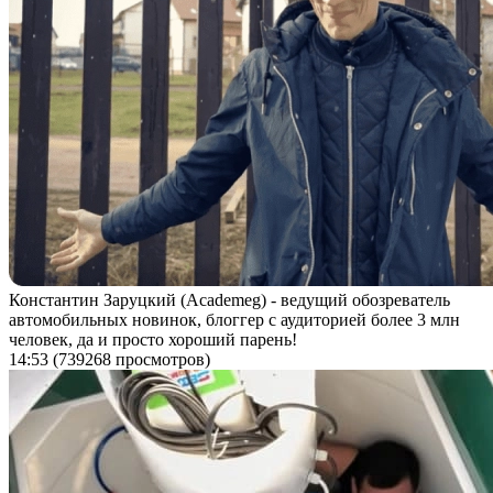
Константин Заруцкий (Academeg) - ведущий обозреватель
автомобильных новинок, блоггер с аудиторией более 3 млн
человек, да и просто хороший парень!
14:53
(739268 просмотров)