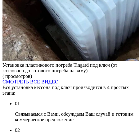
Установка пластикового погреба Tingard под ключ (от
котлована до готового погреба на зиму)
( просмотров)
СМОТРЕТЬ ВСЕ ВИДЕО
Вся установка кессона под ключ производится в 4 простых
этапа:
01
Связываемся с Вами, обсуждаем Ваш случай и готовим
коммерческое предложение
02