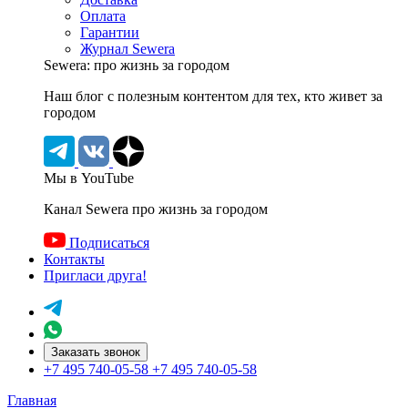
Оплата
Гарантии
Журнал Sewera
Sewera: про жизнь за городом
Наш блог c полезным контентом для тех, кто живет за
городом
Мы в YouTube
Канал Sewera про жизнь за городом
Подписаться
Контакты
Пригласи друга!
Заказать звонок
+7 495 740-05-58
+7 495 740-05-58
Главная