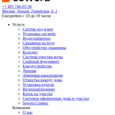
+7 495 740-05-58
Москва, Троицк, Городская, д. 1
Ежедневно с 10 до 19 часов
Услуги
Септик под ключ
Установка погреба
Водоснабжение
Скважина на воду
Обустройство скважины
Колодец
Система очистки воды
Свайный фундамент
Благоустройство
Дренаж
Ливневая канализация
Отмостка вокруг дома
Установка купели
Видеонаблюдение
Каток на участке
Световое оформление дома и участка
Sewera Сервис
Компания
О нас