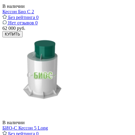
В наличии
Кессон Био С 2
Без рейтинга
0
Нет отзывов
0
62 000 руб.
КУПИТЬ
В наличии
БИО-С Кессон 5 Long
Без рейтинга
0