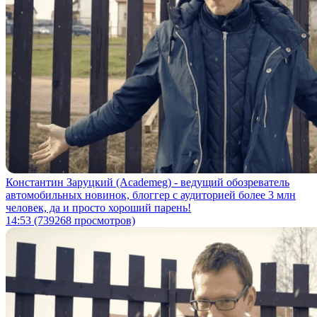
Константин Заруцкий (Academeg) - ведущий обозреватель
автомобильных новинок, блоггер с аудиторией более 3 млн
человек, да и просто хороший парень!
14:53
(739268 просмотров)