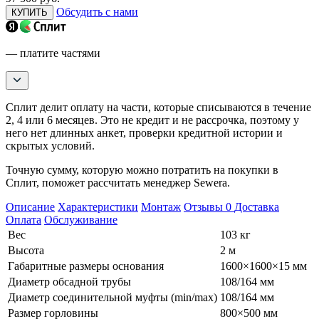
Обсудить с нами
КУПИТЬ
— платите частями
Сплит делит оплату на части, которые списываются в течение
2, 4 или 6 месяцев. Это не кредит и не рассрочка, поэтому у
него нет длинных анкет, проверки кредитной истории и
скрытых условий.
Точную сумму, которую можно потратить на покупки в
Сплит, поможет рассчитать менеджер Sewera.
Описание
Характеристики
Монтаж
Отзывы
0
Доставка
Оплата
Обслуживание
Вес
103 кг
Высота
2 м
Габаритные размеры основания
1600×1600×15 мм
Диаметр обсадной трубы
108/164 мм
Диаметр соединительной муфты (min/max)
108/164 мм
Размер горловины
800×500 мм