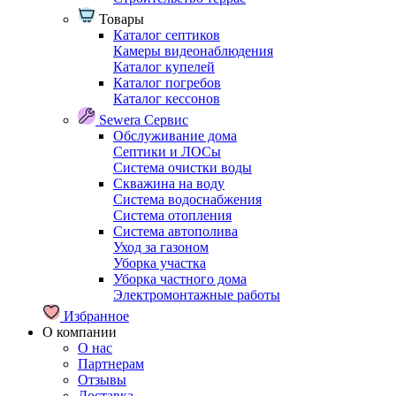
Товары
Каталог септиков
Камеры видеонаблюдения
Каталог купелей
Каталог погребов
Каталог кессонов
Sewera Сервис
Обслуживание дома
Септики и ЛОСы
Система очистки воды
Скважина на воду
Система водоснабжения
Система отопления
Система автополива
Уход за газоном
Уборка участка
Уборка частного дома
Электромонтажные работы
Избранное
О компании
О нас
Партнерам
Отзывы
Доставка