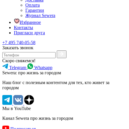
Оплата
Гарантии
Журнал Sewera
Избранное
Контакты
Пригласи друга
+7 495 740-05-58
Заказать звонок
Скоро свяжемся!
Telegram
Whatsapp
Sewera: про жизнь за городом
Наш блог c полезным контентом для тех, кто живет за
городом
Мы в YouTube
Канал Sewera про жизнь за городом
Подписаться