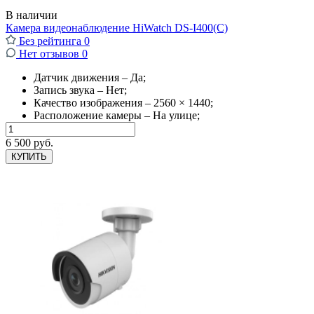
В наличии
Камера видеонаблюдение HiWatch DS-I400(С)
Без рейтинга
0
Нет отзывов
0
Датчик движения – Да;
Запись звука – Нет;
Качество изображения – 2560 × 1440;
Расположение камеры – На улице;
6 500 руб.
КУПИТЬ