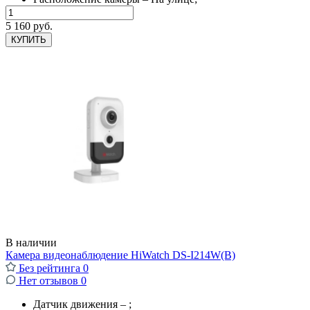
5 160 руб.
КУПИТЬ
В наличии
Камера видеонаблюдение HiWatch DS-I214W(B)
Без рейтинга
0
Нет отзывов
0
Датчик движения – ;