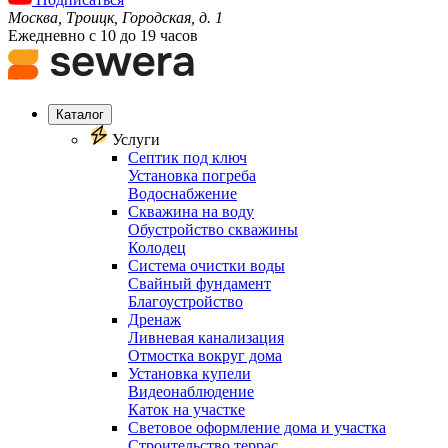
Москва, Троицк, Городская, д. 1
Ежедневно с 10 до 19 часов
Каталог
Услуги
Септик под ключ
Установка погреба
Водоснабжение
Скважина на воду
Обустройство скважины
Колодец
Система очистки воды
Свайный фундамент
Благоустройство
Дренаж
Ливневая канализация
Отмостка вокруг дома
Установка купели
Видеонаблюдение
Каток на участке
Световое оформление дома и участка
Строительство террас