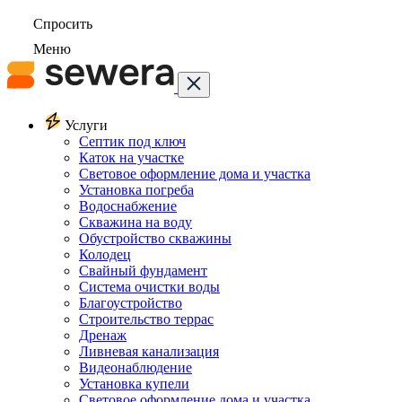
Спросить
Меню
Услуги
Септик под ключ
Каток на участке
Световое оформление дома и участка
Установка погреба
Водоснабжение
Скважина на воду
Обустройство скважины
Колодец
Свайный фундамент
Система очистки воды
Благоустройство
Строительство террас
Дренаж
Ливневая канализация
Видеонаблюдение
Установка купели
Световое оформление дома и участка