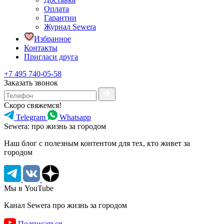
Оплата
Гарантии
Журнал Sewera
Избранное
Контакты
Пригласи друга
+7 495 740-05-58
Заказать звонок
Скоро свяжемся!
Telegram
Whatsapp
Sewera: про жизнь за городом
Наш блог c полезным контентом для тех, кто живет за
городом
Мы в YouTube
Канал Sewera про жизнь за городом
Подписаться