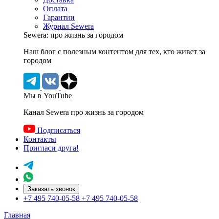
Оплата
Гарантии
Журнал Sewera
Sewera: про жизнь за городом
Наш блог c полезным контентом для тех, кто живет за
городом
Мы в YouTube
Канал Sewera про жизнь за городом
Подписаться
Контакты
Пригласи друга!
Заказать звонок
+7 495 740-05-58
+7 495 740-05-58
Главная