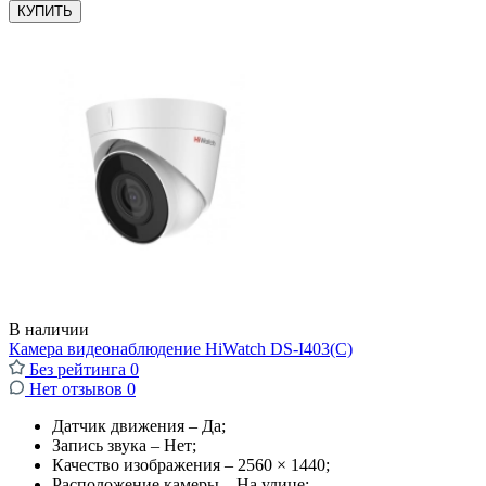
КУПИТЬ
В наличии
Камера видеонаблюдение HiWatch DS-I403(C)
Без рейтинга
0
Нет отзывов
0
Датчик движения – Да;
Запись звука – Нет;
Качество изображения – 2560 × 1440;
Расположение камеры – На улице;