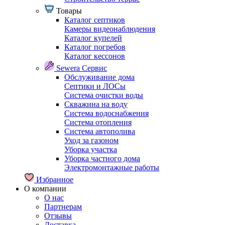
Товары
Каталог септиков
Камеры видеонаблюдения
Каталог купелей
Каталог погребов
Каталог кессонов
Sewera Сервис
Обслуживание дома
Септики и ЛОСы
Система очистки воды
Скважина на воду
Система водоснабжения
Система отопления
Система автополива
Уход за газоном
Уборка участка
Уборка частного дома
Электромонтажные работы
Избранное
О компании
О нас
Партнерам
Отзывы
Доставка