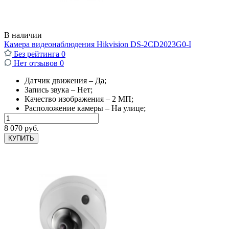
В наличии
Камера видеонаблюдения Hikvision DS-2CD2023G0-I
Без рейтинга
0
Нет отзывов
0
Датчик движения – Да;
Запись звука – Нет;
Качество изображения – 2 МП;
Расположение камеры – На улице;
8 070 руб.
КУПИТЬ