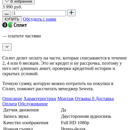
В избранное
3 990 руб.
Обсудить с нами
КУПИТЬ
— платите частями
Сплит делит оплату на части, которые списываются в течение
2, 4 или 6 месяцев. Это не кредит и не рассрочка, поэтому у
него нет длинных анкет, проверки кредитной истории и
скрытых условий.
Точную сумму, которую можно потратить на покупки в
Сплит, поможет рассчитать менеджер Sewera.
Описание
Характеристики
Монтаж
Отзывы
0
Доставка
Оплата
Обслуживание
Датчик движения
Да
Запись звука
Двусторонняя аудиосвязь
Качество изображения
Full HD 1080p
Ночная съемка
Черно-белая