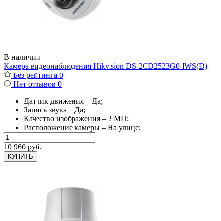
В наличии
Камера видеонаблюдения Hikvision DS-2CD2523G0-IWS(D)
Без рейтинга
0
Нет отзывов
0
Датчик движения – Да;
Запись звука – Да;
Качество изображения – 2 МП;
Расположение камеры – На улице;
10 960 руб.
КУПИТЬ