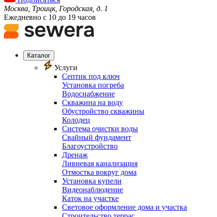
Москва, Троицк, Городская, д. 1
Ежедневно с 10 до 19 часов
Каталог
Услуги
Септик под ключ
Установка погреба
Водоснабжение
Скважина на воду
Обустройство скважины
Колодец
Система очистки воды
Свайный фундамент
Благоустройство
Дренаж
Ливневая канализация
Отмостка вокруг дома
Установка купели
Видеонаблюдение
Каток на участке
Световое оформление дома и участка
Строительство террас