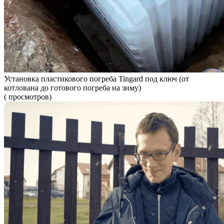
Установка пластикового погреба Tingard под ключ (от
котлована до готового погреба на зиму)
( просмотров)