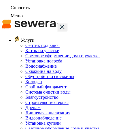
Спросить
Меню
Услуги
Септик под ключ
Каток на участке
Световое оформление дома и участка
Установка погреба
Водоснабжение
Скважина на воду
Обустройство скважины
Колодец
Свайный фундамент
Система очистки воды
Благоустройство
Строительство террас
Дренаж
Ливневая канализация
Видеонаблюдение
Установка купели
Световое оформление дома и участка