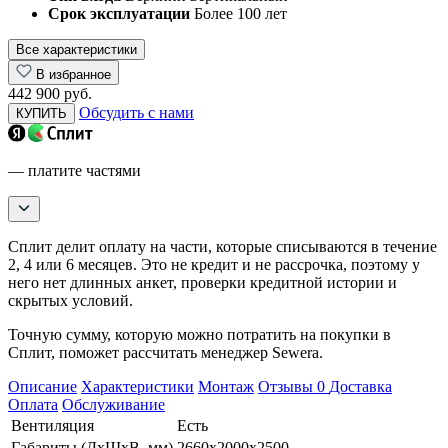
Срок эксплуатации
Более 100 лет
Все характеристики
В избранное
442 900 руб.
Обсудить с нами
КУПИТЬ
— платите частями
Сплит делит оплату на части, которые списываются в течение
2, 4 или 6 месяцев. Это не кредит и не рассрочка, поэтому у
него нет длинных анкет, проверки кредитной истории и
скрытых условий.
Точную сумму, которую можно потратить на покупки в
Сплит, поможет рассчитать менеджер Sewera.
Описание
Характеристики
Монтаж
Отзывы
0
Доставка
Оплата
Обслуживание
Вентиляция
Есть
Габариты (ДхШхВ, мм)
2660х2000х2500