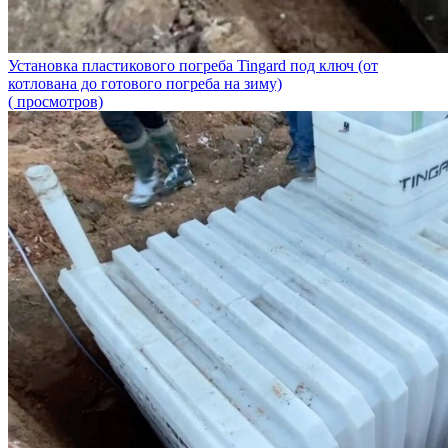
Установка пластикового погреба Tingard под ключ (от
котлована до готового погреба на зиму)
( просмотров)