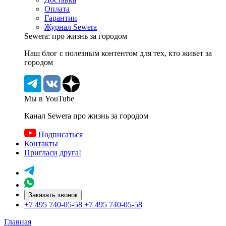
Оплата
Гарантии
Журнал Sewera
Sewera: про жизнь за городом
Наш блог c полезным контентом для тех, кто живет за
городом
Мы в YouTube
Канал Sewera про жизнь за городом
Подписаться
Контакты
Пригласи друга!
Заказать звонок
+7 495 740-05-58
+7 495 740-05-58
Главная