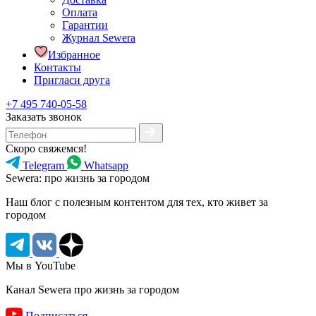
Оплата
Гарантии
Журнал Sewera
Избранное
Контакты
Пригласи друга
+7 495 740-05-58
Заказать звонок
Скоро свяжемся!
Telegram
Whatsapp
Sewera: про жизнь за городом
Наш блог c полезным контентом для тех, кто живет за
городом
Мы в YouTube
Канал Sewera про жизнь за городом
Подписаться