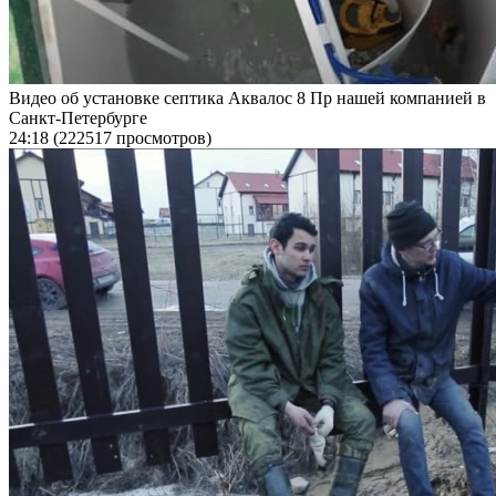
Видео об установке септика Аквалос 8 Пр нашей компанией в
Санкт-Петербурге
24:18
(222517 просмотров)