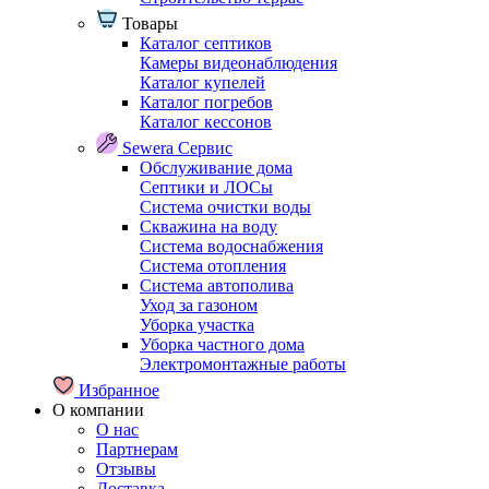
Товары
Каталог септиков
Камеры видеонаблюдения
Каталог купелей
Каталог погребов
Каталог кессонов
Sewera Сервис
Обслуживание дома
Септики и ЛОСы
Система очистки воды
Скважина на воду
Система водоснабжения
Система отопления
Система автополива
Уход за газоном
Уборка участка
Уборка частного дома
Электромонтажные работы
Избранное
О компании
О нас
Партнерам
Отзывы
Доставка