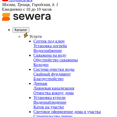
Москва, Троицк, Городская, д. 1
Ежедневно с 10 до 19 часов
Каталог
Услуги
Септик под ключ
Установка погреба
Водоснабжение
Скважина на воду
Обустройство скважины
Колодец
Система очистки воды
Свайный фундамент
Благоустройство
Дренаж
Ливневая канализация
Отмостка вокруг дома
Установка купели
Видеонаблюдение
Каток на участке
Световое оформление дома и участка
Строительство террас