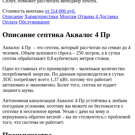
Сплит, поможет рассчитать менеджер Sewera.
Стоимость монтажа
от 114 000 руб.
Описание
Характеристики
Монтаж
Отзывы
4
Доставка
Оплата
Обслуживание
Описание септика Аквалос 4 Пр
Аквалос 4 Пр – это септик, который рассчитан на семью до 4
человек. Объем залпового сброса – 250 литров, а в сутки
септик обрабатывает 0,8 кубических метров стоков.
Одно из главных его преимуществ – маленькое количество
потребляемой энергии. По данным производителя в сутки
ЛОС потребляет всего 1,37 кВт, потому что работает
автономно и экономично. Более того, септик не издает
лишнего шума.
Автономная канализация Аквалос 4 Пр устойчива к любым
погодным условиям, поэтому вы можете не беспокоится о
септике в несезонное время. Уехав с дачи на зиму и
вернувшись обратно весной – вы не столкнетесь с проблемой
того, что система не работает.
Преимущества