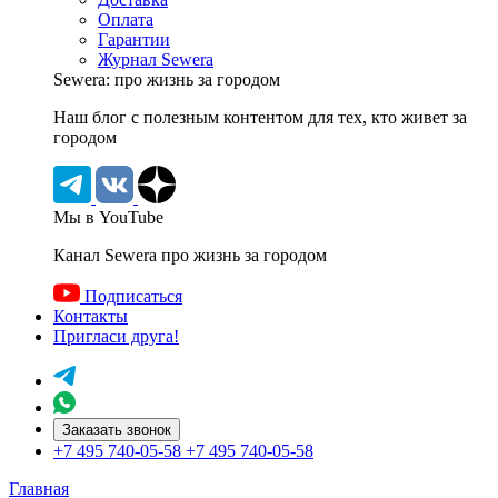
Оплата
Гарантии
Журнал Sewera
Sewera: про жизнь за городом
Наш блог c полезным контентом для тех, кто живет за
городом
Мы в YouTube
Канал Sewera про жизнь за городом
Подписаться
Контакты
Пригласи друга!
Заказать звонок
+7 495 740-05-58
+7 495 740-05-58
Главная