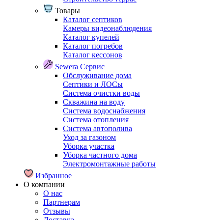
Товары
Каталог септиков
Камеры видеонаблюдения
Каталог купелей
Каталог погребов
Каталог кессонов
Sewera Сервис
Обслуживание дома
Септики и ЛОСы
Система очистки воды
Скважина на воду
Система водоснабжения
Система отопления
Система автополива
Уход за газоном
Уборка участка
Уборка частного дома
Электромонтажные работы
Избранное
О компании
О нас
Партнерам
Отзывы
Доставка