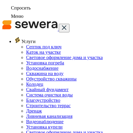
Спросить
Меню
Услуги
Септик под ключ
Каток на участке
Световое оформление дома и участка
Установка погреба
Водоснабжение
Скважина на воду
Обустройство скважины
Колодец
Свайный фундамент
Система очистки воды
Благоустройство
Строительство террас
Дренаж
Ливневая канализация
Видеонаблюдение
Установка купели
Световое оформление дома и участка