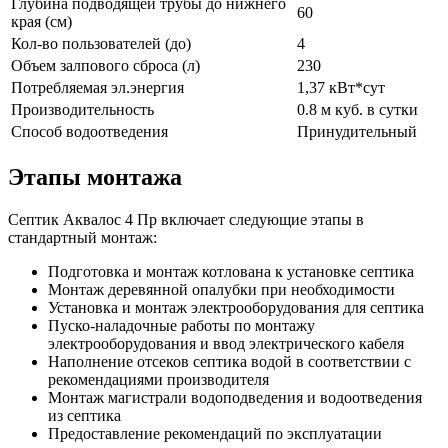
Глубина подводящей трубы до нижнего
60
края (см)
Кол-во пользователей (до)
4
Объем залпового сброса (л)
230
Потребляемая эл.энергия
1,37 кВт*сут
Производительность
0.8 м куб. в сутки
Способ водоотведения
Принудительный
Этапы монтажа
Септик Аквалос 4 Пр включает следующие этапы в
стандартный монтаж:
Подготовка и монтаж котлована к установке септика
Монтаж деревянной опалубки при необходимости
Установка и монтаж электрооборудования для септика
Пуско-наладочные работы по монтажу
электрооборудования и ввод электрического кабеля
Наполнение отсеков септика водой в соответствии с
рекомендациями производителя
Монтаж магистрали водоподведения и водоотведения
из септика
Предоставление рекомендаций по эксплуатации