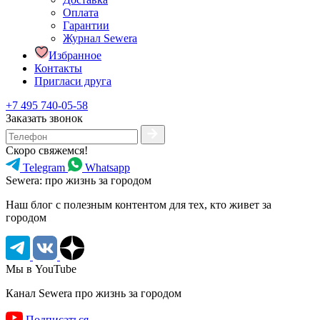
Оплата
Гарантии
Журнал Sewera
Избранное
Контакты
Пригласи друга
+7 495 740-05-58
Заказать звонок
Скоро свяжемся!
Telegram
Whatsapp
Sewera: про жизнь за городом
Наш блог c полезным контентом для тех, кто живет за
городом
Мы в YouTube
Канал Sewera про жизнь за городом
Подписаться