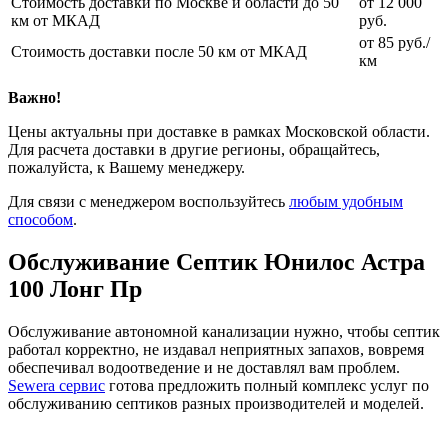
Стоимость доставки по Москве и области до 50
от 12 000
км от МКАД
руб.
от 85 руб./
Стоимость доставки после 50 км от МКАД
км
Важно!
Цены актуальны при доставке в рамках Московской области.
Для расчета доставки в другие регионы, обращайтесь,
пожалуйста, к Вашему менеджеру.
Для связи с менеджером воспользуйтесь
любым удобным
способом
.
Обслуживание Септик Юнилос Астра
100 Лонг Пр
Обслуживание автономной канализации нужно, чтобы септик
работал корректно, не издавал неприятных запахов, вовремя
обеспечивал водоотведение и не доставлял вам проблем.
Sewera сервис
готова предложить полный комплекс услуг по
обслуживанию септиков разных производителей и моделей.