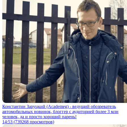
Константин Заруцкий (Academeg) - ведущий обозреватель
автомобильных новинок, блоггер с аудиторией более 3 млн
человек, да и просто хороший парень!
14:53
(739268 просмотров)