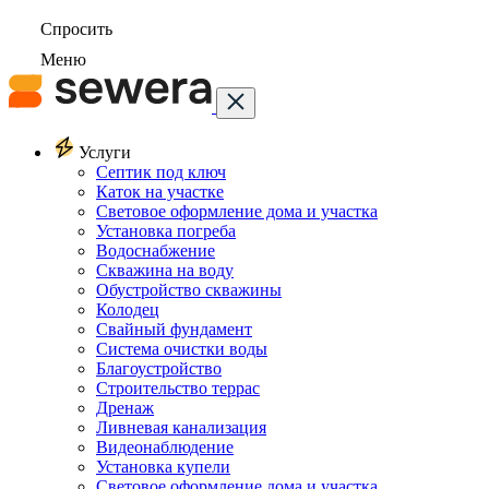
Спросить
Меню
Услуги
Септик под ключ
Каток на участке
Световое оформление дома и участка
Установка погреба
Водоснабжение
Скважина на воду
Обустройство скважины
Колодец
Свайный фундамент
Система очистки воды
Благоустройство
Строительство террас
Дренаж
Ливневая канализация
Видеонаблюдение
Установка купели
Световое оформление дома и участка