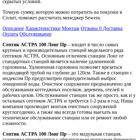
скрытых условий.
Точную сумму, которую можно потратить на покупки в
Сплит, поможет рассчитать менеджер Sewera.
Описание
Характеристики
Монтаж
Отзывы
0
Доставка
Оплата
Обслуживание
Септик АСТРА 100 Лонг Пр
– входит в число самых
крупных и производительных станций модельного ряда
септиков АСТРА. Основным отличием станции Лонг от
стандартных станций является наличие удлиненной
горловины. Удлиненная горловина позволяет врезаться
подводящей трубой на глубине до 120см. Также в станции с
индексом Пр предусмотрен принудительный выброс
очищенной воды. Очистное сооружение предназначено для
обслуживания коттеджных поселков, деревень, отелей и
рабочих цехов. Обслуживание станции так же просто, как и у
остальных септиков АСТРА и требуется 1-2 раза в год. Наша
компания производит монтаж очистных сооружений
круглогодично, а также мы всегда готовы выехать на
техническое обслуживание станции или ее ремонт любой
сложности.
Септик АСТРА 100 Лонг Пр
– это модульная станция,
установка производится с обязательным монтажом бетонного