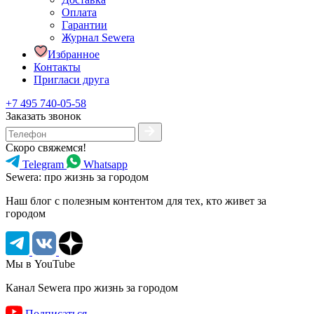
Оплата
Гарантии
Журнал Sewera
Избранное
Контакты
Пригласи друга
+7 495 740-05-58
Заказать звонок
Скоро свяжемся!
Telegram
Whatsapp
Sewera: про жизнь за городом
Наш блог c полезным контентом для тех, кто живет за
городом
Мы в YouTube
Канал Sewera про жизнь за городом
Подписаться