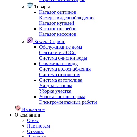
Товары
Каталог септиков
Камеры видеонаблюдения
Каталог купелей
Каталог погребов
Каталог кессонов
Sewera Сервис
Обслуживание дома
Септики и ЛОСы
Система очистки воды
Скважина на воду
Система водоснабжения
Система отопления
Система автополива
Уход за газоном
Уборка участка
Уборка частного дома
Электромонтажные работы
Избранное
О компании
О нас
Партнерам
Отзывы
Доставка