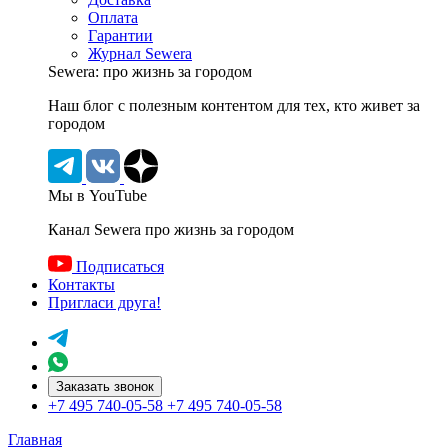
Оплата
Гарантии
Журнал Sewera
Sewera: про жизнь за городом
Наш блог c полезным контентом для тех, кто живет за
городом
Мы в YouTube
Канал Sewera про жизнь за городом
Подписаться
Контакты
Пригласи друга!
Заказать звонок
+7 495 740-05-58
+7 495 740-05-58
Главная