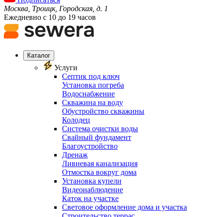
Москва, Троицк, Городская, д. 1
Ежедневно с 10 до 19 часов
Каталог
Услуги
Септик под ключ
Установка погреба
Водоснабжение
Скважина на воду
Обустройство скважины
Колодец
Система очистки воды
Свайный фундамент
Благоустройство
Дренаж
Ливневая канализация
Отмостка вокруг дома
Установка купели
Видеонаблюдение
Каток на участке
Световое оформление дома и участка
Строительство террас