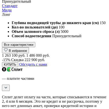
Принудительный
Стандарт
Миди
Лонг
Глубина подводящей трубы до нижнего края (см)
150
Кол-во пользователей (до)
100
Объем залпового сброса (л)
5000
Способ водоотведения
Принудительный
Все характеристики
В избранное
1 263 100 руб.
1 486 000 руб.
-15%
Скидка 222 900 руб.
Обсудить с нами
КУПИТЬ
— платите частями
Сплит делит оплату на части, которые списываются в течение
2, 4 или 6 месяцев. Это не кредит и не рассрочка, поэтому у
него нет длинных анкет, проверки кредитной истории и