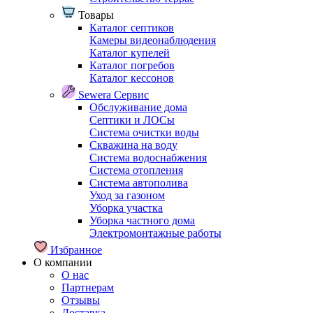
Товары
Каталог септиков
Камеры видеонаблюдения
Каталог купелей
Каталог погребов
Каталог кессонов
Sewera Сервис
Обслуживание дома
Септики и ЛОСы
Система очистки воды
Скважина на воду
Система водоснабжения
Система отопления
Система автополива
Уход за газоном
Уборка участка
Уборка частного дома
Электромонтажные работы
Избранное
О компании
О нас
Партнерам
Отзывы
Доставка