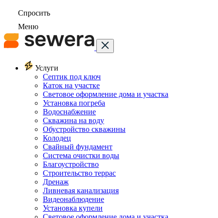
Спросить
Меню
Услуги
Септик под ключ
Каток на участке
Световое оформление дома и участка
Установка погреба
Водоснабжение
Скважина на воду
Обустройство скважины
Колодец
Свайный фундамент
Система очистки воды
Благоустройство
Строительство террас
Дренаж
Ливневая канализация
Видеонаблюдение
Установка купели
Световое оформление дома и участка