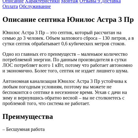
Описание
Характеристики
Монтаж
Отзывы
9
Доставка
Оплата
Обслуживание
Описание септика Юнилос Астра 3 Пр
Юнилос Астра 3 Пр – это септик, который рассчитан на
семью до 3 человек. Объем залпового сброса – 130 литров, а в
сутки септик обрабатывает 0,6 кубических метров стоков.
Одно из главных его преимуществ – маленькое количество
потребляемой энергии. По данным производителя в сутки
ЛОС потребляет всего 1 кВт, потому что работает автономно
и экономично. Более того, септик не издает лишнего шума.
Автономная канализация Юнилос Астра 3 Пр устойчива к
любым погодным условиям, поэтому вы можете не
беспокоится о септике в несезонное время. Уехав с дачи на
зиму и вернувшись обратно весной – вы не столкнетесь с
проблемой того, что система не работает.
Преимущества
– Бесшумная работа