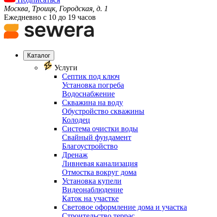
Москва, Троицк, Городская, д. 1
Ежедневно с 10 до 19 часов
Каталог
Услуги
Септик под ключ
Установка погреба
Водоснабжение
Скважина на воду
Обустройство скважины
Колодец
Система очистки воды
Свайный фундамент
Благоустройство
Дренаж
Ливневая канализация
Отмостка вокруг дома
Установка купели
Видеонаблюдение
Каток на участке
Световое оформление дома и участка
Строительство террас