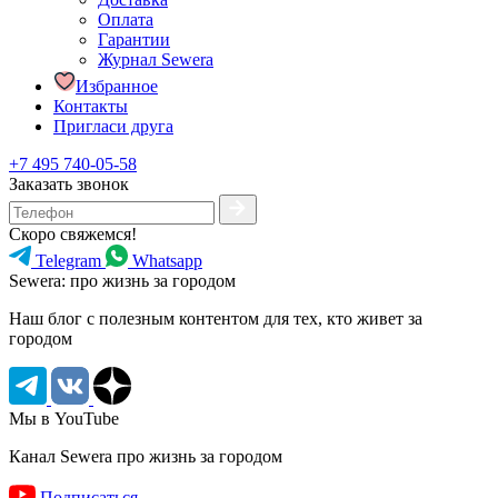
Оплата
Гарантии
Журнал Sewera
Избранное
Контакты
Пригласи друга
+7 495 740-05-58
Заказать звонок
Скоро свяжемся!
Telegram
Whatsapp
Sewera: про жизнь за городом
Наш блог c полезным контентом для тех, кто живет за
городом
Мы в YouTube
Канал Sewera про жизнь за городом
Подписаться