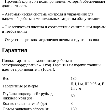
– Прочный корпус из полипропилена, который обеспечивает
долговечность
– Автоматическая система контроля и управления для
надежной работы и минимальных затрат на обслуживание
– Экологическая чистота и соответствие санитарным нормам
и требованиям
– Отсутствие рисков загрязнения почвы и грунтовых вод
Гарантия
Полная гарантия на монтажные работы и
электрооборудование – 1 год. Гарантия на корпус станции
идет от производителя (10 лет).
Вес
135
Д 1,1 м, Ш 0.95 м, В
Габаритные размеры
1,78 м
Глубина подводящей трубы до
60
нижнего края (см)
Кол-во пользователей (до)
3
Объем залпового сброса (л)
130