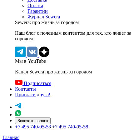
Оплата
Гарантии
Журнал Sewera
Sewera: про жизнь за городом
Наш блог c полезным контентом для тех, кто живет за
городом
Мы в YouTube
Канал Sewera про жизнь за городом
Подписаться
Контакты
Пригласи друга!
Заказать звонок
+7 495 740-05-58
+7 495 740-05-58
Главная