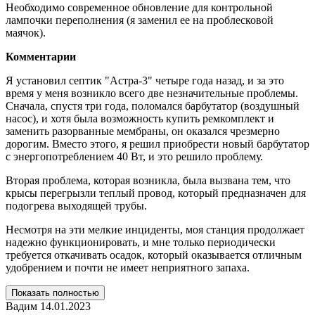
Необходимо современное обновление для контрольной
лампочки переполнения (я заменил ее на проблесковой
маячок).
Комментарии
Я установил септик "Астра-3" четыре года назад, и за это
время у меня возникло всего две незначительные проблемы.
Сначала, спустя три года, поломался барбутатор (воздушный
насос), и хотя была возможность купить ремкомплект и
заменить разорванные мембраны, он оказался чрезмерно
дорогим. Вместо этого, я решил приобрести новый барбутатор
с энергопотреблением 40 Вт, и это решило проблему.
Вторая проблема, которая возникла, была вызвана тем, что
крысы перегрызли теплый провод, который предназначен для
подогрева выходящей трубы.
Несмотря на эти мелкие инциденты, моя станция продолжает
надежно функционировать, и мне только периодически
требуется откачивать осадок, который оказывается отличным
удобрением и почти не имеет неприятного запаха.
Показать полностью
Вадим
14.01.2023