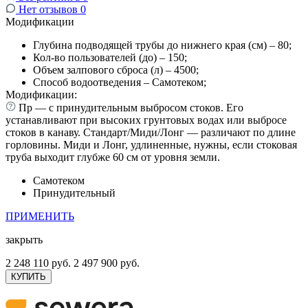
Нет отзывов
0
Модификации
Глубина подводящей трубы до нижнего края (см) – 80;
Кол-во пользователей (до) – 150;
Объем залпового сброса (л) – 4500;
Способ водоотведения – Самотеком;
Модификации:
Пр — с принудительным выбросом стоков. Его
устанавливают при высоких грунтовых водах или выбросе
стоков в канаву. Стандарт/Миди/Лонг — различают по длине
горловины. Миди и Лонг, удлиненные, нужны, если стоковая
труба выходит глубже 60 см от уровня земли.
Самотеком
Принудительный
ПРИМЕНИТЬ
закрыть
2 248 110 руб.
2 497 900 руб.
КУПИТЬ