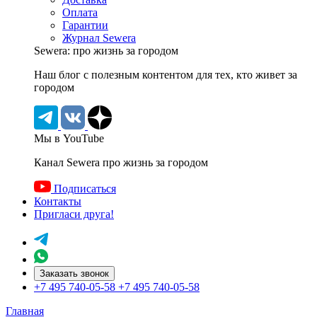
Оплата
Гарантии
Журнал Sewera
Sewera: про жизнь за городом
Наш блог c полезным контентом для тех, кто живет за
городом
Мы в YouTube
Канал Sewera про жизнь за городом
Подписаться
Контакты
Пригласи друга!
Заказать звонок
+7 495 740-05-58
+7 495 740-05-58
Главная