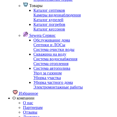
Товары
Каталог септиков
Камеры видеонаблюдения
Каталог купелей
Каталог погребов
Каталог кессонов
Sewera Сервис
Обслуживание дома
Септики и ЛОСы
Система очистки воды
Скважина на воду
Система водоснабжения
Система отопления
Система автополива
Уход за газоном
Уборка участка
Уборка частного дома
Электромонтажные работы
Избранное
О компании
О нас
Партнерам
Отзывы
Доставка