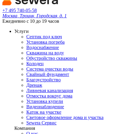
+7 495 740-05-58
Москва, Троицк, Городская, д. 1
Ежедневно с 10 до 19 часов
Услуги
Септик под ключ
Установка погреба
Водоснабжение
Скважина на воду
Обустройство скважины
Колодец
Система очистки воды
Свайный фундамент
Благоустройство
Дренаж
Ливневая канализация
Отмостка вокруг дома
Установка купели
Видеонаблюдение
Каток на участке
Световое оформление дома и участка
Sewera Сервис
Компания
О нас