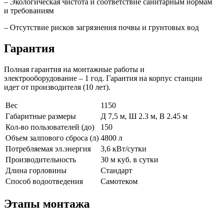
– Экологическая чистота и соответствие санитарным нормам
и требованиям
– Отсутствие рисков загрязнения почвы и грунтовых вод
Гарантия
Полная гарантия на монтажные работы и
электрооборудование – 1 год. Гарантия на корпус станции
идет от производителя (10 лет).
Вес
1150
Габаритные размеры
Д 7,5 м, Ш 2.3 м, В 2.45 м
Кол-во пользователей (до)
150
Объем залпового сброса (л)
4800 л
Потребляемая эл.энергия
3,6 кВт/сутки
Производительность
30 м куб. в сутки
Длина горловины
Стандарт
Способ водоотведения
Самотеком
Этапы монтажа