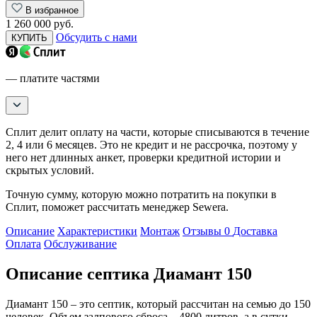
В избранное
1 260 000 руб.
Обсудить с нами
КУПИТЬ
— платите частями
Сплит делит оплату на части, которые списываются в течение
2, 4 или 6 месяцев. Это не кредит и не рассрочка, поэтому у
него нет длинных анкет, проверки кредитной истории и
скрытых условий.
Точную сумму, которую можно потратить на покупки в
Сплит, поможет рассчитать менеджер Sewera.
Описание
Характеристики
Монтаж
Отзывы
0
Доставка
Оплата
Обслуживание
Описание септика Диамант 150
Диамант 150 – это септик, который рассчитан на семью до 150
человек. Объем залпового сброса – 4800 литров, а в сутки