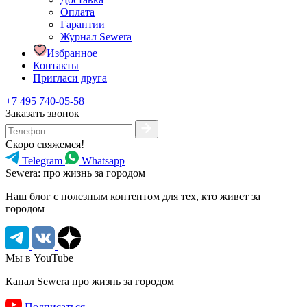
Оплата
Гарантии
Журнал Sewera
Избранное
Контакты
Пригласи друга
+7 495 740-05-58
Заказать звонок
Скоро свяжемся!
Telegram
Whatsapp
Sewera: про жизнь за городом
Наш блог c полезным контентом для тех, кто живет за
городом
Мы в YouTube
Канал Sewera про жизнь за городом
Подписаться