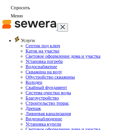
Спросить
Меню
Услуги
Септик под ключ
Каток на участке
Световое оформление дома и участка
Установка погреба
Водоснабжение
Скважина на воду
Обустройство скважины
Колодец
Свайный фундамент
Система очистки воды
Благоустройство
Строительство террас
Дренаж
Ливневая канализация
Видеонаблюдение
Установка купели
Световое оформление дома и участка