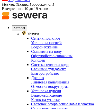
Москва, Троицк, Городская, д. 1
Ежедневно с 10 до 19 часов
Каталог
Услуги
Септик под ключ
Установка погреба
Водоснабжение
Скважина на воду
Обустройство скважины
Колодец
Система очистки воды
Свайный фундамент
Благоустройство
Дренаж
Ливневая канализация
Отмостка вокруг дома
Установка купели
Видеонаблюдение
Каток на участке
Световое оформление дома и участка
Строительство террас