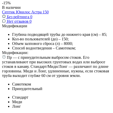
-15%
В наличии
Септик Юнилос Астра 150
Без рейтинга
0
Нет отзывов
0
Модификации
Глубина подводящей трубы до нижнего края (см) – 85;
Кол-во пользователей (до) – 150;
Объем залпового сброса (л) – 8000;
Способ водоотведения – Самотеком;
Модификации:
Пр — с принудительным выбросом стоков. Его
устанавливают при высоких грунтовых водах или выбросе
стоков в канаву. Стандарт/Миди/Лонг — различают по длине
горловины. Миди и Лонг, удлиненные, нужны, если стоковая
труба выходит глубже 60 см от уровня земли.
Самотеком
Принудительный
Стандарт
Миди
Лонг