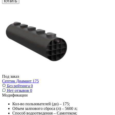
КУПИТЬ
Под заказ
Септик Диамант 175
Без рейтинга
0
Нет отзывов
0
Модификации
Кол-во пользователей (до) – 175;
Объем залпового сброса (л) – 5600 л;
Способ водоотведения – Самотеком;