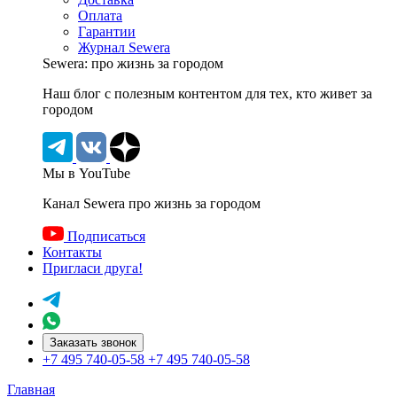
Оплата
Гарантии
Журнал Sewera
Sewera: про жизнь за городом
Наш блог c полезным контентом для тех, кто живет за
городом
Мы в YouTube
Канал Sewera про жизнь за городом
Подписаться
Контакты
Пригласи друга!
Заказать звонок
+7 495 740-05-58
+7 495 740-05-58
Главная