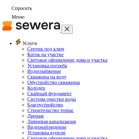
Спросить
Меню
Услуги
Септик под ключ
Каток на участке
Световое оформление дома и участка
Установка погреба
Водоснабжение
Скважина на воду
Обустройство скважины
Колодец
Свайный фундамент
Система очистки воды
Благоустройство
Строительство террас
Дренаж
Ливневая канализация
Видеонаблюдение
Установка купели
Световое оформление дома и участка