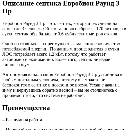
Описание септика Евробион Раунд 3
Пр
Евробион Раунд 3 Пр – это септик, который рассчитан на
семью до 3 человек. Объем залпового сброса – 170 литров, а в
сутки септик обрабатывает 0,6 кубических метров стоков.
Одно из главных его преимуществ – маленькое количество
потребляемой энергии. По данным производителя в сутки
ЛОС потребляет всего 1,2 кВт, потому что работает
автономно и экономично. Более того, септик не издает
лишнего шума.
Автономная канализация Евробион Раунд 3 Пр устойчива к
любым погодным условиям, поэтому вы можете не
беспокоится о септике в несезонное время. Уехав с дачи на
зиму и вернувшись обратно весной – вы не столкнетесь с
проблемой того, что система не работает.
Преимущества
– Бесшумная работа
– Прочный корпус из полипропилена, который обеспечивает