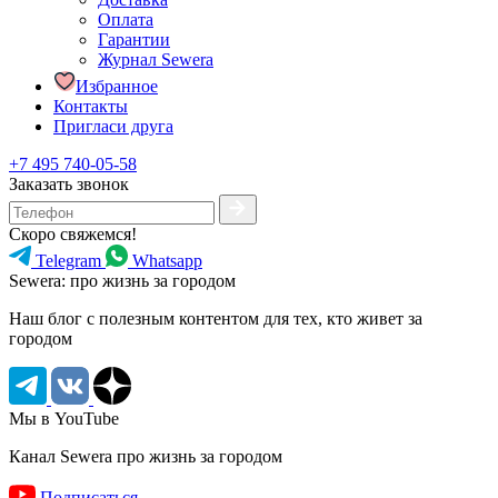
Оплата
Гарантии
Журнал Sewera
Избранное
Контакты
Пригласи друга
+7 495 740-05-58
Заказать звонок
Скоро свяжемся!
Telegram
Whatsapp
Sewera: про жизнь за городом
Наш блог c полезным контентом для тех, кто живет за
городом
Мы в YouTube
Канал Sewera про жизнь за городом
Подписаться