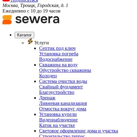
Москва, Троицк, Городская, д. 1
Ежедневно с 10 до 19 часов
Каталог
Услуги
Септик под ключ
Установка погреба
Водоснабжение
Скважина на воду
Обустройство скважины
Колодец
Система очистки воды
Свайный фундамент
Благоустройство
Дренаж
Ливневая канализация
Отмостка вокруг дома
Установка купели
Видеонаблюдение
Каток на участке
Световое оформление дома и участка
Строительство террас