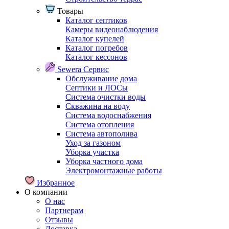
Товары
Каталог септиков
Камеры видеонаблюдения
Каталог купелей
Каталог погребов
Каталог кессонов
Sewera Сервис
Обслуживание дома
Септики и ЛОСы
Система очистки воды
Скважина на воду
Система водоснабжения
Система отопления
Система автополива
Уход за газоном
Уборка участка
Уборка частного дома
Электромонтажные работы
Избранное
О компании
О нас
Партнерам
Отзывы
Доставка