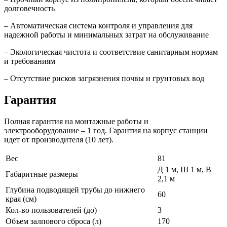
долговечность
– Автоматическая система контроля и управления для
надежной работы и минимальных затрат на обслуживание
– Экологическая чистота и соответствие санитарным нормам
и требованиям
– Отсутствие рисков загрязнения почвы и грунтовых вод
Гарантия
Полная гарантия на монтажные работы и
электрооборудование – 1 год. Гарантия на корпус станции
идет от производителя (10 лет).
Вес
81
Д 1 м, Ш 1 м, В
Габаритные размеры
2,1 м
Глубина подводящей трубы до нижнего
60
края (см)
Кол-во пользователей (до)
3
Объем залпового сброса (л)
170