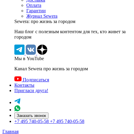
Оплата
Гарантии
Журнал Sewera
Sewera: про жизнь за городом
Наш блог c полезным контентом для тех, кто живет за
городом
Мы в YouTube
Канал Sewera про жизнь за городом
Подписаться
Контакты
Пригласи друга!
Заказать звонок
+7 495 740-05-58
+7 495 740-05-58
Главная