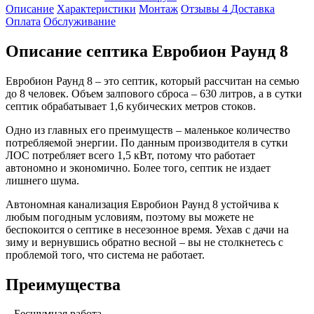
Описание
Характеристики
Монтаж
Отзывы
4
Доставка
Оплата
Обслуживание
Описание септика Евробион Раунд 8
Евробион Раунд 8 – это септик, который рассчитан на семью
до 8 человек. Объем залпового сброса – 630 литров, а в сутки
септик обрабатывает 1,6 кубических метров стоков.
Одно из главных его преимуществ – маленькое количество
потребляемой энергии. По данным производителя в сутки
ЛОС потребляет всего 1,5 кВт, потому что работает
автономно и экономично. Более того, септик не издает
лишнего шума.
Автономная канализация Евробион Раунд 8 устойчива к
любым погодным условиям, поэтому вы можете не
беспокоится о септике в несезонное время. Уехав с дачи на
зиму и вернувшись обратно весной – вы не столкнетесь с
проблемой того, что система не работает.
Преимущества
– Бесшумная работа