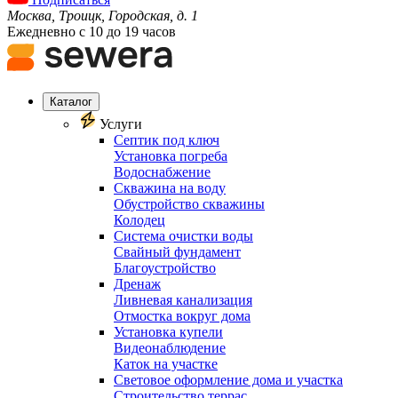
Москва, Троицк, Городская, д. 1
Ежедневно с 10 до 19 часов
Каталог
Услуги
Септик под ключ
Установка погреба
Водоснабжение
Скважина на воду
Обустройство скважины
Колодец
Система очистки воды
Свайный фундамент
Благоустройство
Дренаж
Ливневая канализация
Отмостка вокруг дома
Установка купели
Видеонаблюдение
Каток на участке
Световое оформление дома и участка
Строительство террас