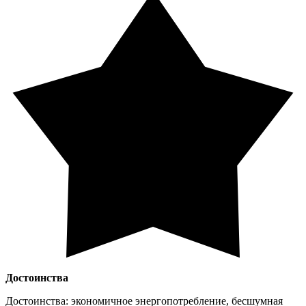
Достоинства
Достоинства: экономичное энергопотребление, бесшумная