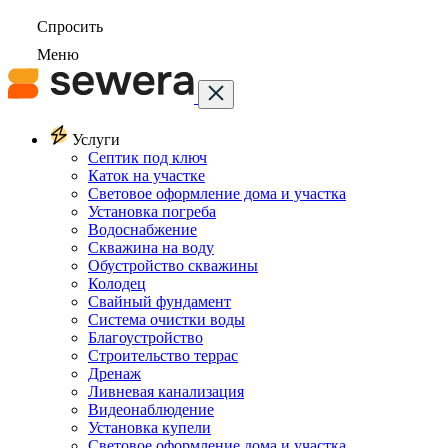
Спросить
Меню
Услуги
Септик под ключ
Каток на участке
Световое оформление дома и участка
Установка погреба
Водоснабжение
Скважина на воду
Обустройство скважины
Колодец
Свайный фундамент
Система очистки воды
Благоустройство
Строительство террас
Дренаж
Ливневая канализация
Видеонаблюдение
Установка купели
Световое оформление дома и участка