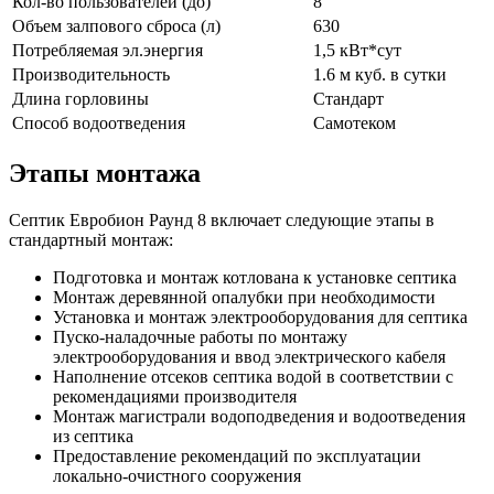
Кол-во пользователей (до)
8
Объем залпового сброса (л)
630
Потребляемая эл.энергия
1,5 кВт*сут
Производительность
1.6 м куб. в сутки
Длина горловины
Стандарт
Способ водоотведения
Самотеком
Этапы монтажа
Септик Евробион Раунд 8 включает следующие этапы в
стандартный монтаж:
Подготовка и монтаж котлована к установке септика
Монтаж деревянной опалубки при необходимости
Установка и монтаж электрооборудования для септика
Пуско-наладочные работы по монтажу
электрооборудования и ввод электрического кабеля
Наполнение отсеков септика водой в соответствии с
рекомендациями производителя
Монтаж магистрали водоподведения и водоотведения
из септика
Предоставление рекомендаций по эксплуатации
локально-очистного сооружения