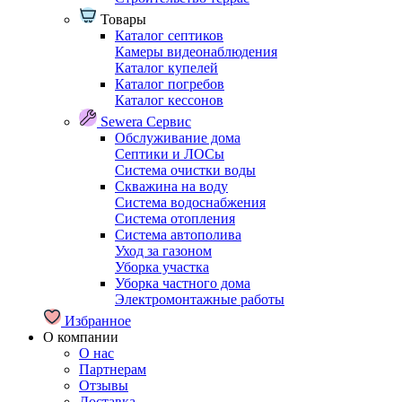
Товары
Каталог септиков
Камеры видеонаблюдения
Каталог купелей
Каталог погребов
Каталог кессонов
Sewera Сервис
Обслуживание дома
Септики и ЛОСы
Система очистки воды
Скважина на воду
Система водоснабжения
Система отопления
Система автополива
Уход за газоном
Уборка участка
Уборка частного дома
Электромонтажные работы
Избранное
О компании
О нас
Партнерам
Отзывы
Доставка