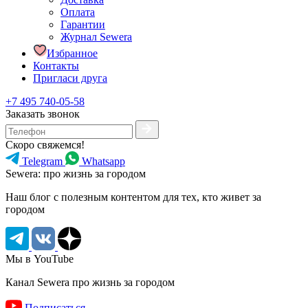
Оплата
Гарантии
Журнал Sewera
Избранное
Контакты
Пригласи друга
+7 495 740-05-58
Заказать звонок
Скоро свяжемся!
Telegram
Whatsapp
Sewera: про жизнь за городом
Наш блог c полезным контентом для тех, кто живет за
городом
Мы в YouTube
Канал Sewera про жизнь за городом
Подписаться