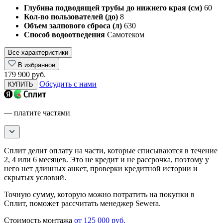
Глубина подводящей трубы до нижнего края (см)
60
Кол-во пользователей (до)
8
Объем залпового сброса (л)
630
Способ водоотведения
Самотеком
Все характеристики
В избранное
179 900 руб.
Обсудить с нами
КУПИТЬ
— платите частями
Сплит делит оплату на части, которые списываются в течение
2, 4 или 6 месяцев. Это не кредит и не рассрочка, поэтому у
него нет длинных анкет, проверки кредитной истории и
скрытых условий.
Точную сумму, которую можно потратить на покупки в
Сплит, поможет рассчитать менеджер Sewera.
Стоимость монтажа
от 125 000 руб.