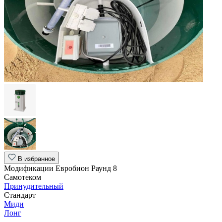
В избранное
Модификации Евробион Раунд 8
Самотеком
Принудительный
Стандарт
Миди
Лонг