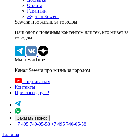
Оплата
Гарантии
Журнал Sewera
Sewera: про жизнь за городом
Наш блог c полезным контентом для тех, кто живет за
городом
Мы в YouTube
Канал Sewera про жизнь за городом
Подписаться
Контакты
Пригласи друга!
Заказать звонок
+7 495 740-05-58
+7 495 740-05-58
Главная