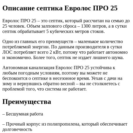
Описание септика Евролос ПРО 25
Евролос ПРО 25 – это септик, который рассчитан на семью до
25 человек. Объем залпового сброса – 1300 литров, а в сутки
септик обрабатывает 5 кубических метров стоков.
Одно из главных его преимуществ – маленькое количество
потребляемой энергии. По данным производителя в сутки
ЛОС потребляет всего 2 кВт, потому что работает автономно
и экономично. Более того, септик не издает лишнего шума.
Автономная канализация Евролос ПРО 25 устойчива к
любым погодным условиям, поэтому вы можете не
беспокоится о септике в несезонное время. Уехав с дачи на
зиму и вернувшись обратно весной – вы не столкнетесь с
проблемой того, что система не работает.
Преимущества
– Бесшумная работа
– Прочный корпус из полипропилена, который обеспечивает
долговечность