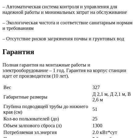
– Автоматическая система контроля и управления для
надежной работы и минимальных затрат на обслуживание
– Экологическая чистота и соответствие санитарным нормам
и требованиям
– Отсутствие рисков загрязнения почвы и грунтовых вод
Гарантия
Полная гарантия на монтажные работы и
электрооборудование – 1 год. Гарантия на корпус станции
идет от производителя (10 лет).
Вес
327
Д 2,1 м, Д 2,1 м, В
Габаритные размеры
2,6 м
Глубина подводящей трубы до нижнего
51
края (см)
Кол-во пользователей (до)
25
Объем залпового сброса (л)
1300
Потребляемая эл.энергия
2.0 кВт*сут