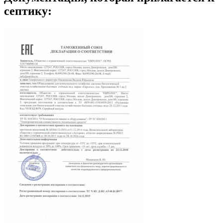
септику: