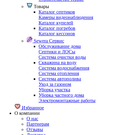
Товары
Каталог септиков
Камеры видеонаблюдения
Каталог купелей
Каталог погребов
Каталог кессонов
Sewera Сервис
Обслуживание дома
Септики и ЛОСы
Система очистки воды
Скважина на воду
Система водоснабжения
Система отопления
Система автополива
Уход за газоном
Уборка участка
Уборка частного дома
Электромонтажные работы
Избранное
О компании
О нас
Партнерам
Отзывы
Доставка