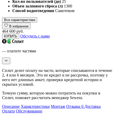
Кол-во пользователей (до)
25
Объем залпового сброса (л)
1300
Способ водоотведения
Самотеком
Все характеристики
В избранное
464 600 руб.
Обсудить с нами
КУПИТЬ
— платите частями
Сплит делит оплату на части, которые списываются в течение
2, 4 или 6 месяцев. Это не кредит и не рассрочка, поэтому у
него нет длинных анкет, проверки кредитной истории и
скрытых условий.
Точную сумму, которую можно потратить на покупки в
Сплит, поможет рассчитать менеджер Sewera.
Описание
Характеристики
Монтаж
Отзывы
0
Доставка
Оплата
Обслуживание