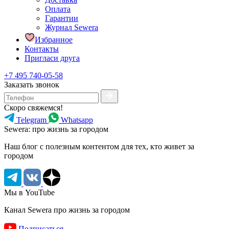
Оплата
Гарантии
Журнал Sewera
Избранное
Контакты
Пригласи друга
+7 495 740-05-58
Заказать звонок
Скоро свяжемся!
Telegram
Whatsapp
Sewera: про жизнь за городом
Наш блог c полезным контентом для тех, кто живет за
городом
Мы в YouTube
Канал Sewera про жизнь за городом
Подписаться