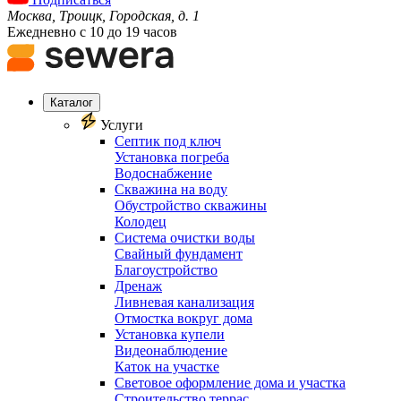
Москва, Троицк, Городская, д. 1
Ежедневно с 10 до 19 часов
Каталог
Услуги
Септик под ключ
Установка погреба
Водоснабжение
Скважина на воду
Обустройство скважины
Колодец
Система очистки воды
Свайный фундамент
Благоустройство
Дренаж
Ливневая канализация
Отмостка вокруг дома
Установка купели
Видеонаблюдение
Каток на участке
Световое оформление дома и участка
Строительство террас