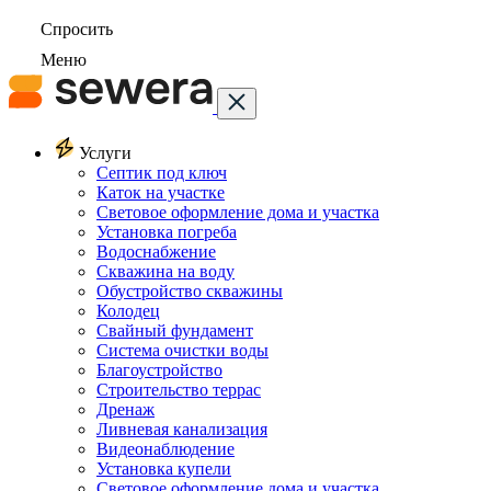
Спросить
Меню
Услуги
Септик под ключ
Каток на участке
Световое оформление дома и участка
Установка погреба
Водоснабжение
Скважина на воду
Обустройство скважины
Колодец
Свайный фундамент
Система очистки воды
Благоустройство
Строительство террас
Дренаж
Ливневая канализация
Видеонаблюдение
Установка купели
Световое оформление дома и участка