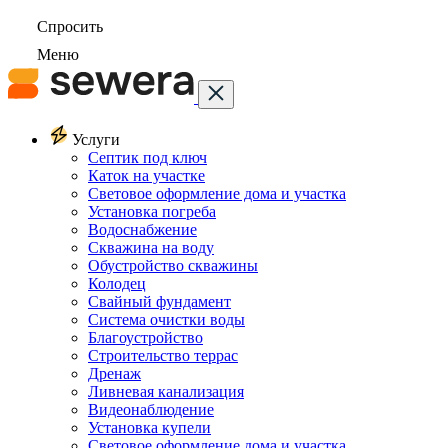
Спросить
Меню
Услуги
Септик под ключ
Каток на участке
Световое оформление дома и участка
Установка погреба
Водоснабжение
Скважина на воду
Обустройство скважины
Колодец
Свайный фундамент
Система очистки воды
Благоустройство
Строительство террас
Дренаж
Ливневая канализация
Видеонаблюдение
Установка купели
Световое оформление дома и участка