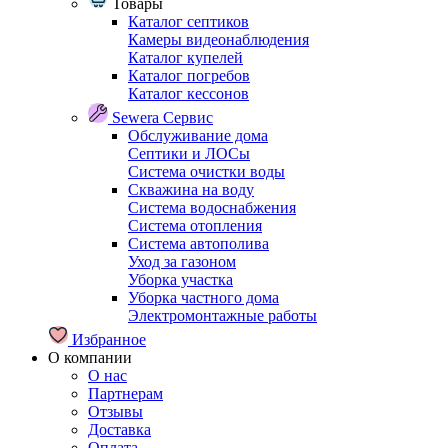
Товары
Каталог септиков
Камеры видеонаблюдения
Каталог купелей
Каталог погребов
Каталог кессонов
Sewera Сервис
Обслуживание дома
Септики и ЛОСы
Система очистки воды
Скважина на воду
Система водоснабжения
Система отопления
Система автополива
Уход за газоном
Уборка участка
Уборка частного дома
Электромонтажные работы
Избранное
О компании
О нас
Партнерам
Отзывы
Доставка
Оплата