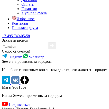
Оплата
Гарантии
Журнал Sewera
Избранное
Контакты
Пригласи друга
+7 495 740-05-58
Заказать звонок
Скоро свяжемся!
Telegram
Whatsapp
Sewera: про жизнь за городом
Наш блог c полезным контентом для тех, кто живет за городом
Мы в YouTube
Канал Sewera про жизнь за городом
Подписаться
Москва, Троицк, Городская, д. 1