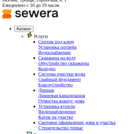
Ежедневно с 10 до 19 часов
Каталог
Услуги
Септик под ключ
Установка погреба
Водоснабжение
Скважина на воду
Обустройство скважины
Колодец
Система очистки воды
Свайный фундамент
Благоустройство
Дренаж
Ливневая канализация
Отмостка вокруг дома
Установка купели
Видеонаблюдение
Каток на участке
Световое оформление дома и участка
Строительство террас