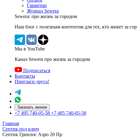
Гарантии
Журнал Sewera
Sewera: про жизнь за городом
Наш блог c полезным контентом для тех, кто живет за го
Мы в YouTube
Канал Sewera про жизнь за городом
Подписаться
Контакты
Пригласи друга!
Заказать звонок
+7 495 740-05-58
+7 495 740-05-58
Главная
Септик под ключ
Септик Гринлос Аэро 20 Пр