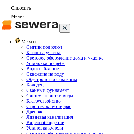
Спросить
Меню
Услуги
Септик под ключ
Каток на участке
Световое оформление дома и участка
Установка погреба
Водоснабжение
Скважина на воду
Обустройство скважины
Колодец
Свайный фундамент
Система очистки воды
Благоустройство
Строительство террас
Дренаж
Ливневая канализация
Видеонаблюдение
Установка купели
Световое оформление дома и участка