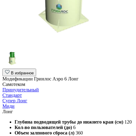
В избранное
Модификации Гринлос Аэро 6 Лонг
Самотеком
Принудительный
Стандарт
Супер Лонг
Миди
Лонг
Глубина подводящей трубы до нижнего края (см)
120
Кол-во пользователей (до)
6
Объем залпового сброса (л)
360