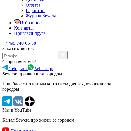
Оплата
Гарантии
Журнал Sewera
Избранное
Контакты
Пригласи друга
+7 495 740-05-58
Заказать звонок
Скоро свяжемся!
Telegram
Whatsapp
Sewera: про жизнь за городом
Наш блог c полезным контентом для тех, кто живет за
городом
Мы в YouTube
Канал Sewera про жизнь за городом
Подписаться