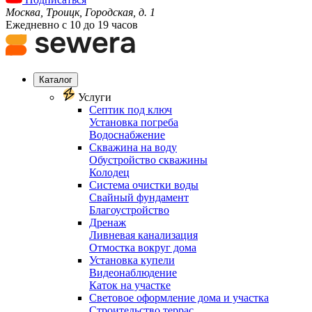
Москва, Троицк, Городская, д. 1
Ежедневно с 10 до 19 часов
Каталог
Услуги
Септик под ключ
Установка погреба
Водоснабжение
Скважина на воду
Обустройство скважины
Колодец
Система очистки воды
Свайный фундамент
Благоустройство
Дренаж
Ливневая канализация
Отмостка вокруг дома
Установка купели
Видеонаблюдение
Каток на участке
Световое оформление дома и участка
Строительство террас