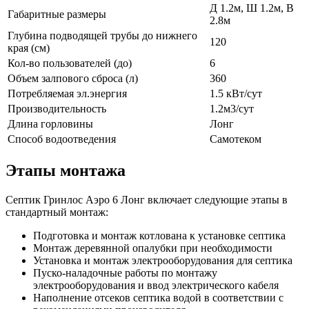
Д 1.2м, Ш 1.2м, В
Габаритные размеры
2.8м
Глубина подводящей трубы до нижнего
120
края (см)
Кол-во пользователей (до)
6
Объем залпового сброса (л)
360
Потребляемая эл.энергия
1.5 кВт/сут
Производительность
1.2м3/сут
Длина горловины
Лонг
Способ водоотведения
Самотеком
Этапы монтажа
Септик Гринлос Аэро 6 Лонг включает следующие этапы в
стандартный монтаж:
Подготовка и монтаж котлована к установке септика
Монтаж деревянной опалубки при необходимости
Установка и монтаж электрооборудования для септика
Пуско-наладочные работы по монтажу
электрооборудования и ввод электрического кабеля
Наполнение отсеков септика водой в соответствии с