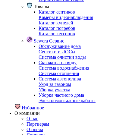
Товары
Каталог септиков
Камеры видеонаблюдения
Каталог купелей
Каталог погребов
Каталог кессонов
Sewera Сервис
Обслуживание дома
Септики и ЛОСы
Система очистки воды
Скважина на воду
Система водоснабжения
Система отопления
Система автополива
Уход за газоном
Уборка участка
Уборка частного дома
Электромонтажные работы
Избранное
О компании
О нас
Партнерам
Отзывы
Доставка