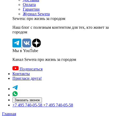
Оплата
Гарантии
Журнал Sewera
Sewera: про жизнь за городом
Наш блог c полезным контентом для тех, кто живет за
городом
Мы в YouTube
Канал Sewera про жизнь за городом
Подписаться
Контакты
Пригласи друга!
Заказать звонок
+7 495 740-05-58
+7 495 740-05-58
Главная