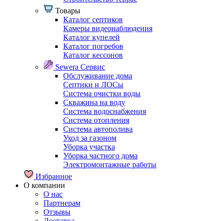
Товары
Каталог септиков
Камеры видеонаблюдения
Каталог купелей
Каталог погребов
Каталог кессонов
Sewera Сервис
Обслуживание дома
Септики и ЛОСы
Система очистки воды
Скважина на воду
Система водоснабжения
Система отопления
Система автополива
Уход за газоном
Уборка участка
Уборка частного дома
Электромонтажные работы
Избранное
О компании
О нас
Партнерам
Отзывы
Доставка