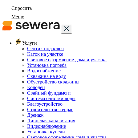
Спросить
Меню
Услуги
Септик под ключ
Каток на участке
Световое оформление дома и участка
Установка погреба
Водоснабжение
Скважина на воду
Обустройство скважины
Колодец
Свайный фундамент
Система очистки воды
Благоустройство
Строительство террас
Дренаж
Ливневая канализация
Видеонаблюдение
Установка купели
Световое оформление дома и участка