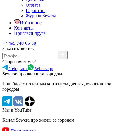
Оплата
Гарантии
Журнал Sewera
Избранное
Контакты
Пригласи друга
+7 495 740-05-58
Заказать звонок
Скоро свяжемся!
Telegram
Whatsapp
Sewera: про жизнь за городом
Наш блог c полезным контентом для тех, кто живет за
городом
Мы в YouTube
Канал Sewera про жизнь за городом
Подписаться