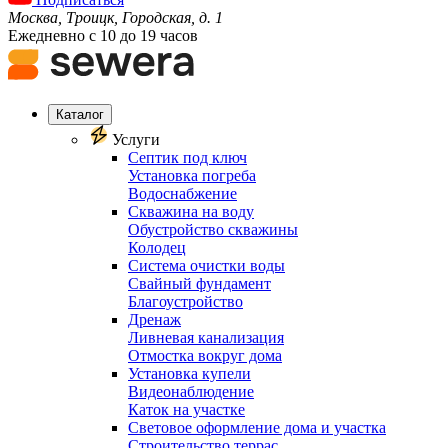
Москва, Троицк, Городская, д. 1
Ежедневно с 10 до 19 часов
Каталог
Услуги
Септик под ключ
Установка погреба
Водоснабжение
Скважина на воду
Обустройство скважины
Колодец
Система очистки воды
Свайный фундамент
Благоустройство
Дренаж
Ливневая канализация
Отмостка вокруг дома
Установка купели
Видеонаблюдение
Каток на участке
Световое оформление дома и участка
Строительство террас