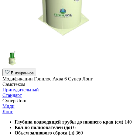
В избранное
Модификации Гринлос Аква 6 Супер Лонг
Самотеком
Принудительный
Стандарт
Супер Лонг
Миди
Лонг
Глубина подводящей трубы до нижнего края (см)
140
Кол-во пользователей (до)
6
Объем залпового сброса (л)
360