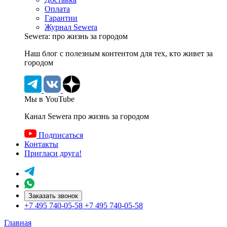
Оплата
Гарантии
Журнал Sewera
Sewera: про жизнь за городом
Наш блог c полезным контентом для тех, кто живет за
городом
Мы в YouTube
Канал Sewera про жизнь за городом
Подписаться
Контакты
Пригласи друга!
Заказать звонок
+7 495 740-05-58
+7 495 740-05-58
Главная