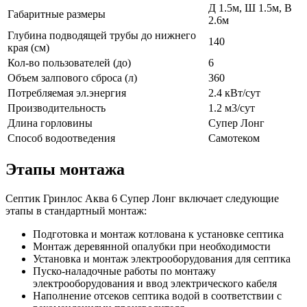
Д 1.5м, Ш 1.5м, В
Габаритные размеры
2.6м
Глубина подводящей трубы до нижнего
140
края (см)
Кол-во пользователей (до)
6
Объем залпового сброса (л)
360
Потребляемая эл.энергия
2.4 кВт/сут
Производительность
1.2 м3/сут
Длина горловины
Супер Лонг
Способ водоотведения
Самотеком
Этапы монтажа
Септик Гринлос Аква 6 Супер Лонг включает следующие
этапы в стандартный монтаж:
Подготовка и монтаж котлована к установке септика
Монтаж деревянной опалубки при необходимости
Установка и монтаж электрооборудования для септика
Пуско-наладочные работы по монтажу
электрооборудования и ввод электрического кабеля
Наполнение отсеков септика водой в соответствии с