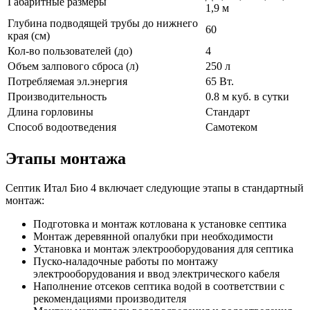
Габаритные размеры
1,9 м
Глубина подводящей трубы до нижнего
60
края (см)
Кол-во пользователей (до)
4
Объем залпового сброса (л)
250 л
Потребляемая эл.энергия
65 Вт.
Производительность
0.8 м куб. в сутки
Длина горловины
Стандарт
Способ водоотведения
Самотеком
Этапы монтажа
Септик Итал Био 4 включает следующие этапы в стандартный
монтаж:
Подготовка и монтаж котлована к установке септика
Монтаж деревянной опалубки при необходимости
Установка и монтаж электрооборудования для септика
Пуско-наладочные работы по монтажу
электрооборудования и ввод электрического кабеля
Наполнение отсеков септика водой в соответствии с
рекомендациями производителя