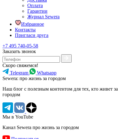
Оплата
Гарантии
Журнал Sewera
Избранное
Контакты
Пригласи друга
+7 495 740-05-58
Заказать звонок
Скоро свяжемся!
Telegram
Whatsapp
Sewera: про жизнь за городом
Наш блог c полезным контентом для тех, кто живет за
городом
Мы в YouTube
Канал Sewera про жизнь за городом
Подписаться