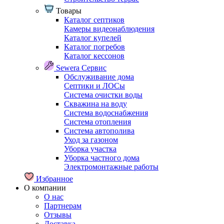
Товары
Каталог септиков
Камеры видеонаблюдения
Каталог купелей
Каталог погребов
Каталог кессонов
Sewera Сервис
Обслуживание дома
Септики и ЛОСы
Система очистки воды
Скважина на воду
Система водоснабжения
Система отопления
Система автополива
Уход за газоном
Уборка участка
Уборка частного дома
Электромонтажные работы
Избранное
О компании
О нас
Партнерам
Отзывы
Доставка