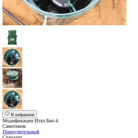
В избранное
Модификации Итал Био 4
Самотеком
Принудительный
Стандарт