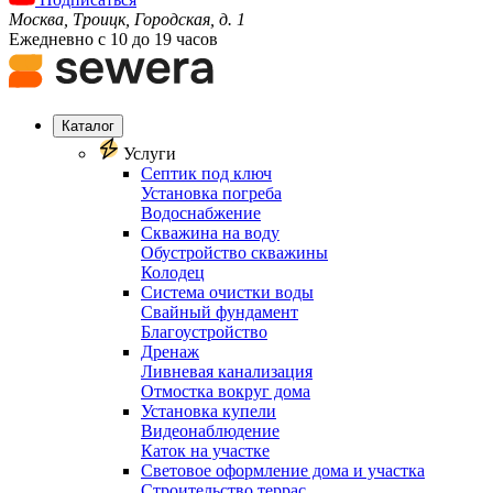
Москва, Троицк, Городская, д. 1
Ежедневно с 10 до 19 часов
Каталог
Услуги
Септик под ключ
Установка погреба
Водоснабжение
Скважина на воду
Обустройство скважины
Колодец
Система очистки воды
Свайный фундамент
Благоустройство
Дренаж
Ливневая канализация
Отмостка вокруг дома
Установка купели
Видеонаблюдение
Каток на участке
Световое оформление дома и участка
Строительство террас