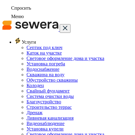
Спросить
Меню
Услуги
Септик под ключ
Каток на участке
Световое оформление дома и участка
Установка погреба
Водоснабжение
Скважина на воду
Обустройство скважины
Колодец
Свайный фундамент
Система очистки воды
Благоустройство
Строительство террас
Дренаж
Ливневая канализация
Видеонаблюдение
Установка купели
Световое оформление дома и участка