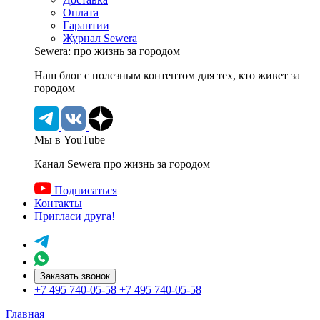
Оплата
Гарантии
Журнал Sewera
Sewera: про жизнь за городом
Наш блог c полезным контентом для тех, кто живет за
городом
Мы в YouTube
Канал Sewera про жизнь за городом
Подписаться
Контакты
Пригласи друга!
Заказать звонок
+7 495 740-05-58
+7 495 740-05-58
Главная