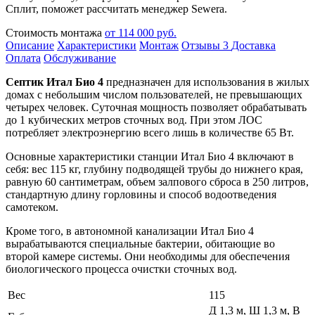
Сплит, поможет рассчитать менеджер Sewera.
Стоимость монтажа
от 114 000 руб.
Описание
Характеристики
Монтаж
Отзывы
3
Доставка
Оплата
Обслуживание
Септик Итал Био 4
предназначен для использования в жилых
домах с небольшим числом пользователей, не превышающих
четырех человек. Суточная мощность позволяет обрабатывать
до 1 кубических метров сточных вод. При этом ЛОС
потребляет электроэнергию всего лишь в количестве 65 Вт.
Основные характеристики станции Итал Био 4 включают в
себя: вес 115 кг, глубину подводящей трубы до нижнего края,
равную 60 сантиметрам, объем залпового сброса в 250 литров,
стандартную длину горловины и способ водоотведения
самотеком.
Кроме того, в автономной канализации Итал Био 4
вырабатываются специальные бактерии, обитающие во
второй камере системы. Они необходимы для обеспечения
биологического процесса очистки сточных вод.
Вес
115
Д 1,3 м, Ш 1,3 м, В