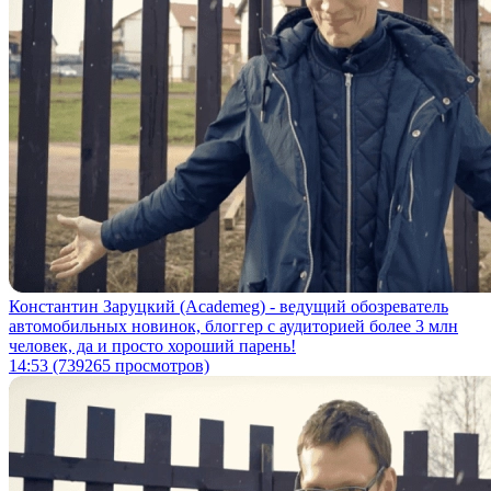
Константин Заруцкий (Academeg) - ведущий обозреватель
автомобильных новинок, блоггер с аудиторией более 3 млн
человек, да и просто хороший парень!
14:53
(739265 просмотров)