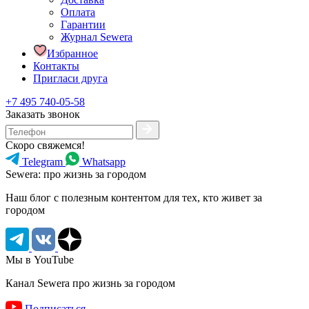
Оплата
Гарантии
Журнал Sewera
Избранное
Контакты
Пригласи друга
+7 495 740-05-58
Заказать звонок
Скоро свяжемся!
Telegram
Whatsapp
Sewera: про жизнь за городом
Наш блог c полезным контентом для тех, кто живет за
городом
Мы в YouTube
Канал Sewera про жизнь за городом
Подписаться