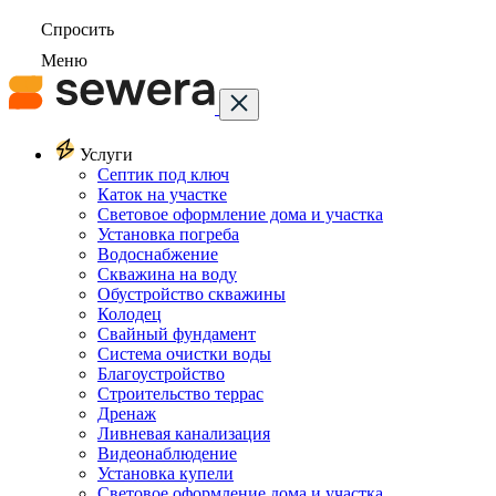
Спросить
Меню
Услуги
Септик под ключ
Каток на участке
Световое оформление дома и участка
Установка погреба
Водоснабжение
Скважина на воду
Обустройство скважины
Колодец
Свайный фундамент
Система очистки воды
Благоустройство
Строительство террас
Дренаж
Ливневая канализация
Видеонаблюдение
Установка купели
Световое оформление дома и участка