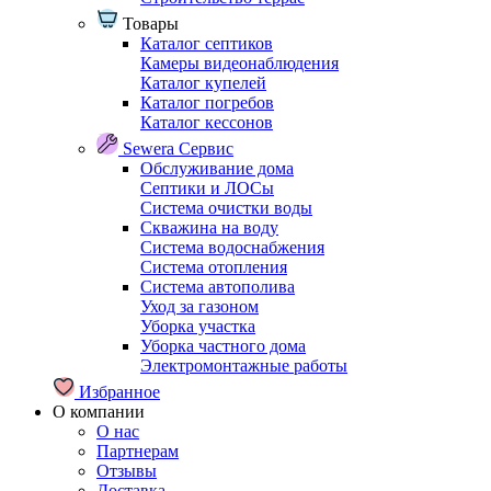
Товары
Каталог септиков
Камеры видеонаблюдения
Каталог купелей
Каталог погребов
Каталог кессонов
Sewera Сервис
Обслуживание дома
Септики и ЛОСы
Система очистки воды
Скважина на воду
Система водоснабжения
Система отопления
Система автополива
Уход за газоном
Уборка участка
Уборка частного дома
Электромонтажные работы
Избранное
О компании
О нас
Партнерам
Отзывы
Доставка