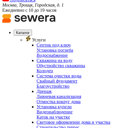
Москва, Троицк, Городская, д. 1
Ежедневно с 10 до 19 часов
Каталог
Услуги
Септик под ключ
Установка погреба
Водоснабжение
Скважина на воду
Обустройство скважины
Колодец
Система очистки воды
Свайный фундамент
Благоустройство
Дренаж
Ливневая канализация
Отмостка вокруг дома
Установка купели
Видеонаблюдение
Каток на участке
Световое оформление дома и участка
Строительство террас