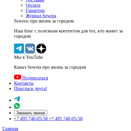
Оплата
Гарантии
Журнал Sewera
Sewera: про жизнь за городом
Наш блог c полезным контентом для тех, кто живет за
городом
Мы в YouTube
Канал Sewera про жизнь за городом
Подписаться
Контакты
Пригласи друга!
Заказать звонок
+7 495 740-05-58
+7 495 740-05-58
Главная