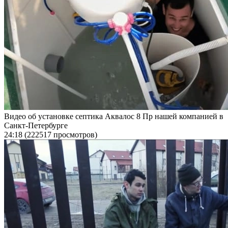
Видео об установке септика Аквалос 8 Пр нашей компанией в
Санкт-Петербурге
24:18
(222517 просмотров)