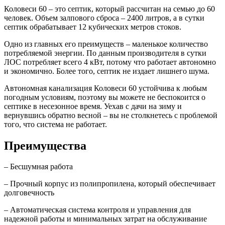
Коловеси 60 – это септик, который рассчитан на семью до 60
человек. Объем залпового сброса – 2400 литров, а в сутки
септик обрабатывает 12 кубических метров стоков.
Одно из главных его преимуществ – маленькое количество
потребляемой энергии. По данным производителя в сутки
ЛОС потребляет всего 4 кВт, потому что работает автономно
и экономично. Более того, септик не издает лишнего шума.
Автономная канализация Коловеси 60 устойчива к любым
погодным условиям, поэтому вы можете не беспокоится о
септике в несезонное время. Уехав с дачи на зиму и
вернувшись обратно весной – вы не столкнетесь с проблемой
того, что система не работает.
Преимущества
– Бесшумная работа
– Прочный корпус из полипропилена, который обеспечивает
долговечность
– Автоматическая система контроля и управления для
надежной работы и минимальных затрат на обслуживание