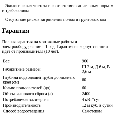
– Экологическая чистота и соответствие санитарным нормам
и требованиям
– Отсутствие рисков загрязнения почвы и грунтовых вод
Гарантия
Полная гарантия на монтажные работы и
электрооборудование – 1 год. Гарантия на корпус станции
идет от производителя (10 лет).
Вес
960
Ш 2 м, Д 6 м, В
Габаритные размеры
2,6 м
Глубина подводящей трубы до нижнего
60
края (см)
Кол-во пользователей (до)
60
Объем залпового сброса (л)
2400
Потребляемая эл.энергия
4 кВт*сут
Производительность
12 м куб. в сутки
Способ водоотведения
Самотеком