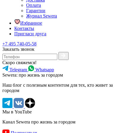
Оплата
Гарантии
Журнал Sewera
Избранное
Контакты
Пригласи друга
+7 495 740-05-58
Заказать звонок
Скоро свяжемся!
Telegram
Whatsapp
Sewera: про жизнь за городом
Наш блог c полезным контентом для тех, кто живет за
городом
Мы в YouTube
Канал Sewera про жизнь за городом
Подписаться