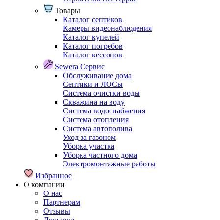
Товары
Каталог септиков
Камеры видеонаблюдения
Каталог купелей
Каталог погребов
Каталог кессонов
Sewera Сервис
Обслуживание дома
Септики и ЛОСы
Система очистки воды
Скважина на воду
Система водоснабжения
Система отопления
Система автополива
Уход за газоном
Уборка участка
Уборка частного дома
Электромонтажные работы
Избранное
О компании
О нас
Партнерам
Отзывы
Доставка