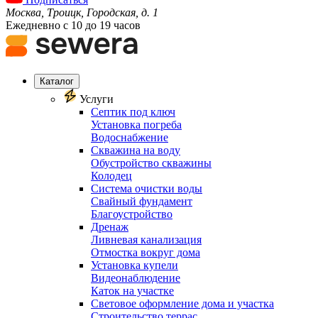
Москва, Троицк, Городская, д. 1
Ежедневно с 10 до 19 часов
Каталог
Услуги
Септик под ключ
Установка погреба
Водоснабжение
Скважина на воду
Обустройство скважины
Колодец
Система очистки воды
Свайный фундамент
Благоустройство
Дренаж
Ливневая канализация
Отмостка вокруг дома
Установка купели
Видеонаблюдение
Каток на участке
Световое оформление дома и участка
Строительство террас