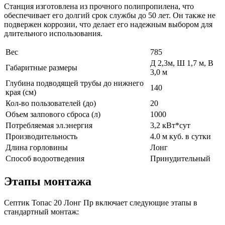
Станция изготовлена из прочного полипропилена, что
обеспечивает его долгий срок службы до 50 лет. Он также не
подвержен коррозии, что делает его надежным выбором для
длительного использования.
Вес
785
Д 2,3м, Ш 1,7 м, В
Габаритные размеры
3,0 м
Глубина подводящей трубы до нижнего
140
края (см)
Кол-во пользователей (до)
20
Объем залпового сброса (л)
1000
Потребляемая эл.энергия
3,2 кВт*сут
Производительность
4.0 м куб. в сутки
Длина горловины
Лонг
Способ водоотведения
Принудительный
Этапы монтажа
Септик Топас 20 Лонг Пр включает следующие этапы в
стандартный монтаж: