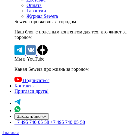
Оплата
Гарантии
Журнал Sewera
Sewera: про жизнь за городом
Наш блог c полезным контентом для тех, кто живет за
городом
Мы в YouTube
Канал Sewera про жизнь за городом
Подписаться
Контакты
Пригласи друга!
Заказать звонок
+7 495 740-05-58
+7 495 740-05-58
Главная