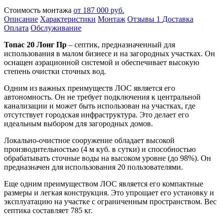
Стоимость монтажа
от 187 000 руб.
Описание
Характеристики
Монтаж
Отзывы
1
Доставка
Оплата
Обслуживание
Топас 20 Лонг Пр
– септик, предназначенный для
использования в малом бизнесе и на загородных участках. Он
оснащен аэрационной системой и обеспечивает высокую
степень очистки сточных вод.
Одним из важных преимуществ ЛОС является его
автономность. Он не требует подключения к центральной
канализации и может быть использован на участках, где
отсутствует городская инфраструктура. Это делает его
идеальным выбором для загородных домов.
Локально-очистное сооружение обладает высокой
производительностью (4 м куб. в сутки) и способностью
обрабатывать сточные воды на высоком уровне (до 98%). Он
предназначен для использования 20 пользователями.
Еще одним преимуществом ЛОС является его компактные
размеры и легкая конструкция. Это упрощает его установку и
эксплуатацию на участке с ограниченным пространством. Вес
септика составляет 785 кг.