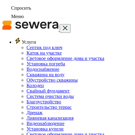
Спросить
Меню
Услуги
Септик под ключ
Каток на участке
Световое оформление дома и участка
Установка погреба
Водоснабжение
Скважина на воду
Обустройство скважины
Колодец
Свайный фундамент
Система очистки воды
Благоустройство
Строительство террас
Дренаж
Ливневая канализация
Видеонаблюдение
Установка купели
Световое оформление дома и участка