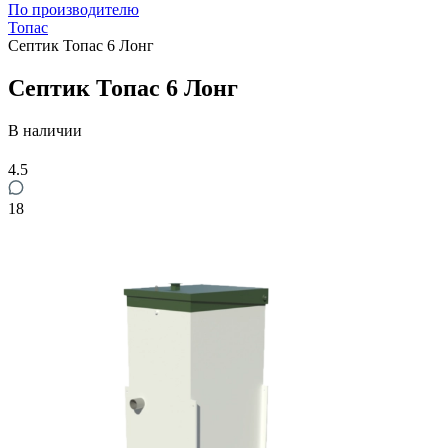
По производителю
Топас
Септик Топас 6 Лонг
Септик Топас 6 Лонг
В наличии
4.5
18