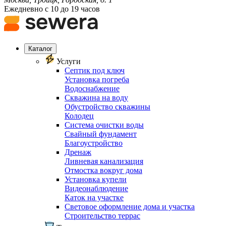
Ежедневно с 10 до 19 часов
Каталог
Услуги
Септик под ключ
Установка погреба
Водоснабжение
Скважина на воду
Обустройство скважины
Колодец
Система очистки воды
Свайный фундамент
Благоустройство
Дренаж
Ливневая канализация
Отмостка вокруг дома
Установка купели
Видеонаблюдение
Каток на участке
Световое оформление дома и участка
Строительство террас