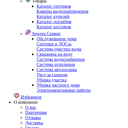
Товары
Каталог септиков
Камеры видеонаблюдения
Каталог купелей
Каталог погребов
Каталог кессонов
Sewera Сервис
Обслуживание дома
Септики и ЛОСы
Система очистки воды
Скважина на воду
Система водоснабжения
Система отопления
Система автополива
Уход за газоном
Уборка участка
Уборка частного дома
Электромонтажные работы
Избранное
О компании
О нас
Партнерам
Отзывы
Доставка
Оплата