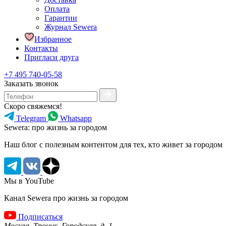
Оплата
Гарантии
Журнал Sewera
Избранное
Контакты
Пригласи друга
+7 495 740-05-58
Заказать звонок
Скоро свяжемся!
Telegram
Whatsapp
Sewera: про жизнь за городом
Наш блог c полезным контентом для тех, кто живет за городом
Мы в YouTube
Канал Sewera про жизнь за городом
Подписаться
Москва, Троицк, Городская, д. 1