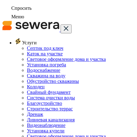
Спросить
Меню
Услуги
Септик под ключ
Каток на участке
Световое оформление дома и участка
Установка погреба
Водоснабжение
Скважина на воду
Обустройство скважины
Колодец
Свайный фундамент
Система очистки воды
Благоустройство
Строительство террас
Дренаж
Ливневая канализация
Видеонаблюдение
Установка купели
Световое оформление дома и участка