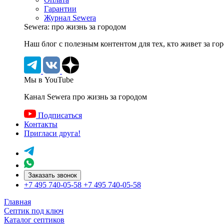
Гарантии
Журнал Sewera
Sewera: про жизнь за городом
Наш блог c полезным контентом для тех, кто живет за го
Мы в YouTube
Канал Sewera про жизнь за городом
Подписаться
Контакты
Пригласи друга!
Заказать звонок
+7 495 740-05-58
+7 495 740-05-58
Главная
Септик под ключ
Каталог септиков