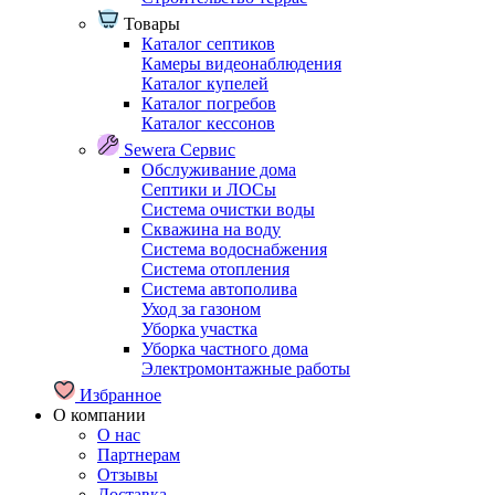
Товары
Каталог септиков
Камеры видеонаблюдения
Каталог купелей
Каталог погребов
Каталог кессонов
Sewera Сервис
Обслуживание дома
Септики и ЛОСы
Система очистки воды
Скважина на воду
Система водоснабжения
Система отопления
Система автополива
Уход за газоном
Уборка участка
Уборка частного дома
Электромонтажные работы
Избранное
О компании
О нас
Партнерам
Отзывы
Доставка