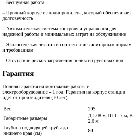
– Бесшумная работа
– Прочный корпус из полипропилена, который обеспечивает
долговечность
– Автоматическая система контроля и управления для
надежной работы и минимальных затрат на обслуживание
– Экологическая чистота и соответствие санитарным нормам
и требованиям
– Отсутствие рисков загрязнения почвы и грунтовых вод
Гарантия
Полная гарантия на монтажные работы и
электрооборудование – 1 год. Гарантия на корпус станции
идет от производителя (10 лет).
Вес
295
Д 1.08 м, Ш 1.17 м, В
Габаритные размеры
2,6 м
Глубина подводящей трубы до
80
нижнего края (см)