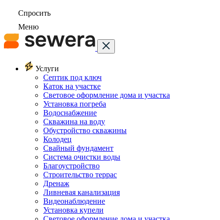
Спросить
Меню
Услуги
Септик под ключ
Каток на участке
Световое оформление дома и участка
Установка погреба
Водоснабжение
Скважина на воду
Обустройство скважины
Колодец
Свайный фундамент
Система очистки воды
Благоустройство
Строительство террас
Дренаж
Ливневая канализация
Видеонаблюдение
Установка купели
Световое оформление дома и участка