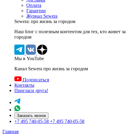
Оплата
Гарантии
Журнал Sewera
Sewera: про жизнь за городом
Наш блог c полезным контентом для тех, кто живет за
городом
Мы в YouTube
Канал Sewera про жизнь за городом
Подписаться
Контакты
Пригласи друга!
Заказать звонок
+7 495 740-05-58
+7 495 740-05-58
Главная