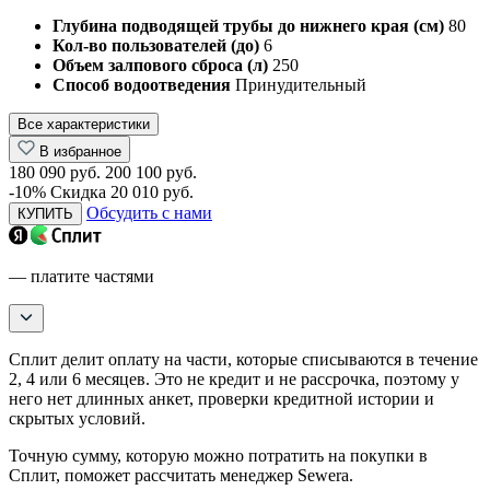
Глубина подводящей трубы до нижнего края (см)
80
Кол-во пользователей (до)
6
Объем залпового сброса (л)
250
Способ водоотведения
Принудительный
Все характеристики
В избранное
180 090 руб.
200 100 руб.
-10%
Скидка 20 010 руб.
Обсудить с нами
КУПИТЬ
— платите частями
Сплит делит оплату на части, которые списываются в течение
2, 4 или 6 месяцев. Это не кредит и не рассрочка, поэтому у
него нет длинных анкет, проверки кредитной истории и
скрытых условий.
Точную сумму, которую можно потратить на покупки в
Сплит, поможет рассчитать менеджер Sewera.