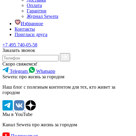
Оплата
Гарантии
Журнал Sewera
Избранное
Контакты
Пригласи друга
+7 495 740-05-58
Заказать звонок
Скоро свяжемся!
Telegram
Whatsapp
Sewera: про жизнь за городом
Наш блог c полезным контентом для тех, кто живет за
городом
Мы в YouTube
Канал Sewera про жизнь за городом
Подписаться