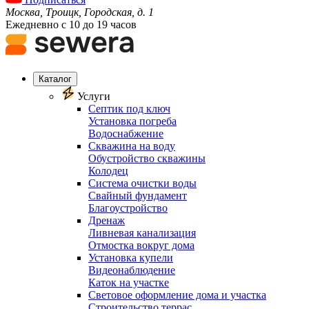
Москва, Троицк, Городская, д. 1
Ежедневно с 10 до 19 часов
Каталог
Услуги
Септик под ключ
Установка погреба
Водоснабжение
Скважина на воду
Обустройство скважины
Колодец
Система очистки воды
Свайный фундамент
Благоустройство
Дренаж
Ливневая канализация
Отмостка вокруг дома
Установка купели
Видеонаблюдение
Каток на участке
Световое оформление дома и участка
Строительство террас