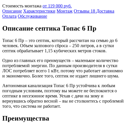
Стоимость монтажа
от 119 000 руб.
Описание
Характеристики
Монтаж
Отзывы
18
Доставка
Оплата
Обслуживание
Описание септика Топас 6 Пр
Топас 6 Пр – это септик, который рассчитан на семью до 6
человек. Объем залпового сброса – 250 литров, а в сутки
септик обрабатывает 1,15 кубических метров стоков.
Одно из главных его преимуществ – маленькое количество
потребляемой энергии. По данным производителя в сутки
ЛОС потребляет всего 1 кВт, потому что работает автономно
и экономично. Более того, септик не издает лишнего шума.
Автономная канализация Топас 6 Пр устойчива к любым
погодным условиям, поэтому вы можете не беспокоится о
септике в несезонное время. Уехав с дачи на зиму и
вернувшись обратно весной – вы не столкнетесь с проблемой
того, что система не работает.
Преимущества