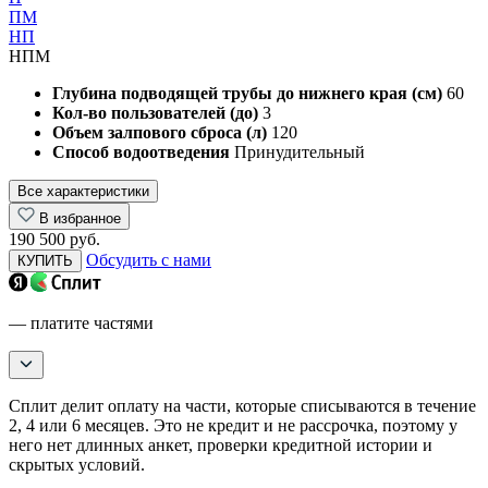
ПМ
НП
НПМ
Глубина подводящей трубы до нижнего края (см)
60
Кол-во пользователей (до)
3
Объем залпового сброса (л)
120
Способ водоотведения
Принудительный
Все характеристики
В избранное
190 500 руб.
Обсудить с нами
КУПИТЬ
— платите частями
Сплит делит оплату на части, которые списываются в течение
2, 4 или 6 месяцев. Это не кредит и не рассрочка, поэтому у
него нет длинных анкет, проверки кредитной истории и
скрытых условий.