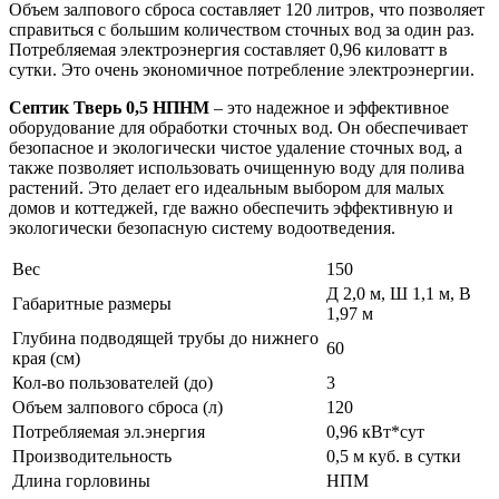
Объем залпового сброса составляет 120 литров, что позволяет
справиться с большим количеством сточных вод за один раз.
Потребляемая электроэнергия составляет 0,96 киловатт в
сутки. Это очень экономичное потребление электроэнергии.
Септик Тверь 0,5 НПНМ
– это надежное и эффективное
оборудование для обработки сточных вод. Он обеспечивает
безопасное и экологически чистое удаление сточных вод, а
также позволяет использовать очищенную воду для полива
растений. Это делает его идеальным выбором для малых
домов и коттеджей, где важно обеспечить эффективную и
экологически безопасную систему водоотведения.
Вес
150
Д 2,0 м, Ш 1,1 м, В
Габаритные размеры
1,97 м
Глубина подводящей трубы до нижнего
60
края (см)
Кол-во пользователей (до)
3
Объем залпового сброса (л)
120
Потребляемая эл.энергия
0,96 кВт*сут
Производительность
0,5 м куб. в сутки
Длина горловины
НПМ