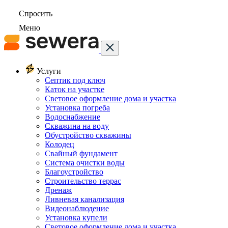
Спросить
Меню
Услуги
Септик под ключ
Каток на участке
Световое оформление дома и участка
Установка погреба
Водоснабжение
Скважина на воду
Обустройство скважины
Колодец
Свайный фундамент
Система очистки воды
Благоустройство
Строительство террас
Дренаж
Ливневая канализация
Видеонаблюдение
Установка купели
Световое оформление дома и участка