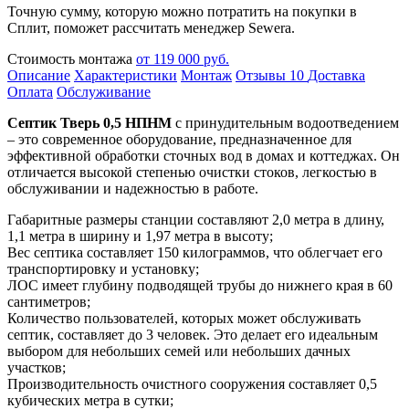
Точную сумму, которую можно потратить на покупки в
Сплит, поможет рассчитать менеджер Sewera.
Стоимость монтажа
от 119 000 руб.
Описание
Характеристики
Монтаж
Отзывы
10
Доставка
Оплата
Обслуживание
Септик Тверь 0,5 НПНМ
с принудительным водоотведением
– это современное оборудование, предназначенное для
эффективной обработки сточных вод в домах и коттеджах. Он
отличается высокой степенью очистки стоков, легкостью в
обслуживании и надежностью в работе.
Габаритные размеры станции составляют 2,0 метра в длину,
1,1 метра в ширину и 1,97 метра в высоту;
Вес септика составляет 150 килограммов, что облегчает его
транспортировку и установку;
ЛОС имеет глубину подводящей трубы до нижнего края в 60
сантиметров;
Количество пользователей, которых может обслуживать
септик, составляет до 3 человек. Это делает его идеальным
выбором для небольших семей или небольших дачных
участков;
Производительность очистного сооружения составляет 0,5
кубических метра в сутки;