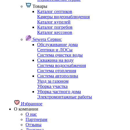
Товары
Каталог септиков
Камеры видеонаблюдения
Каталог купелей
Каталог погребов
Каталог кессонов
Sewera Сервис
Обслуживание дома
Септики и ЛОСы
Система очистки воды
Скважина на воду
Система водоснабжения
Система отопления
Система автополива
Уход за газоном
Уборка участка
Уборка частного дома
Электромонтажные работы
Избранное
О компании
О нас
Партнерам
Отзывы
Доставка