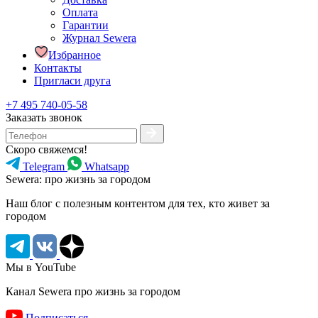
Оплата
Гарантии
Журнал Sewera
Избранное
Контакты
Пригласи друга
+7 495 740-05-58
Заказать звонок
Скоро свяжемся!
Telegram
Whatsapp
Sewera: про жизнь за городом
Наш блог c полезным контентом для тех, кто живет за
городом
Мы в YouTube
Канал Sewera про жизнь за городом
Подписаться