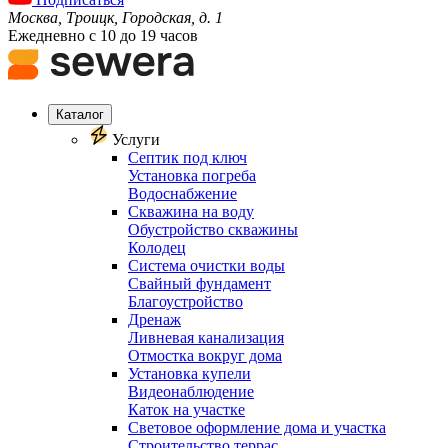
Москва, Троицк, Городская, д. 1
Ежедневно с 10 до 19 часов
Каталог
Услуги
Септик под ключ
Установка погреба
Водоснабжение
Скважина на воду
Обустройство скважины
Колодец
Система очистки воды
Свайный фундамент
Благоустройство
Дренаж
Ливневая канализация
Отмостка вокруг дома
Установка купели
Видеонаблюдение
Каток на участке
Световое оформление дома и участка
Строительство террас