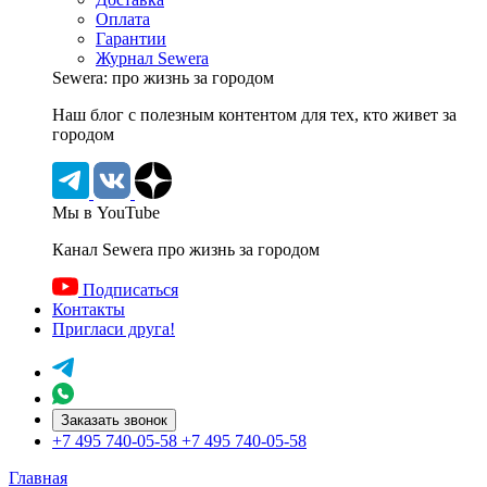
Оплата
Гарантии
Журнал Sewera
Sewera: про жизнь за городом
Наш блог c полезным контентом для тех, кто живет за
городом
Мы в YouTube
Канал Sewera про жизнь за городом
Подписаться
Контакты
Пригласи друга!
Заказать звонок
+7 495 740-05-58
+7 495 740-05-58
Главная