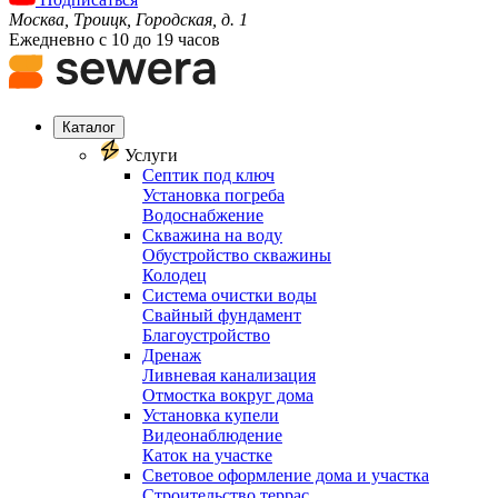
Москва, Троицк, Городская, д. 1
Ежедневно с 10 до 19 часов
Каталог
Услуги
Септик под ключ
Установка погреба
Водоснабжение
Скважина на воду
Обустройство скважины
Колодец
Система очистки воды
Свайный фундамент
Благоустройство
Дренаж
Ливневая канализация
Отмостка вокруг дома
Установка купели
Видеонаблюдение
Каток на участке
Световое оформление дома и участка
Строительство террас