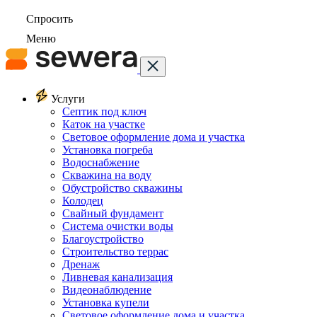
Спросить
Меню
Услуги
Септик под ключ
Каток на участке
Световое оформление дома и участка
Установка погреба
Водоснабжение
Скважина на воду
Обустройство скважины
Колодец
Свайный фундамент
Система очистки воды
Благоустройство
Строительство террас
Дренаж
Ливневая канализация
Видеонаблюдение
Установка купели
Световое оформление дома и участка