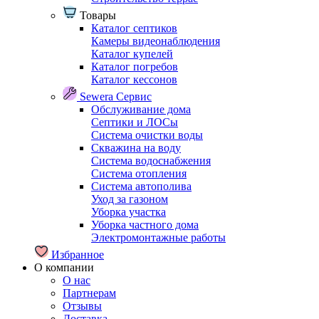
Товары
Каталог септиков
Камеры видеонаблюдения
Каталог купелей
Каталог погребов
Каталог кессонов
Sewera Сервис
Обслуживание дома
Септики и ЛОСы
Система очистки воды
Скважина на воду
Система водоснабжения
Система отопления
Система автополива
Уход за газоном
Уборка участка
Уборка частного дома
Электромонтажные работы
Избранное
О компании
О нас
Партнерам
Отзывы
Доставка