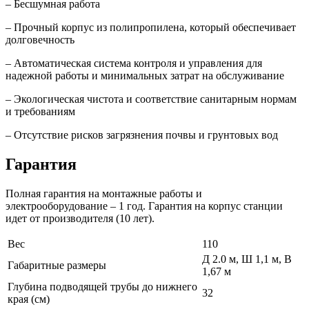
– Бесшумная работа
– Прочный корпус из полипропилена, который обеспечивает
долговечность
– Автоматическая система контроля и управления для
надежной работы и минимальных затрат на обслуживание
– Экологическая чистота и соответствие санитарным нормам
и требованиям
– Отсутствие рисков загрязнения почвы и грунтовых вод
Гарантия
Полная гарантия на монтажные работы и
электрооборудование – 1 год. Гарантия на корпус станции
идет от производителя (10 лет).
Вес
110
Д 2.0 м, Ш 1,1 м, В
Габаритные размеры
1,67 м
Глубина подводящей трубы до нижнего
32
края (см)