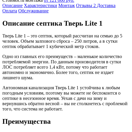
Стоимость монтажа
от 121 000 руб.
Описание
Характеристики
Монтаж
Отзывы
2
Доставка
Оплата
Обслуживание
Описание септика Тверь Lite 1
Тверь Lite 1 – это септик, который рассчитан на семью до 5
человек. Объем залпового сброса – 250 литров, а в сутки
септик обрабатывает 1 кубический метр стоков.
Одно из главных его преимуществ – маленькое количество
потребляемой энергии. По данным производителя в сутки
ЛОС потребляет всего 1,4 кВт, потому что работает
автономно и экономично. Более того, септик не издает
лишнего шума.
Автономная канализация Тверь Lite 1 устойчива к любым
погодным условиям, поэтому вы можете не беспокоится о
септике в несезонное время. Уехав с дачи на зиму и
вернувшись обратно весной – вы не столкнетесь с проблемой
того, что система не работает.
Преимущества