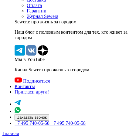
Оплата
Гарантии
Журнал Sewera
Sewera: про жизнь за городом
Наш блог c полезным контентом для тех, кто живет за
городом
Мы в YouTube
Канал Sewera про жизнь за городом
Подписаться
Контакты
Пригласи друга!
Заказать звонок
+7 495 740-05-58
+7 495 740-05-58
Главная