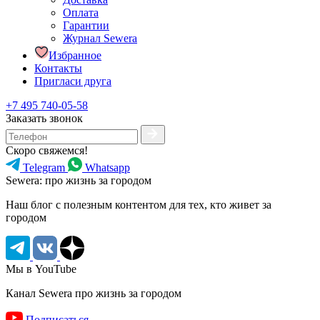
Оплата
Гарантии
Журнал Sewera
Избранное
Контакты
Пригласи друга
+7 495 740-05-58
Заказать звонок
Скоро свяжемся!
Telegram
Whatsapp
Sewera: про жизнь за городом
Наш блог c полезным контентом для тех, кто живет за
городом
Мы в YouTube
Канал Sewera про жизнь за городом
Подписаться