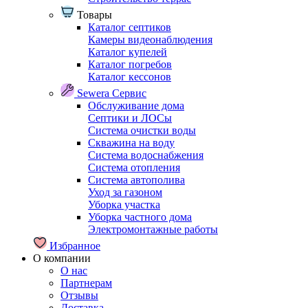
Товары
Каталог септиков
Камеры видеонаблюдения
Каталог купелей
Каталог погребов
Каталог кессонов
Sewera Сервис
Обслуживание дома
Септики и ЛОСы
Система очистки воды
Скважина на воду
Система водоснабжения
Система отопления
Система автополива
Уход за газоном
Уборка участка
Уборка частного дома
Электромонтажные работы
Избранное
О компании
О нас
Партнерам
Отзывы
Доставка