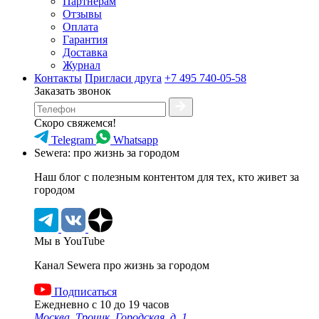
Партнерам
Отзывы
Оплата
Гарантия
Доставка
Журнал
Контакты
Пригласи друга
+7 495 740-05-58
Заказать звонок
Скоро свяжемся!
Telegram
Whatsapp
Sewera: про жизнь за городом
Наш блог c полезным контентом для тех, кто живет за
городом
Мы в YouTube
Канал Sewera про жизнь за городом
Подписаться
Ежедневно с 10 до 19 часов
Москва, Троицк, Городская, д. 1