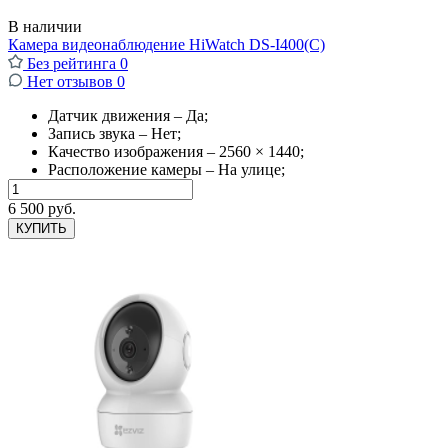
В наличии
Камера видеонаблюдение HiWatch DS-I400(С)
Без рейтинга
0
Нет отзывов
0
Датчик движения – Да;
Запись звука – Нет;
Качество изображения – 2560 × 1440;
Расположение камеры – На улице;
6 500 руб.
КУПИТЬ