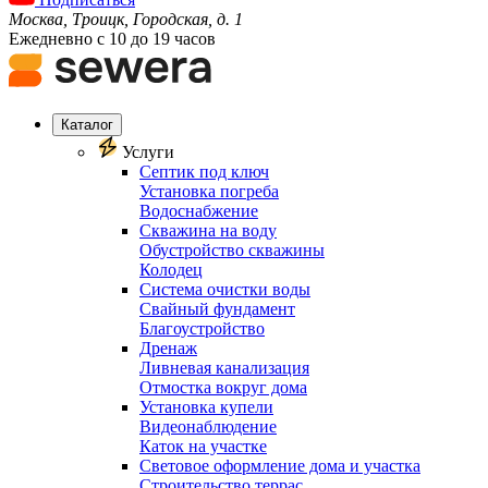
Москва, Троицк, Городская, д. 1
Ежедневно с 10 до 19 часов
Каталог
Услуги
Септик под ключ
Установка погреба
Водоснабжение
Скважина на воду
Обустройство скважины
Колодец
Система очистки воды
Свайный фундамент
Благоустройство
Дренаж
Ливневая канализация
Отмостка вокруг дома
Установка купели
Видеонаблюдение
Каток на участке
Световое оформление дома и участка
Строительство террас