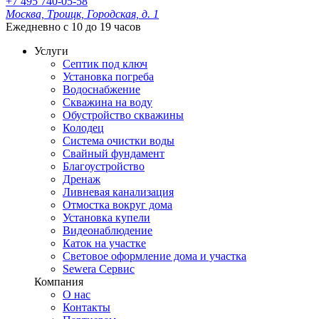
+7 495 740-05-58
Москва, Троицк, Городская, д. 1
Ежедневно с 10 до 19 часов
Услуги
Септик под ключ
Установка погреба
Водоснабжение
Скважина на воду
Обустройство скважины
Колодец
Система очистки воды
Свайный фундамент
Благоустройство
Дренаж
Ливневая канализация
Отмостка вокруг дома
Установка купели
Видеонаблюдение
Каток на участке
Световое оформление дома и участка
Sewera Сервис
Компания
О нас
Контакты