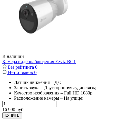
В наличии
Камера видеонаблюдения Ezviz BC1
Без рейтинга
0
Нет отзывов
0
Датчик движения – Да;
Запись звука – Двусторонняя аудиосвязь;
Качество изображения – Full HD 1080p;
Расположение камеры – На улице;
16 990 руб.
КУПИТЬ