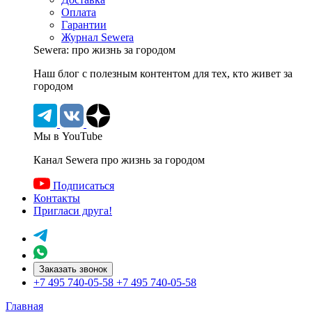
Оплата
Гарантии
Журнал Sewera
Sewera: про жизнь за городом
Наш блог c полезным контентом для тех, кто живет за
городом
Мы в YouTube
Канал Sewera про жизнь за городом
Подписаться
Контакты
Пригласи друга!
Заказать звонок
+7 495 740-05-58
+7 495 740-05-58
Главная