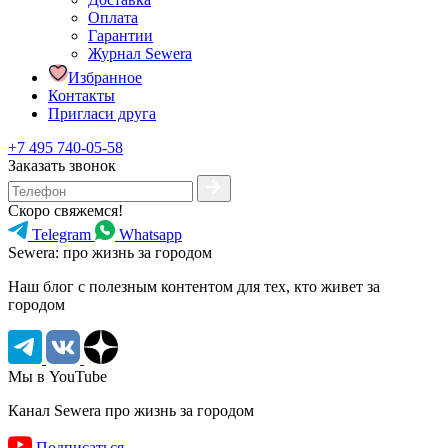
Оплата
Гарантии
Журнал Sewera
Избранное
Контакты
Пригласи друга
+7 495 740-05-58
Заказать звонок
Скоро свяжемся!
Telegram
Whatsapp
Sewera: про жизнь за городом
Наш блог c полезным контентом для тех, кто живет за
городом
Мы в YouTube
Канал Sewera про жизнь за городом
Подписаться