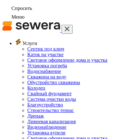
Спросить
Меню
Услуги
Септик под ключ
Каток на участке
Световое оформление дома и участка
Установка погреба
Водоснабжение
Скважина на воду
Обустройство скважины
Колодец
Свайный фундамент
Система очистки воды
Благоустройство
Строительство террас
Дренаж
Ливневая канализация
Видеонаблюдение
Установка купели
Световое оформление дома и участка