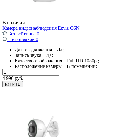
В наличии
Камера видеонаблюдения Ezviz C6N
Без рейтинга
0
Нет отзывов
0
Датчик движения – Да;
Запись звука – Да;
Качество изображения – Full HD 1080p ;
Расположение камеры – В помещении;
4 990 руб.
КУПИТЬ