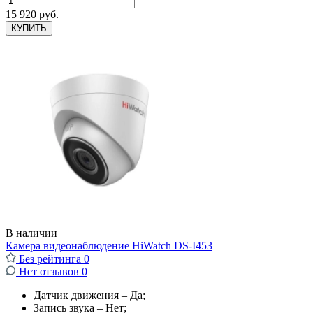
15 920 руб.
КУПИТЬ
В наличии
Камера видеонаблюдение HiWatch DS-I453
Без рейтинга
0
Нет отзывов
0
Датчик движения – Да;
Запись звука – Нет;