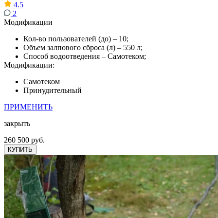
4.5
2
Модификации
Кол-во пользователей (до) – 10;
Объем залпового сброса (л) – 550 л;
Способ водоотведения – Самотеком;
Модификации:
Самотеком
Принудительный
ПРИМЕНИТЬ
закрыть
260 500 руб.
КУПИТЬ