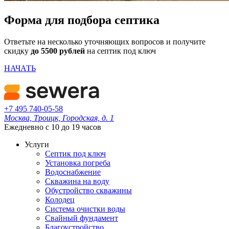
Форма для подбора септика
Ответьте на несколько уточняющих вопросов и получите
скидку
до 5500 рублей
на септик под ключ
НАЧАТЬ
+7 495 740-05-58
Москва, Троицк, Городская, д. 1
Ежедневно с 10 до 19 часов
Услуги
Септик под ключ
Установка погреба
Водоснабжение
Скважина на воду
Обустройство скважины
Колодец
Система очистки воды
Свайный фундамент
Благоустройство