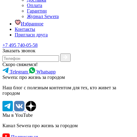
Оплата
Гарантии
Журнал Sewera
Избранное
Контакты
Пригласи друга
+7 495 740-05-58
Заказать звонок
Скоро свяжемся!
Telegram
Whatsapp
Sewera: про жизнь за городом
Наш блог c полезным контентом для тех, кто живет за
городом
Мы в YouTube
Канал Sewera про жизнь за городом
Подписаться