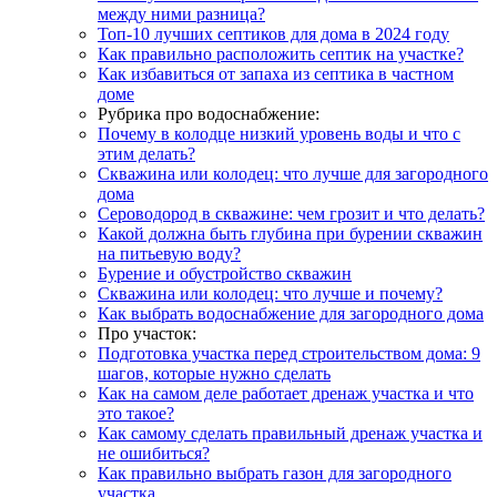
между ними разница?
Топ-10 лучших септиков для дома в 2024 году
Как правильно расположить септик на участке?
Как избавиться от запаха из септика в частном
доме
Рубрика про водоснабжение:
Почему в колодце низкий уровень воды и что с
этим делать?
Скважина или колодец: что лучше для загородного
дома
Сероводород в скважине: чем грозит и что делать?
Какой должна быть глубина при бурении скважин
на питьевую воду?
Бурение и обустройство скважин
Скважина или колодец: что лучше и почему?
Как выбрать водоснабжение для загородного дома
Про участок:
Подготовка участка перед строительством дома: 9
шагов, которые нужно сделать
Как на самом деле работает дренаж участка и что
это такое?
Как самому сделать правильный дренаж участка и
не ошибиться?
Как правильно выбрать газон для загородного
участка