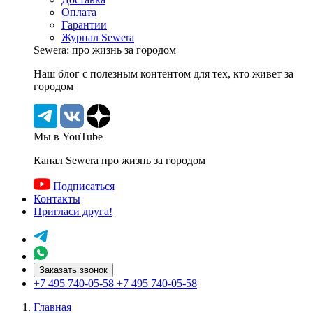
Оплата
Гарантии
Журнал Sewera
Sewera: про жизнь за городом
Наш блог c полезным контентом для тех, кто живет за
городом
Мы в YouTube
Канал Sewera про жизнь за городом
Подписаться
Контакты
Пригласи друга!
Заказать звонок
+7 495 740-05-58
+7 495 740-05-58
Главная