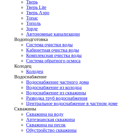
Тверь
Тверь Lite
Тверь Аэро
Топас
Тополь
Зорде
Автономные канализации
Водоподготовка
Система очистки воды
Кабинетная очистка воды
Комплексная очистка воды
Система обратного осмоса
Колодец
Колодец
Водоснабжение
Водоснабжение частного дома
Водоснабжение из колодца
Водоснабжение из скважины
Разводка труб водоснабжения
Центральное водоснабжение в частном доме
Скважины
Скважина на воду
Артезианская скважина
Скважина на песок
Обустройство скважины