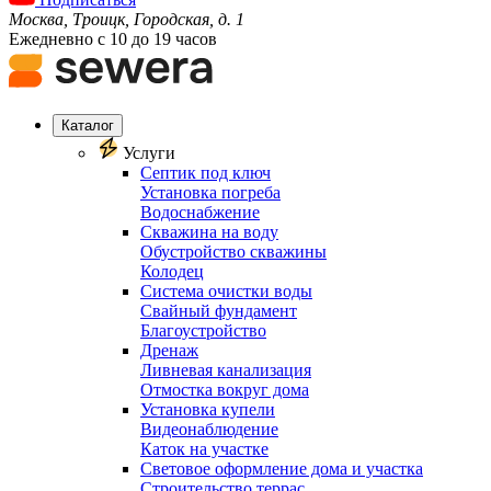
Москва, Троицк, Городская, д. 1
Ежедневно с 10 до 19 часов
Каталог
Услуги
Септик под ключ
Установка погреба
Водоснабжение
Скважина на воду
Обустройство скважины
Колодец
Система очистки воды
Свайный фундамент
Благоустройство
Дренаж
Ливневая канализация
Отмостка вокруг дома
Установка купели
Видеонаблюдение
Каток на участке
Световое оформление дома и участка
Строительство террас