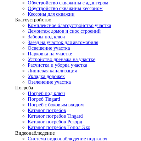
Обустройство скважины с адаптером
Обустройство скважины кессоном
Кессоны для скважин
Благоустройство
Комплексное благоустройство участка
Демонтаж домов и снос строений
Заборы под ключ
Заезд на участок для автомобиля
Освещение участка
Парковка на участке
Устройство дренажа на участке
Расчистка и уборка участка
Ливневая канализация
Укладка дорожек
Озеленение участка
Погреба
Погреб под ключ
Погреб Tingard
Погреб с боковым входом
Каталог погребов
Каталог погребов Tingard
Каталог погребов Рекорд
Каталог погребов Топол-Эко
Видеонаблюдение
Система видеонаблюдение под ключ