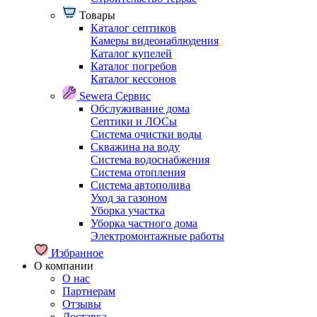
Товары
Каталог септиков
Камеры видеонаблюдения
Каталог купелей
Каталог погребов
Каталог кессонов
Sewera Сервис
Обслуживание дома
Септики и ЛОСы
Система очистки воды
Скважина на воду
Система водоснабжения
Система отопления
Система автополива
Уход за газоном
Уборка участка
Уборка частного дома
Электромонтажные работы
Избранное
О компании
О нас
Партнерам
Отзывы
Доставка