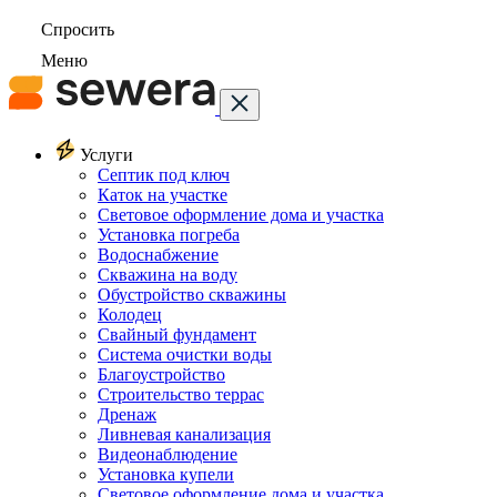
Спросить
Меню
Услуги
Септик под ключ
Каток на участке
Световое оформление дома и участка
Установка погреба
Водоснабжение
Скважина на воду
Обустройство скважины
Колодец
Свайный фундамент
Система очистки воды
Благоустройство
Строительство террас
Дренаж
Ливневая канализация
Видеонаблюдение
Установка купели
Световое оформление дома и участка