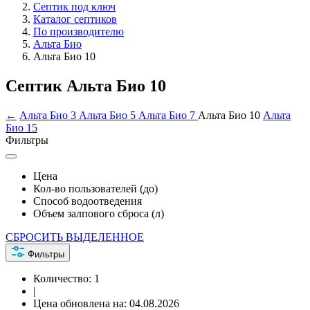
Септик под ключ
Каталог септиков
По производителю
Альта Био
Альта Био 10
Септик Альта Био 10
←
Альта Био 3
Альта Био 5
Альта Био 7
Альта Био 10
Альта
Био 15
Фильтры
Цена
Кол-во пользователей (до)
Способ водоотведения
Объем залпового сброса (л)
СБРОСИТЬ ВЫДЕЛЕННОЕ
Фильтры
Количество:
1
|
Цена обновлена на:
04.08.2026