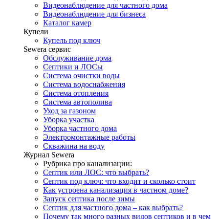
Видеонаблюдение для частного дома
Видеонаблюдение для бизнеса
Каталог камер
Купели
Купель под ключ
Sewera сервис
Обслуживание дома
Септики и ЛОСы
Система очистки воды
Система водоснабжения
Система отопления
Система автополива
Уход за газоном
Уборка участка
Уборка частного дома
Электромонтажные работы
Скважина на воду
Журнал Sewera
Рубрика про канализации:
Септик или ЛОС: что выбрать?
Септик под ключ: что входит и сколько стоит
Как устроена канализация в частном доме?
Запуск септика после зимы
Септик для частного дома – как выбрать?
Почему так много разных видов септиков и в чем