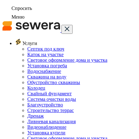
Спросить
Меню
Услуги
Септик под ключ
Каток на участке
Световое оформление дома и участка
Установка погреба
Водоснабжение
Скважина на воду
Обустройство скважины
Колодец
Свайный фундамент
Система очистки воды
Благоустройство
Строительство террас
Дренаж
Ливневая канализация
Видеонаблюдение
Установка купели
Световое оформление дома и участка