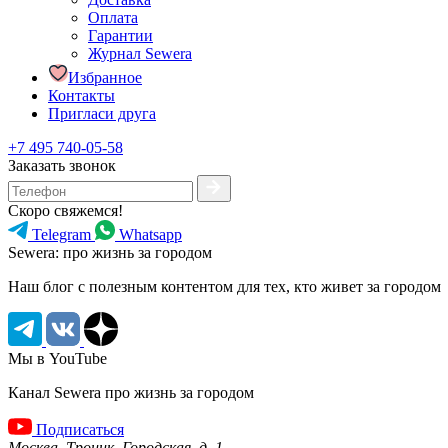
Оплата
Гарантии
Журнал Sewera
Избранное
Контакты
Пригласи друга
+7 495 740-05-58
Заказать звонок
Скоро свяжемся!
Telegram
Whatsapp
Sewera: про жизнь за городом
Наш блог c полезным контентом для тех, кто живет за городом
Мы в YouTube
Канал Sewera про жизнь за городом
Подписаться
Москва, Троицк, Городская, д. 1