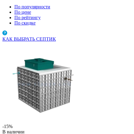
По популярности
По цене
По рейтингу
По скидке
КАК ВЫБРАТЬ СЕПТИК
-15%
В наличии