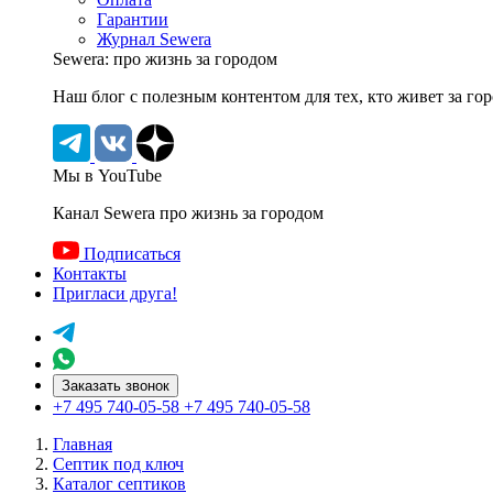
Гарантии
Журнал Sewera
Sewera: про жизнь за городом
Наш блог c полезным контентом для тех, кто живет за го
Мы в YouTube
Канал Sewera про жизнь за городом
Подписаться
Контакты
Пригласи друга!
Заказать звонок
+7 495 740-05-58
+7 495 740-05-58
Главная
Септик под ключ
Каталог септиков