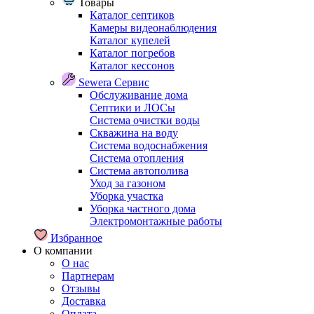
Товары
Каталог септиков
Камеры видеонаблюдения
Каталог купелей
Каталог погребов
Каталог кессонов
Sewera Сервис
Обслуживание дома
Септики и ЛОСы
Система очистки воды
Скважина на воду
Система водоснабжения
Система отопления
Система автополива
Уход за газоном
Уборка участка
Уборка частного дома
Электромонтажные работы
Избранное
О компании
О нас
Партнерам
Отзывы
Доставка
Оплата