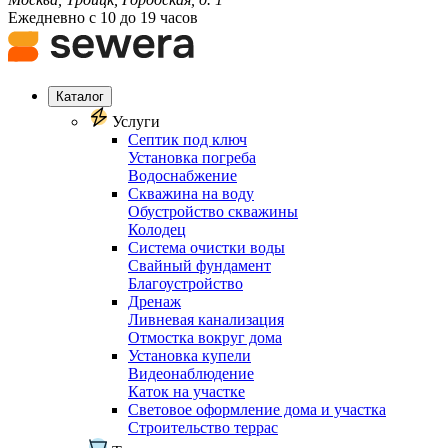
Ежедневно с 10 до 19 часов
Каталог
Услуги
Септик под ключ
Установка погреба
Водоснабжение
Скважина на воду
Обустройство скважины
Колодец
Система очистки воды
Свайный фундамент
Благоустройство
Дренаж
Ливневая канализация
Отмостка вокруг дома
Установка купели
Видеонаблюдение
Каток на участке
Световое оформление дома и участка
Строительство террас