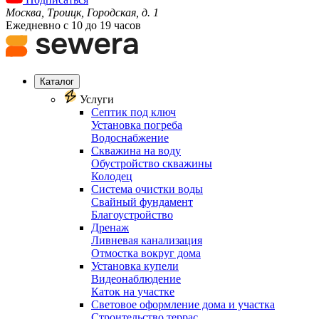
Москва, Троицк, Городская, д. 1
Ежедневно с 10 до 19 часов
Каталог
Услуги
Септик под ключ
Установка погреба
Водоснабжение
Скважина на воду
Обустройство скважины
Колодец
Система очистки воды
Свайный фундамент
Благоустройство
Дренаж
Ливневая канализация
Отмостка вокруг дома
Установка купели
Видеонаблюдение
Каток на участке
Световое оформление дома и участка
Строительство террас