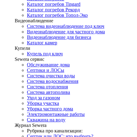
Каталог погребов Tingard
Каталог погребов Рекорд
Каталог погребов Топол-Эко
Видеонаблюдение
Система видеонаблюдение под ключ
Видеонаблюдение для частного дома
Видеонаблюдение для бизнеса
Каталог камер
Купели
Купель под ключ
Sewera сервис
Обслуживание дома
Септики и ЛОСы
Система очистки воды
Система водоснабжения
Система отопления
Система автополива
Уход за газоном
Уборка участка
Уборка частного дома
Электромонтажные работы
Скважина на воду
Журнал Sewera
Рубрика про канализации:
Септик или ЛОС: что выбрать?