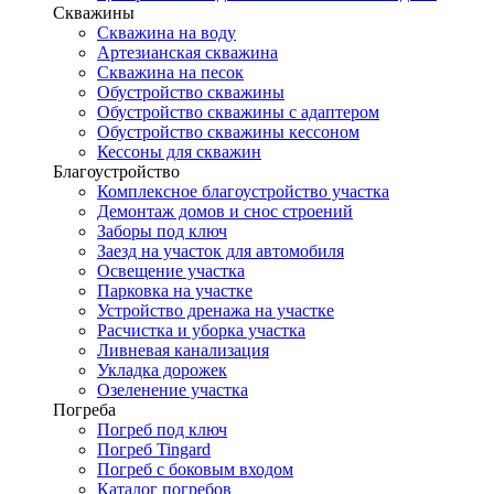
Скважины
Скважина на воду
Артезианская скважина
Скважина на песок
Обустройство скважины
Обустройство скважины с адаптером
Обустройство скважины кессоном
Кессоны для скважин
Благоустройство
Комплексное благоустройство участка
Демонтаж домов и снос строений
Заборы под ключ
Заезд на участок для автомобиля
Освещение участка
Парковка на участке
Устройство дренажа на участке
Расчистка и уборка участка
Ливневая канализация
Укладка дорожек
Озеленение участка
Погреба
Погреб под ключ
Погреб Tingard
Погреб с боковым входом
Каталог погребов