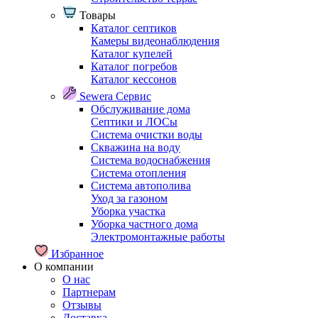
Товары
Каталог септиков
Камеры видеонаблюдения
Каталог купелей
Каталог погребов
Каталог кессонов
Sewera Сервис
Обслуживание дома
Септики и ЛОСы
Система очистки воды
Скважина на воду
Система водоснабжения
Система отопления
Система автополива
Уход за газоном
Уборка участка
Уборка частного дома
Электромонтажные работы
Избранное
О компании
О нас
Партнерам
Отзывы
Доставка