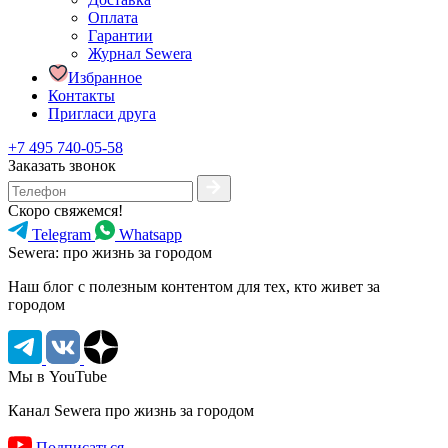
Оплата
Гарантии
Журнал Sewera
Избранное
Контакты
Пригласи друга
+7 495 740-05-58
Заказать звонок
Скоро свяжемся!
Telegram
Whatsapp
Sewera: про жизнь за городом
Наш блог c полезным контентом для тех, кто живет за
городом
Мы в YouTube
Канал Sewera про жизнь за городом
Подписаться