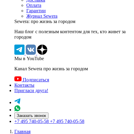
Оплата
Гарантии
Журнал Sewera
Sewera: про жизнь за городом
Наш блог c полезным контентом для тех, кто живет за
городом
Мы в YouTube
Канал Sewera про жизнь за городом
Подписаться
Контакты
Пригласи друга!
Заказать звонок
+7 495 740-05-58
+7 495 740-05-58
Главная