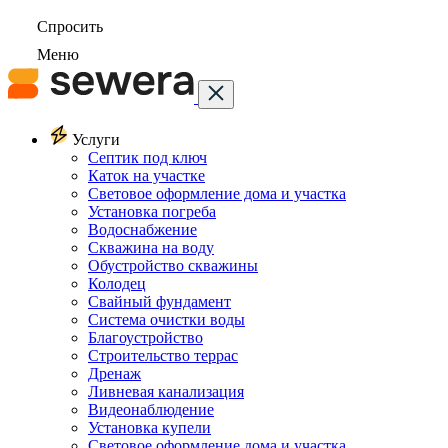
Спросить
Меню
Услуги
Септик под ключ
Каток на участке
Световое оформление дома и участка
Установка погреба
Водоснабжение
Скважина на воду
Обустройство скважины
Колодец
Свайный фундамент
Система очистки воды
Благоустройство
Строительство террас
Дренаж
Ливневая канализация
Видеонаблюдение
Установка купели
Световое оформление дома и участка