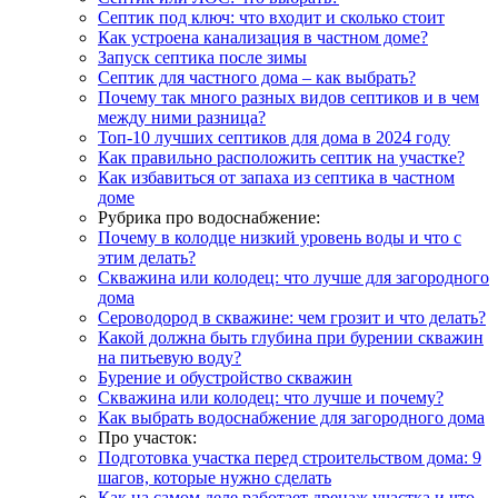
Септик под ключ: что входит и сколько стоит
Как устроена канализация в частном доме?
Запуск септика после зимы
Септик для частного дома – как выбрать?
Почему так много разных видов септиков и в чем
между ними разница?
Топ-10 лучших септиков для дома в 2024 году
Как правильно расположить септик на участке?
Как избавиться от запаха из септика в частном
доме
Рубрика про водоснабжение:
Почему в колодце низкий уровень воды и что с
этим делать?
Скважина или колодец: что лучше для загородного
дома
Сероводород в скважине: чем грозит и что делать?
Какой должна быть глубина при бурении скважин
на питьевую воду?
Бурение и обустройство скважин
Скважина или колодец: что лучше и почему?
Как выбрать водоснабжение для загородного дома
Про участок:
Подготовка участка перед строительством дома: 9
шагов, которые нужно сделать
Как на самом деле работает дренаж участка и что