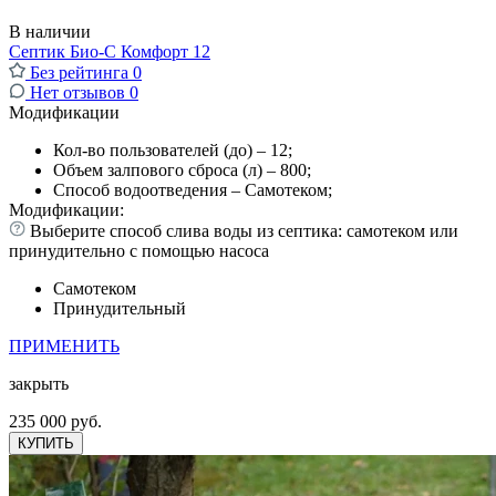
В наличии
Септик Био-С Комфорт 12
Без рейтинга
0
Нет отзывов
0
Модификации
Кол-во пользователей (до) – 12;
Объем залпового сброса (л) – 800;
Способ водоотведения – Самотеком;
Модификации:
Выберите способ слива воды из септика: самотеком или
принудительно с помощью насоса
Самотеком
Принудительный
ПРИМЕНИТЬ
закрыть
235 000 руб.
КУПИТЬ