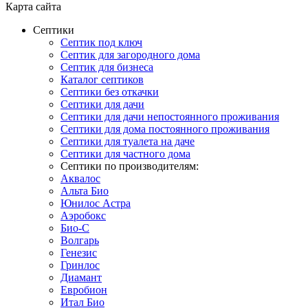
Карта сайта
Септики
Септик под ключ
Септик для загородного дома
Септик для бизнеса
Каталог септиков
Септики без откачки
Септики для дачи
Септики для дачи непостоянного проживания
Септики для дома постоянного проживания
Септики для туалета на даче
Септики для частного дома
Септики по производителям:
Аквалос
Альта Био
Юнилос Астра
Аэробокс
Био-С
Волгарь
Генезис
Гринлос
Диамант
Евробион
Итал Био