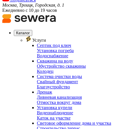
Москва, Троицк, Городская, д. 1
Ежедневно с 10 до 19 часов
Каталог
Услуги
Септик под ключ
Установка погреба
Водоснабжение
Скважина на воду
Обустройство скважины
Колодец
Система очистки воды
Свайный фундамент
Благоустройство
Дренаж
Ливневая канализация
Отмостка вокруг дома
Установка купели
Видеонаблюдение
Каток на участке
Световое оформление дома и участка
Строительство террас