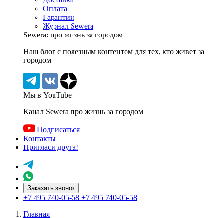
Оплата
Гарантии
Журнал Sewera
Sewera: про жизнь за городом
Наш блог c полезным контентом для тех, кто живет за
городом
Мы в YouTube
Канал Sewera про жизнь за городом
Подписаться
Контакты
Пригласи друга!
Заказать звонок
+7 495 740-05-58
+7 495 740-05-58
Главная