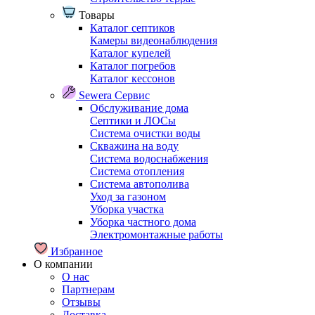
Товары
Каталог септиков
Камеры видеонаблюдения
Каталог купелей
Каталог погребов
Каталог кессонов
Sewera Сервис
Обслуживание дома
Септики и ЛОСы
Система очистки воды
Скважина на воду
Система водоснабжения
Система отопления
Система автополива
Уход за газоном
Уборка участка
Уборка частного дома
Электромонтажные работы
Избранное
О компании
О нас
Партнерам
Отзывы
Доставка