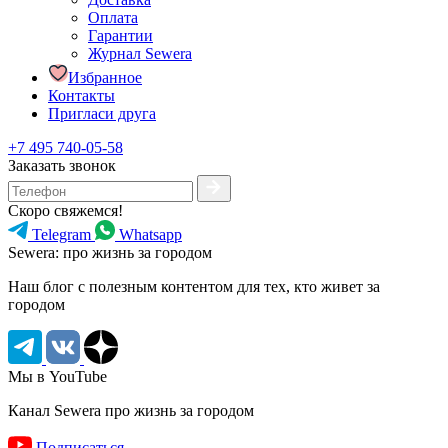
Оплата
Гарантии
Журнал Sewera
Избранное
Контакты
Пригласи друга
+7 495 740-05-58
Заказать звонок
Скоро свяжемся!
Telegram
Whatsapp
Sewera: про жизнь за городом
Наш блог c полезным контентом для тех, кто живет за
городом
Мы в YouTube
Канал Sewera про жизнь за городом
Подписаться