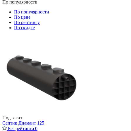
По популярности
По популярности
По цене
По рейтингу
По скидке
Под заказ
Септик Диамант 125
Без рейтинга
0