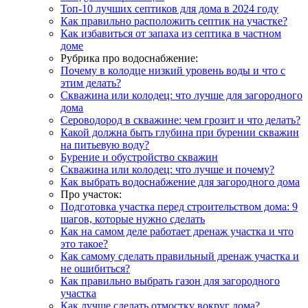
Топ-10 лучших септиков для дома в 2024 году
Как правильно расположить септик на участке?
Как избавиться от запаха из септика в частном
доме
Рубрика про водоснабжение:
Почему в колодце низкий уровень воды и что с
этим делать?
Скважина или колодец: что лучше для загородного
дома
Сероводород в скважине: чем грозит и что делать?
Какой должна быть глубина при бурении скважин
на питьевую воду?
Бурение и обустройство скважин
Скважина или колодец: что лучше и почему?
Как выбрать водоснабжение для загородного дома
Про участок:
Подготовка участка перед строительством дома: 9
шагов, которые нужно сделать
Как на самом деле работает дренаж участка и что
это такое?
Как самому сделать правильный дренаж участка и
не ошибиться?
Как правильно выбрать газон для загородного
участка
Как лучше сделать отмостку вокруг дома?