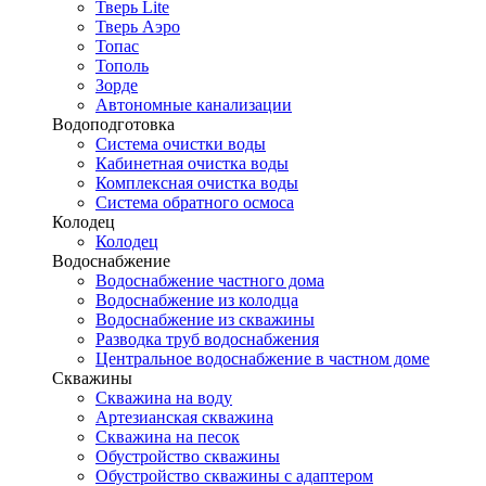
Тверь Lite
Тверь Аэро
Топас
Тополь
Зорде
Автономные канализации
Водоподготовка
Система очистки воды
Кабинетная очистка воды
Комплексная очистка воды
Система обратного осмоса
Колодец
Колодец
Водоснабжение
Водоснабжение частного дома
Водоснабжение из колодца
Водоснабжение из скважины
Разводка труб водоснабжения
Центральное водоснабжение в частном доме
Скважины
Скважина на воду
Артезианская скважина
Скважина на песок
Обустройство скважины
Обустройство скважины с адаптером