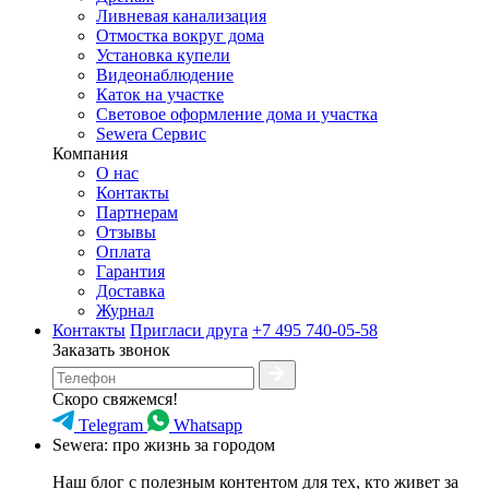
Ливневая канализация
Отмостка вокруг дома
Установка купели
Видеонаблюдение
Каток на участке
Световое оформление дома и участка
Sewera Сервис
Компания
О нас
Контакты
Партнерам
Отзывы
Оплата
Гарантия
Доставка
Журнал
Контакты
Пригласи друга
+7 495 740-05-58
Заказать звонок
Скоро свяжемся!
Telegram
Whatsapp
Sewera: про жизнь за городом
Наш блог c полезным контентом для тех, кто живет за