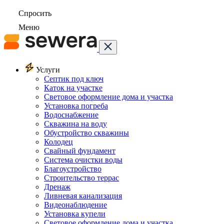
Спросить
Меню
Услуги
Септик под ключ
Каток на участке
Световое оформление дома и участка
Установка погреба
Водоснабжение
Скважина на воду
Обустройство скважины
Колодец
Свайный фундамент
Система очистки воды
Благоустройство
Строительство террас
Дренаж
Ливневая канализация
Видеонаблюдение
Установка купели
Световое оформление дома и участка