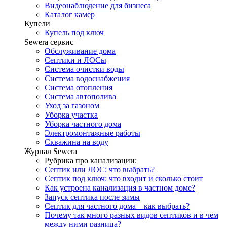
Видеонаблюдение для бизнеса
Каталог камер
Купели
Купель под ключ
Sewera сервис
Обслуживание дома
Септики и ЛОСы
Система очистки воды
Система водоснабжения
Система отопления
Система автополива
Уход за газоном
Уборка участка
Уборка частного дома
Электромонтажные работы
Скважина на воду
Журнал Sewera
Рубрика про канализации:
Септик или ЛОС: что выбрать?
Септик под ключ: что входит и сколько стоит
Как устроена канализация в частном доме?
Запуск септика после зимы
Септик для частного дома – как выбрать?
Почему так много разных видов септиков и в чем
между ними разница?