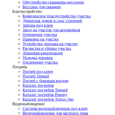
Обустройство скважины кессоном
Кессоны для скважин
Благоустройство
Комплексное благоустройство участка
Демонтаж домов и снос строений
Заборы под ключ
Заезд на участок для автомобиля
Освещение участка
Парковка на участке
Устройство дренажа на участке
Расчистка и уборка участка
Ливневая канализация
Укладка дорожек
Озеленение участка
Погреба
Погреб под ключ
Погреб Tingard
Погреб с боковым входом
Каталог погребов
Каталог погребов Tingard
Каталог погребов Рекорд
Каталог погребов Топол-Эко
Видеонаблюдение
Система видеонаблюдение под ключ
Видеонаблюдение для частного дома