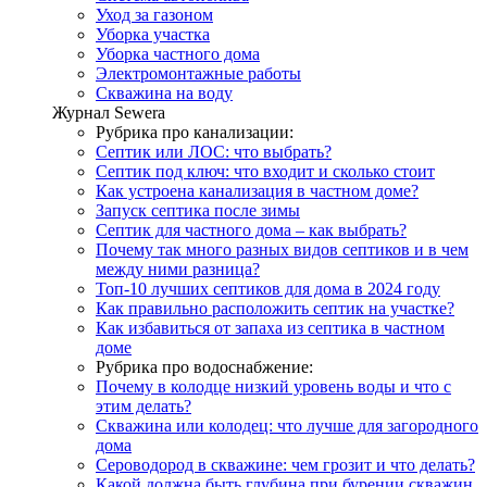
Уход за газоном
Уборка участка
Уборка частного дома
Электромонтажные работы
Скважина на воду
Журнал Sewera
Рубрика про канализации:
Септик или ЛОС: что выбрать?
Септик под ключ: что входит и сколько стоит
Как устроена канализация в частном доме?
Запуск септика после зимы
Септик для частного дома – как выбрать?
Почему так много разных видов септиков и в чем
между ними разница?
Топ-10 лучших септиков для дома в 2024 году
Как правильно расположить септик на участке?
Как избавиться от запаха из септика в частном
доме
Рубрика про водоснабжение:
Почему в колодце низкий уровень воды и что с
этим делать?
Скважина или колодец: что лучше для загородного
дома
Сероводород в скважине: чем грозит и что делать?
Какой должна быть глубина при бурении скважин