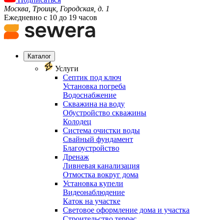
Москва, Троицк, Городская, д. 1
Ежедневно с 10 до 19 часов
Каталог
Услуги
Септик под ключ
Установка погреба
Водоснабжение
Скважина на воду
Обустройство скважины
Колодец
Система очистки воды
Свайный фундамент
Благоустройство
Дренаж
Ливневая канализация
Отмостка вокруг дома
Установка купели
Видеонаблюдение
Каток на участке
Световое оформление дома и участка
Строительство террас