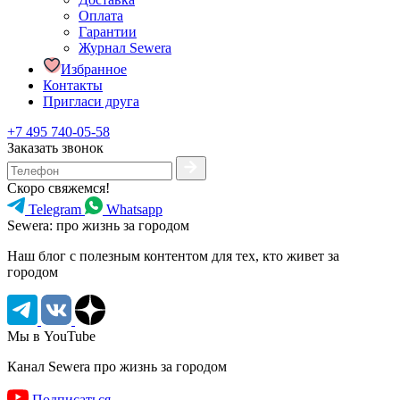
Оплата
Гарантии
Журнал Sewera
Избранное
Контакты
Пригласи друга
+7 495 740-05-58
Заказать звонок
Скоро свяжемся!
Telegram
Whatsapp
Sewera: про жизнь за городом
Наш блог c полезным контентом для тех, кто живет за
городом
Мы в YouTube
Канал Sewera про жизнь за городом
Подписаться