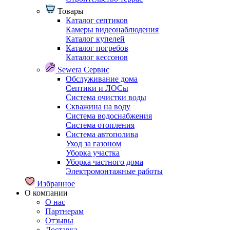
Товары
Каталог септиков
Камеры видеонаблюдения
Каталог купелей
Каталог погребов
Каталог кессонов
Sewera Сервис
Обслуживание дома
Септики и ЛОСы
Система очистки воды
Скважина на воду
Система водоснабжения
Система отопления
Система автополива
Уход за газоном
Уборка участка
Уборка частного дома
Электромонтажные работы
Избранное
О компании
О нас
Партнерам
Отзывы
Доставка