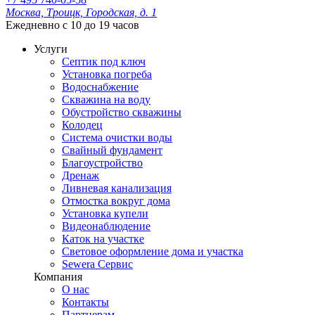
Москва, Троицк, Городская, д. 1
Ежедневно с 10 до 19 часов
Услуги
Септик под ключ
Установка погреба
Водоснабжение
Скважина на воду
Обустройство скважины
Колодец
Система очистки воды
Свайный фундамент
Благоустройство
Дренаж
Ливневая канализация
Отмостка вокруг дома
Установка купели
Видеонаблюдение
Каток на участке
Световое оформление дома и участка
Sewera Сервис
Компания
О нас
Контакты
Партнерам