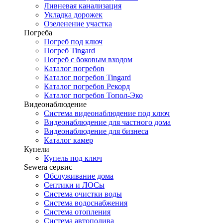
Ливневая канализация
Укладка дорожек
Озеленение участка
Погреба
Погреб под ключ
Погреб Tingard
Погреб с боковым входом
Каталог погребов
Каталог погребов Tingard
Каталог погребов Рекорд
Каталог погребов Топол-Эко
Видеонаблюдение
Система видеонаблюдение под ключ
Видеонаблюдение для частного дома
Видеонаблюдение для бизнеса
Каталог камер
Купели
Купель под ключ
Sewera сервис
Обслуживание дома
Септики и ЛОСы
Система очистки воды
Система водоснабжения
Система отопления
Система автополива