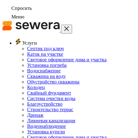
Спросить
Меню
Услуги
Септик под ключ
Каток на участке
Световое оформление дома и участка
Установка погреба
Водоснабжение
Скважина на воду
Обустройство скважины
Колодец
Свайный фундамент
Система очистки воды
Благоустройство
Строительство террас
Дренаж
Ливневая канализация
Видеонаблюдение
Установка купели
Световое оформление дома и участка