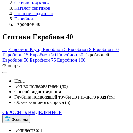
Септик под ключ
Каталог септиков
По производителю
Евробион
Евробион 40
Септики Евробион 40
←
Евробион Раунд
Евробион 5
Евробион 8
Евробион 10
Евробион 15
Евробион 20
Евробион 30
Евробион 40
Евробион 50
Евробион 75
Евробион 100
Фильтры
Цена
Кол-во пользователей (до)
Способ водоотведения
Глубина подводящей трубы до нижнего края (см)
Объем залпового сброса (л)
СБРОСИТЬ ВЫДЕЛЕННОЕ
Фильтры
Количество:
1