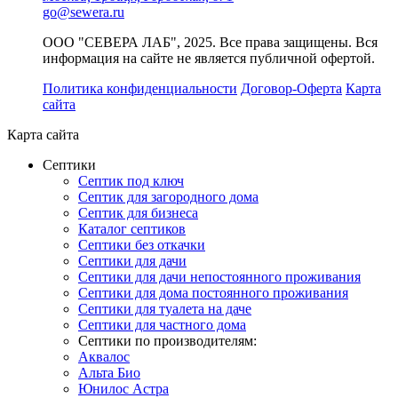
go@sewera.ru
ООО "СЕВЕРА ЛАБ", 2025. Все права защищены. Вся
информация на сайте не является публичной офертой.
Политика конфиденциальности
Договор-Оферта
Карта
сайта
Карта сайта
Септики
Септик под ключ
Септик для загородного дома
Септик для бизнеса
Каталог септиков
Септики без откачки
Септики для дачи
Септики для дачи непостоянного проживания
Септики для дома постоянного проживания
Септики для туалета на даче
Септики для частного дома
Септики по производителям:
Аквалос
Альта Био
Юнилос Астра