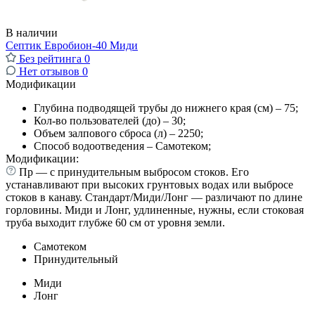
В наличии
Септик Евробион-40 Миди
Без рейтинга
0
Нет отзывов
0
Модификации
Глубина подводящей трубы до нижнего края (см) – 75;
Кол-во пользователей (до) – 30;
Объем залпового сброса (л) – 2250;
Способ водоотведения – Самотеком;
Модификации:
Пр — с принудительным выбросом стоков. Его
устанавливают при высоких грунтовых водах или выбросе
стоков в канаву. Стандарт/Миди/Лонг — различают по длине
горловины. Миди и Лонг, удлиненные, нужны, если стоковая
труба выходит глубже 60 см от уровня земли.
Самотеком
Принудительный
Миди
Лонг