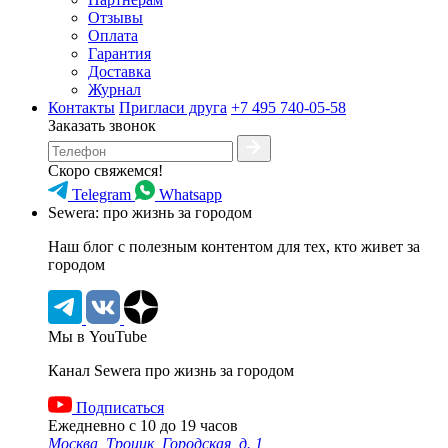
Отзывы
Оплата
Гарантия
Доставка
Журнал
Контакты
Пригласи друга
+7 495 740-05-58
Заказать звонок
Скоро свяжемся!
Telegram
Whatsapp
Sewera: про жизнь за городом
Наш блог c полезным контентом для тех, кто живет за
городом
Мы в YouTube
Канал Sewera про жизнь за городом
Подписаться
Ежедневно с 10 до 19 часов
Москва, Троицк, Городская, д. 1