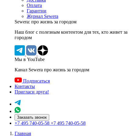
Оплата
Гарантии
Журнал Sewera
Sewera: про жизнь за городом
Наш блог c полезным контентом для тех, кто живет за
городом
Мы в YouTube
Канал Sewera про жизнь за городом
Подписаться
Контакты
Пригласи друга!
Заказать звонок
+7 495 740-05-58
+7 495 740-05-58
Главная