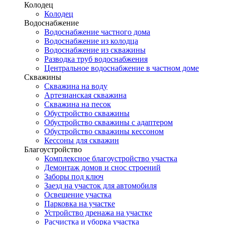
Колодец
Колодец
Водоснабжение
Водоснабжение частного дома
Водоснабжение из колодца
Водоснабжение из скважины
Разводка труб водоснабжения
Центральное водоснабжение в частном доме
Скважины
Скважина на воду
Артезианская скважина
Скважина на песок
Обустройство скважины
Обустройство скважины с адаптером
Обустройство скважины кессоном
Кессоны для скважин
Благоустройство
Комплексное благоустройство участка
Демонтаж домов и снос строений
Заборы под ключ
Заезд на участок для автомобиля
Освещение участка
Парковка на участке
Устройство дренажа на участке
Расчистка и уборка участка