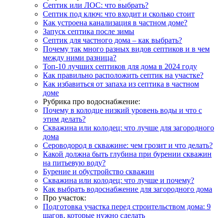
Септик или ЛОС: что выбрать?
Септик под ключ: что входит и сколько стоит
Как устроена канализация в частном доме?
Запуск септика после зимы
Септик для частного дома – как выбрать?
Почему так много разных видов септиков и в чем
между ними разница?
Топ-10 лучших септиков для дома в 2024 году
Как правильно расположить септик на участке?
Как избавиться от запаха из септика в частном
доме
Рубрика про водоснабжение:
Почему в колодце низкий уровень воды и что с
этим делать?
Скважина или колодец: что лучше для загородного
дома
Сероводород в скважине: чем грозит и что делать?
Какой должна быть глубина при бурении скважин
на питьевую воду?
Бурение и обустройство скважин
Скважина или колодец: что лучше и почему?
Как выбрать водоснабжение для загородного дома
Про участок:
Подготовка участка перед строительством дома: 9
шагов, которые нужно сделать