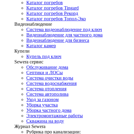
Каталог погребов
Каталог погребов Tingard
Каталог погребов Рекорд
Каталог погребов Топол-Эко
Видеонаблюдение
Система видеонаблюдение под ключ
Видеонаблюдение для частного дома
Видеонаблюдение для бизнеса
Каталог камер
Купели
Купель под ключ
Sewera сервис
Обслуживание дома
Септики и ЛОСы
Система очистки воды
Система водоснабжения
Система отопления
Система автополива
Уход за газоном
Уборка участка
Уборка частного дома
Электромонтажные работы
Скважина на воду
Журнал Sewera
Рубрика про канализации: