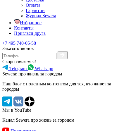
Оплата
Гарантии
Журнал Sewera
Избранное
Контакты
Пригласи друга
+7 495 740-05-58
Заказать звонок
Скоро свяжемся!
Telegram
Whatsapp
Sewera: про жизнь за городом
Наш блог c полезным контентом для тех, кто живет за
городом
Мы в YouTube
Канал Sewera про жизнь за городом
Подписаться