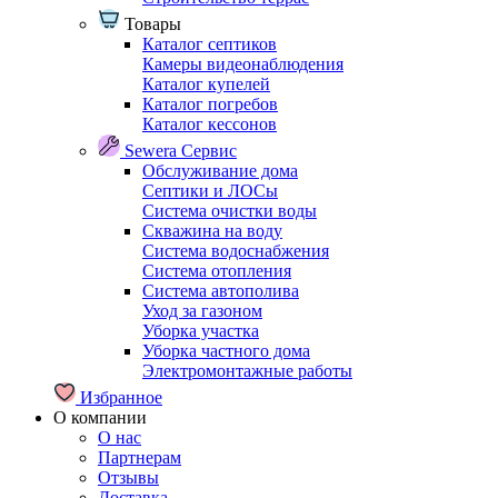
Товары
Каталог септиков
Камеры видеонаблюдения
Каталог купелей
Каталог погребов
Каталог кессонов
Sewera Сервис
Обслуживание дома
Септики и ЛОСы
Система очистки воды
Скважина на воду
Система водоснабжения
Система отопления
Система автополива
Уход за газоном
Уборка участка
Уборка частного дома
Электромонтажные работы
Избранное
О компании
О нас
Партнерам
Отзывы
Доставка