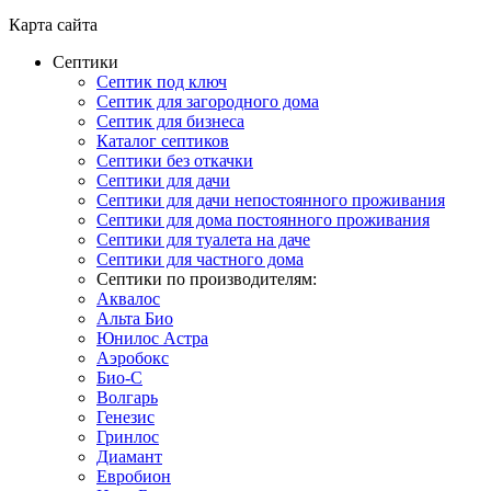
Карта сайта
Септики
Септик под ключ
Септик для загородного дома
Септик для бизнеса
Каталог септиков
Септики без откачки
Септики для дачи
Септики для дачи непостоянного проживания
Септики для дома постоянного проживания
Септики для туалета на даче
Септики для частного дома
Септики по производителям:
Аквалос
Альта Био
Юнилос Астра
Аэробокс
Био-С
Волгарь
Генезис
Гринлос
Диамант
Евробион