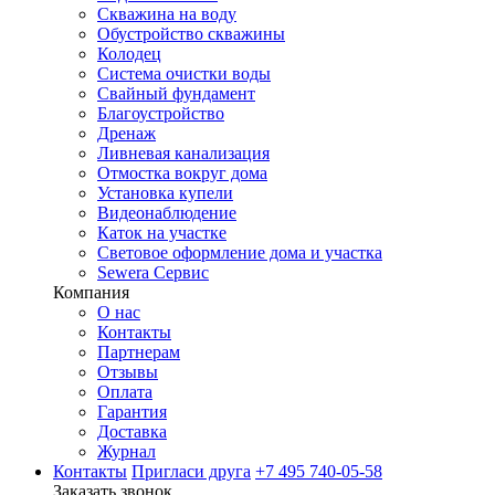
Скважина на воду
Обустройство скважины
Колодец
Система очистки воды
Свайный фундамент
Благоустройство
Дренаж
Ливневая канализация
Отмостка вокруг дома
Установка купели
Видеонаблюдение
Каток на участке
Световое оформление дома и участка
Sewera Сервис
Компания
О нас
Контакты
Партнерам
Отзывы
Оплата
Гарантия
Доставка
Журнал
Контакты
Пригласи друга
+7 495 740-05-58
Заказать звонок