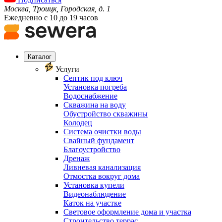
Москва, Троицк, Городская, д. 1
Ежедневно с 10 до 19 часов
Каталог
Услуги
Септик под ключ
Установка погреба
Водоснабжение
Скважина на воду
Обустройство скважины
Колодец
Система очистки воды
Свайный фундамент
Благоустройство
Дренаж
Ливневая канализация
Отмостка вокруг дома
Установка купели
Видеонаблюдение
Каток на участке
Световое оформление дома и участка
Строительство террас