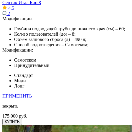
Септик Итал Био 8
4.5
2
Модификации
Глубина подводящей трубы до нижнего края (см) – 60;
Кол-во пользователей (до) – 8;
Объем залпового сброса (л) – 490 л;
Способ водоотведения – Самотеком;
Модификации:
Самотеком
Принудительный
Стандарт
Миди
Лонг
ПРИМЕНИТЬ
закрыть
175 000 руб.
КУПИТЬ