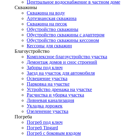
Центральное водоснабжение в частном доме
Скважины
Скважина на воду
Артезианская скважина
Скважина на песок
Обустройство скважины
Обустройство скважины с адаптером
Обустройство скважины кессоном
Кессоны для скважин
Благоустройство
Комплексное благоустройство участка
Демонтаж домов и снос строений
Заборы под ключ
Заезд на участок для автомобиля
Освещение участка
Парковка на участке
Устройство дренажа на участке
Расчистка и уборка участка
Ливневая канализация
Укладка дорожек
Озеленение участка
Погреба
Погреб под ключ
Погреб Tingard
Погреб с боковым входом