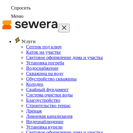
Спросить
Меню
Услуги
Септик под ключ
Каток на участке
Световое оформление дома и участка
Установка погреба
Водоснабжение
Скважина на воду
Обустройство скважины
Колодец
Свайный фундамент
Система очистки воды
Благоустройство
Строительство террас
Дренаж
Ливневая канализация
Видеонаблюдение
Установка купели
Световое оформление дома и участка