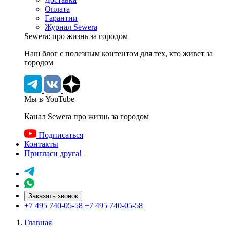
Оплата
Гарантии
Журнал Sewera
Sewera: про жизнь за городом
Наш блог c полезным контентом для тех, кто живет за
городом
Мы в YouTube
Канал Sewera про жизнь за городом
Подписаться
Контакты
Пригласи друга!
Заказать звонок
+7 495 740-05-58
+7 495 740-05-58
Главная