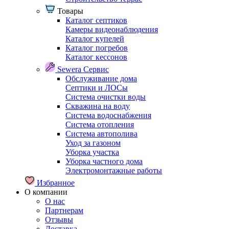
Товары
Каталог септиков
Камеры видеонаблюдения
Каталог купелей
Каталог погребов
Каталог кессонов
Sewera Сервис
Обслуживание дома
Септики и ЛОСы
Система очистки воды
Скважина на воду
Система водоснабжения
Система отопления
Система автополива
Уход за газоном
Уборка участка
Уборка частного дома
Электромонтажные работы
Избранное
О компании
О нас
Партнерам
Отзывы
Доставка