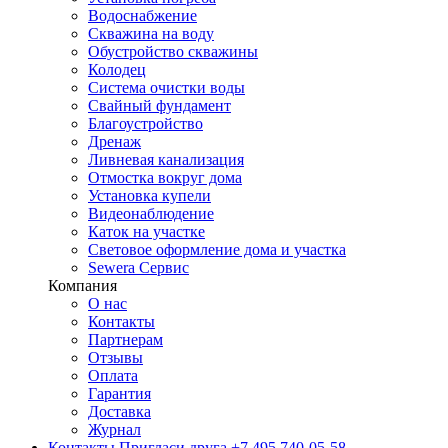
Водоснабжение
Скважина на воду
Обустройство скважины
Колодец
Система очистки воды
Свайный фундамент
Благоустройство
Дренаж
Ливневая канализация
Отмостка вокруг дома
Установка купели
Видеонаблюдение
Каток на участке
Световое оформление дома и участка
Sewera Сервис
Компания
О нас
Контакты
Партнерам
Отзывы
Оплата
Гарантия
Доставка
Журнал
Контакты
Пригласи друга
+7 495 740-05-58