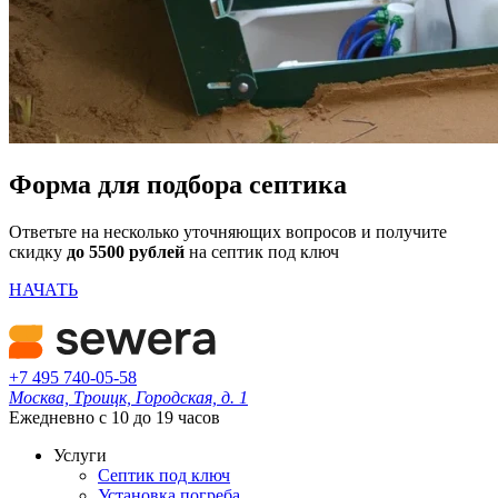
Форма для подбора септика
Ответьте на несколько уточняющих вопросов и получите
скидку
до 5500 рублей
на септик под ключ
НАЧАТЬ
+7 495 740-05-58
Москва, Троицк, Городская, д. 1
Ежедневно с 10 до 19 часов
Услуги
Септик под ключ
Установка погреба