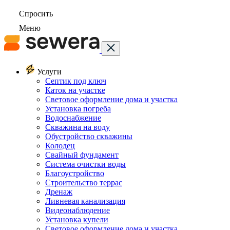
Спросить
Меню
Услуги
Септик под ключ
Каток на участке
Световое оформление дома и участка
Установка погреба
Водоснабжение
Скважина на воду
Обустройство скважины
Колодец
Свайный фундамент
Система очистки воды
Благоустройство
Строительство террас
Дренаж
Ливневая канализация
Видеонаблюдение
Установка купели
Световое оформление дома и участка