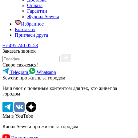
Оплата
Гарантии
Журнал Sewera
Избранное
Контакты
Пригласи друга
+7 495 740-05-58
Заказать звонок
Скоро свяжемся!
Telegram
Whatsapp
Sewera: про жизнь за городом
Наш блог c полезным контентом для тех, кто живет за
городом
Мы в YouTube
Канал Sewera про жизнь за городом
Подписаться