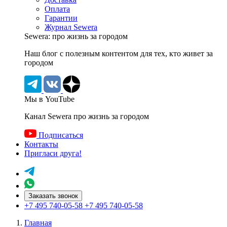
Оплата
Гарантии
Журнал Sewera
Sewera: про жизнь за городом
Наш блог c полезным контентом для тех, кто живет за
городом
Мы в YouTube
Канал Sewera про жизнь за городом
Подписаться
Контакты
Пригласи друга!
Заказать звонок
+7 495 740-05-58
+7 495 740-05-58
Главная