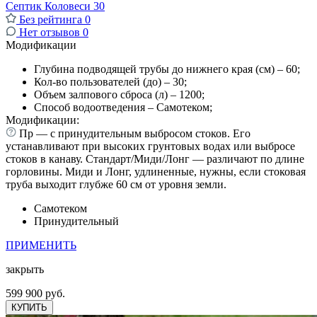
Септик Коловеси 30
Без рейтинга
0
Нет отзывов
0
Модификации
Глубина подводящей трубы до нижнего края (см) – 60;
Кол-во пользователей (до) – 30;
Объем залпового сброса (л) – 1200;
Способ водоотведения – Самотеком;
Модификации:
Пр — с принудительным выбросом стоков. Его
устанавливают при высоких грунтовых водах или выбросе
стоков в канаву. Стандарт/Миди/Лонг — различают по длине
горловины. Миди и Лонг, удлиненные, нужны, если стоковая
труба выходит глубже 60 см от уровня земли.
Самотеком
Принудительный
ПРИМЕНИТЬ
закрыть
599 900 руб.
КУПИТЬ