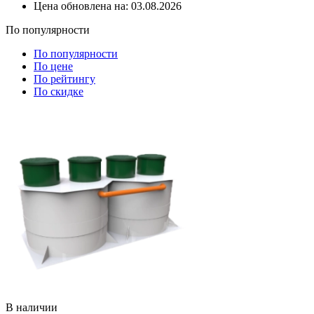
Цена обновлена на:
03.08.2026
По популярности
По популярности
По цене
По рейтингу
По скидке
В наличии