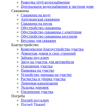
Разводка труб водоснабжения
Центральное водоснабжение в частном доме
Скважины
Скважина на воду
Артезианская скважина
Скважина на песок
Обустройство скважины
Обустройство скважины с адаптером
Обустройство скважины кессоном
Кессоны для скважин
Благоустройство
Комплексное благоустройство участка
Демонтаж домов и снос строений
Заборы под ключ
Заезд на участок для автомобиля
Освещение участка
Парковка на участке
Устройство дренажа на участке
Расчистка и уборка участка
Ливневая канализация
Укладка дорожек
Озеленение участка
Погреба
Погреб под ключ
Погреб Tingard