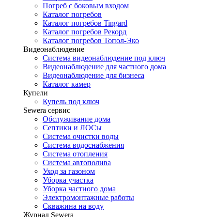
Погреб с боковым входом
Каталог погребов
Каталог погребов Tingard
Каталог погребов Рекорд
Каталог погребов Топол-Эко
Видеонаблюдение
Система видеонаблюдение под ключ
Видеонаблюдение для частного дома
Видеонаблюдение для бизнеса
Каталог камер
Купели
Купель под ключ
Sewera сервис
Обслуживание дома
Септики и ЛОСы
Система очистки воды
Система водоснабжения
Система отопления
Система автополива
Уход за газоном
Уборка участка
Уборка частного дома
Электромонтажные работы
Скважина на воду
Журнал Sewera