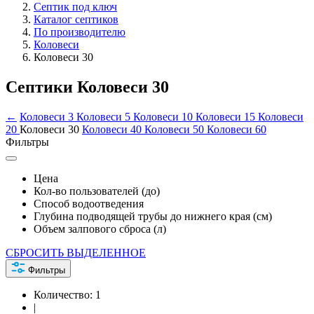
Септик под ключ
Каталог септиков
По производителю
Коловеси
Коловеси 30
Септики Коловеси 30
←
Коловеси 3
Коловеси 5
Коловеси 10
Коловеси 15
Коловеси
20
Коловеси 30
Коловеси 40
Коловеси 50
Коловеси 60
Фильтры
Цена
Кол-во пользователей (до)
Способ водоотведения
Глубина подводящей трубы до нижнего края (см)
Объем залпового сброса (л)
СБРОСИТЬ ВЫДЕЛЕННОЕ
Фильтры
Количество:
1
|