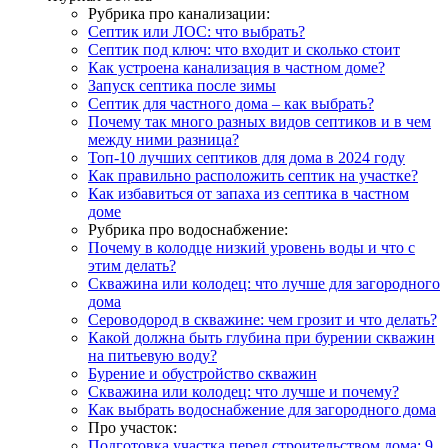
Рубрика про канализации:
Септик или ЛОС: что выбрать?
Септик под ключ: что входит и сколько стоит
Как устроена канализация в частном доме?
Запуск септика после зимы
Септик для частного дома – как выбрать?
Почему так много разных видов септиков и в чем
между ними разница?
Топ-10 лучших септиков для дома в 2024 году
Как правильно расположить септик на участке?
Как избавиться от запаха из септика в частном
доме
Рубрика про водоснабжение:
Почему в колодце низкий уровень воды и что с
этим делать?
Скважина или колодец: что лучше для загородного
дома
Сероводород в скважине: чем грозит и что делать?
Какой должна быть глубина при бурении скважин
на питьевую воду?
Бурение и обустройство скважин
Скважина или колодец: что лучше и почему?
Как выбрать водоснабжение для загородного дома
Про участок:
Подготовка участка перед строительством дома: 9