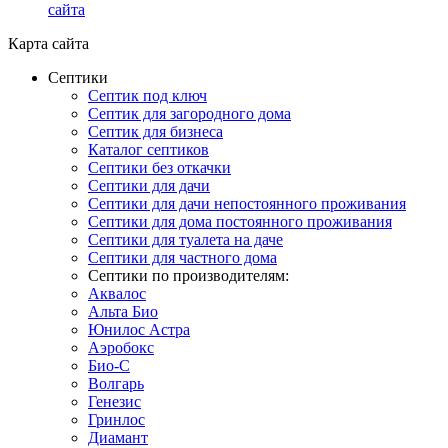
сайта
Карта сайта
Септики
Септик под ключ
Септик для загородного дома
Септик для бизнеса
Каталог септиков
Септики без откачки
Септики для дачи
Септики для дачи непостоянного проживания
Септики для дома постоянного проживания
Септики для туалета на даче
Септики для частного дома
Септики по производителям:
Аквалос
Альта Био
Юнилос Астра
Аэробокс
Био-С
Волгарь
Генезис
Гринлос
Диамант