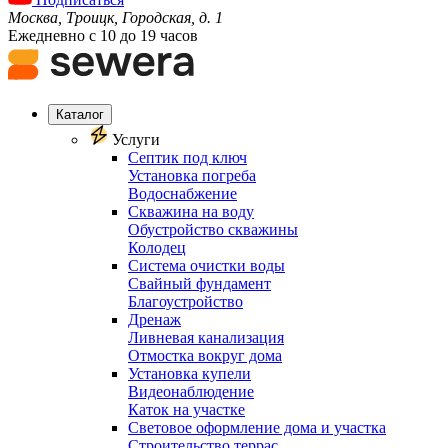
Москва, Троицк, Городская, д. 1
Ежедневно с 10 до 19 часов
Каталог
Услуги
Септик под ключ
Установка погреба
Водоснабжение
Скважина на воду
Обустройство скважины
Колодец
Система очистки воды
Свайный фундамент
Благоустройство
Дренаж
Ливневая канализация
Отмостка вокруг дома
Установка купели
Видеонаблюдение
Каток на участке
Световое оформление дома и участка
Строительство террас