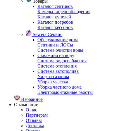
Товары
Каталог септиков
Камеры видеонаблюдения
Каталог купелей
Каталог погребов
Каталог кессонов
Sewera Сервис
Обслуживание дома
Септики и ЛОСы
Система очистки воды
Скважина на воду
Система водоснабжения
Система отопления
Система автополива
Уход за газоном
Уборка участка
Уборка частного дома
Электромонтажные работы
Избранное
О компании
О нас
Партнерам
Отзывы
Доставка
Оплата