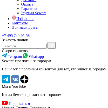
Оплата
Гарантии
Журнал Sewera
Избранное
Контакты
Пригласи друга
+7 495 740-05-58
Заказать звонок
Скоро свяжемся!
Telegram
Whatsapp
Sewera: про жизнь за городом
Наш блог c полезным контентом для тех, кто живет за городом
Мы в YouTube
Канал Sewera про жизнь за городом
Подписаться
Москва, Троицк, Городская, д. 1