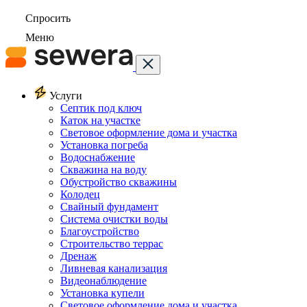
Спросить
Меню
Услуги
Септик под ключ
Каток на участке
Световое оформление дома и участка
Установка погреба
Водоснабжение
Скважина на воду
Обустройство скважины
Колодец
Свайный фундамент
Система очистки воды
Благоустройство
Строительство террас
Дренаж
Ливневая канализация
Видеонаблюдение
Установка купели
Световое оформление дома и участка