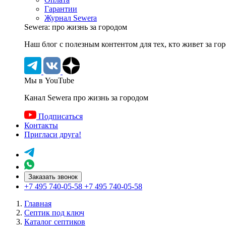
Гарантии
Журнал Sewera
Sewera: про жизнь за городом
Наш блог c полезным контентом для тех, кто живет за го
Мы в YouTube
Канал Sewera про жизнь за городом
Подписаться
Контакты
Пригласи друга!
Заказать звонок
+7 495 740-05-58
+7 495 740-05-58
Главная
Септик под ключ
Каталог септиков