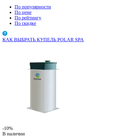
По популярности
По цене
По рейтингу
По скидке
КАК ВЫБРАТЬ КУПЕЛЬ POLAR SPA
-10%
В наличии