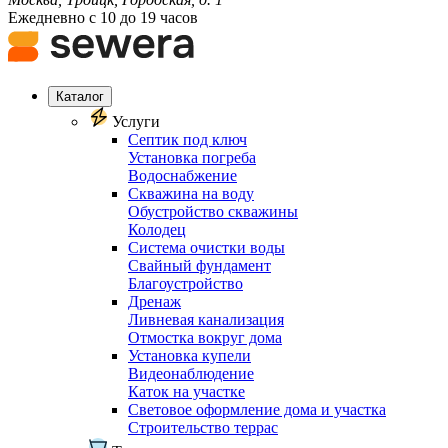
Ежедневно с 10 до 19 часов
Каталог
Услуги
Септик под ключ
Установка погреба
Водоснабжение
Скважина на воду
Обустройство скважины
Колодец
Система очистки воды
Свайный фундамент
Благоустройство
Дренаж
Ливневая канализация
Отмостка вокруг дома
Установка купели
Видеонаблюдение
Каток на участке
Световое оформление дома и участка
Строительство террас