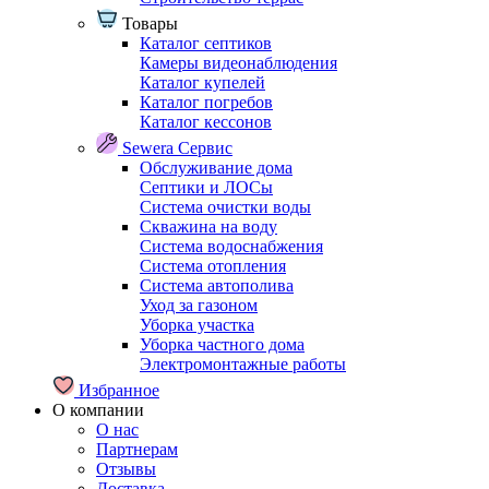
Товары
Каталог септиков
Камеры видеонаблюдения
Каталог купелей
Каталог погребов
Каталог кессонов
Sewera Сервис
Обслуживание дома
Септики и ЛОСы
Система очистки воды
Скважина на воду
Система водоснабжения
Система отопления
Система автополива
Уход за газоном
Уборка участка
Уборка частного дома
Электромонтажные работы
Избранное
О компании
О нас
Партнерам
Отзывы
Доставка