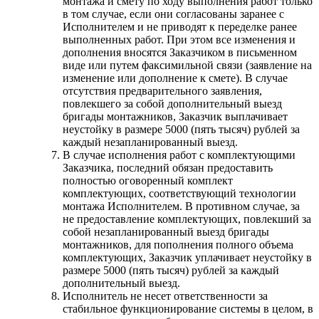
монтажа и смету по ходу выполнения работ только
в том случае, если они согласованы заранее с
Исполнителем и не приводят к переделке ранее
выполненных работ. При этом все изменения и
дополнения вносятся Заказчиком в письменном
виде или путем факсимильной связи (заявление на
изменение или дополнение к смете). В случае
отсутствия предварительного заявления,
повлекшего за собой дополнительный выезд
бригады монтажников, Заказчик выплачивает
неустойку в размере 5000 (пять тысяч) рублей за
каждый незапланированный выезд.
В случае исполнения работ с комплектующими
Заказчика, последний обязан предоставить
полностью оговоренный комплект
комплектующих, соответствующий технологии
монтажа Исполнителем. В противном случае, за
не предоставление комплектующих, повлекший за
собой незапланированный выезд бригады
монтажников, для пополнения полного объема
комплектующих, Заказчик уплачивает неустойку в
размере 5000 (пять тысяч) рублей за каждый
дополнительный выезд.
Исполнитель не несет ответственности за
стабильное функционирование системы в целом, в