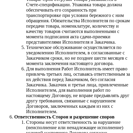
Счете-спецификации. Упаковка товара должна
обеспечивать его сохранность при
транспортировке при условии бережного с ним
обращения. Обязательства Исполнителя по срокам
передачи товара, номенклатуре, количеству и
качеству товаров считаются выполненными с
момента подписания акта сдачи-приемки
представителями Исполнителя и Заказчика.
Техническое обслуживание осуществляется по
уведомлению Исполнителем, в согласованные с
Заказчиком сроки, но не позднее шести месяцев с
момента заключения настоящего договора.
Для выполнения Работ Исполнитель имеет право
привлечь третьих лиц, оставаясь ответственным за
их действия перед Заказчиком, без согласия
Заказчика. Заказчик и третьи лица, привлеченные
Исполнителем, для выполнения работ по
настоящему Договору, не вправе предъявлять друг
другу требования, связанные с нарушением
Договоров, заключенных каждым из них с
Исполнителем.
Ответственность Сторон и разрешение споров
Стороны несут ответственность за нарушение
(неисполнение или ненадлежащее исполнение)
условий настоящего Договора согласно