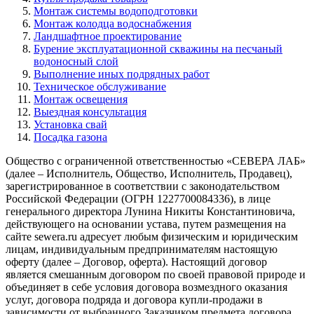
Монтаж системы водоподготовки
Монтаж колодца водоснабжения
Ландшафтное проектирование
Бурение эксплуатационной скважины на песчаный
водоносный слой
Выполнение иных подрядных работ
Техническое обслуживание
Монтаж освещения
Выездная консультация
Установка свай
Посадка газона
Общество с ограниченной ответственностью «СЕВЕРА ЛАБ»
(далее – Исполнитель, Общество, Исполнитель, Продавец),
зарегистрированное в соответствии с законодательством
Российской Федерации (ОГРН 1227700084336), в лице
генерального директора Лунина Никиты Константиновича,
действующего на основании устава, путем размещения на
сайте sewera.ru адресует любым физическим и юридическим
лицам, индивидуальным предпринимателям настоящую
оферту (далее – Договор, оферта). Настоящий договор
является смешанным договором по своей правовой природе и
объединяет в себе условия договора возмездного оказания
услуг, договора подряда и договора купли-продажи в
зависимости от выбранного Заказчиком предмета договора.