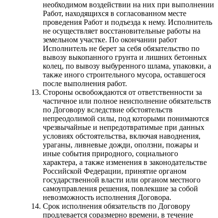
необходимом воздействии на них при выполнении
Работ, находящихся в согласованном месте
проведения Работ и подъезда к нему. Исполнитель
не осуществляет восстановительные работы на
земельном участке. По окончании работ
Исполнитель не берет за себя обязательство по
вывозу выкопанного грунта и лишних бетонных
колец, по вывозу выбуренного шлама, упаковки, а
также иного строительного мусора, оставшегося
после выполнения работ.
Стороны освобождаются от ответственности за
частичное или полное неисполнение обязательств
по Договору вследствие обстоятельств
непреодолимой силы, под которыми понимаются
чрезвычайные и непредотвратимые при данных
условиях обстоятельства, включая наводнения,
ураганы, ливневые дожди, оползни, пожары и
иные события природного, социального
характера, а также изменения в законодательстве
Российской Федерации, принятие органом
государственной власти или органом местного
самоуправления решения, повлекшие за собой
невозможность исполнения Договора.
Срок исполнения обязательств по Договору
продлевается соразмерно времени, в течение