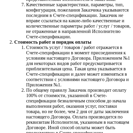
Качественные характеристики, параметры, тип,
конфигурация, пожелания Заказчика указываются
последним в Счете-спецификации. Заказчик не
вправе ссылаться на какие-либо качественные и
количественные параметры работ / услуг / товаров,
не отраженные в направленной Исполнителю
Счете-спецификации.
Стоимость работ и порядок оплаты
Стоимость услуг / товаров / работ отражается в
Счете-спецификации в момент присоединения к
условиям настоящего Договора. Приложением №1
для некоторых видов работ предусматривается
приблизительная цена. Такая цена указывается в
Счете-спецификации и далее может изменяться в
соответствии с условиями настоящего Договора и
Приложения №1.
По общему правилу Заказчик производит оплату
100% от стоимости, указанной в Счете-
спецификации безналичным способом до начала
выполнения работ, оказания услуг, поставки
товара, но не более, чем 2 дня от даты заключения
настоящего Договора. Оплата производится по
реквизитам Исполнителя, указанным в настоящем
Договоре. Иной способ оплаты может быть
предусмотрен в Счете-спецификации.