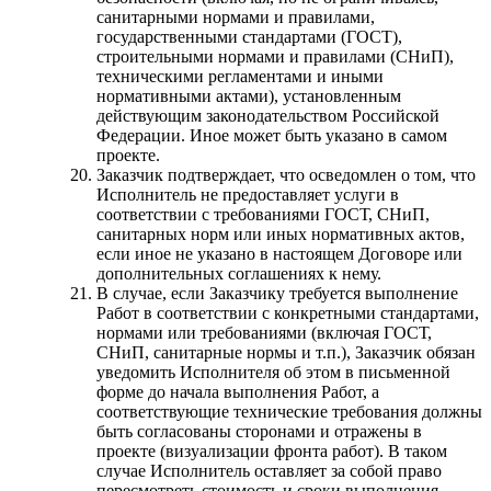
санитарными нормами и правилами,
государственными стандартами (ГОСТ),
строительными нормами и правилами (СНиП),
техническими регламентами и иными
нормативными актами), установленным
действующим законодательством Российской
Федерации. Иное может быть указано в самом
проекте.
Заказчик подтверждает, что осведомлен о том, что
Исполнитель не предоставляет услуги в
соответствии с требованиями ГОСТ, СНиП,
санитарных норм или иных нормативных актов,
если иное не указано в настоящем Договоре или
дополнительных соглашениях к нему.
В случае, если Заказчику требуется выполнение
Работ в соответствии с конкретными стандартами,
нормами или требованиями (включая ГОСТ,
СНиП, санитарные нормы и т.п.), Заказчик обязан
уведомить Исполнителя об этом в письменной
форме до начала выполнения Работ, а
соответствующие технические требования должны
быть согласованы сторонами и отражены в
проекте (визуализации фронта работ). В таком
случае Исполнитель оставляет за собой право
пересмотреть стоимость и сроки выполнения