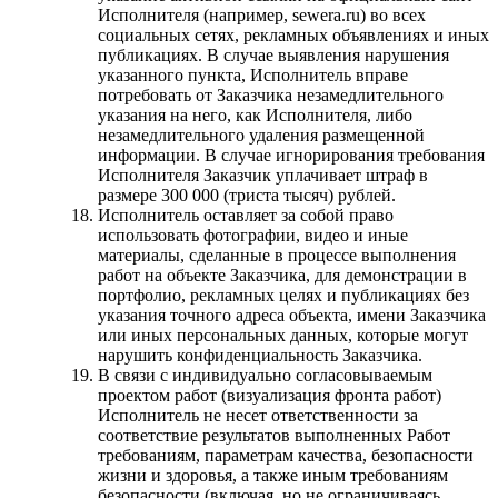
Исполнителя (например, sewera.ru) во всех
социальных сетях, рекламных объявлениях и иных
публикациях. В случае выявления нарушения
указанного пункта, Исполнитель вправе
потребовать от Заказчика незамедлительного
указания на него, как Исполнителя, либо
незамедлительного удаления размещенной
информации. В случае игнорирования требования
Исполнителя Заказчик уплачивает штраф в
размере 300 000 (триста тысяч) рублей.
Исполнитель оставляет за собой право
использовать фотографии, видео и иные
материалы, сделанные в процессе выполнения
работ на объекте Заказчика, для демонстрации в
портфолио, рекламных целях и публикациях без
указания точного адреса объекта, имени Заказчика
или иных персональных данных, которые могут
нарушить конфиденциальность Заказчика.
В связи с индивидуально согласовываемым
проектом работ (визуализация фронта работ)
Исполнитель не несет ответственности за
соответствие результатов выполненных Работ
требованиям, параметрам качества, безопасности
жизни и здоровья, а также иным требованиям
безопасности (включая, но не ограничиваясь,