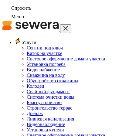
Спросить
Меню
Услуги
Септик под ключ
Каток на участке
Световое оформление дома и участка
Установка погреба
Водоснабжение
Скважина на воду
Обустройство скважины
Колодец
Свайный фундамент
Система очистки воды
Благоустройство
Строительство террас
Дренаж
Ливневая канализация
Видеонаблюдение
Установка купели
Световое оформление дома и участка