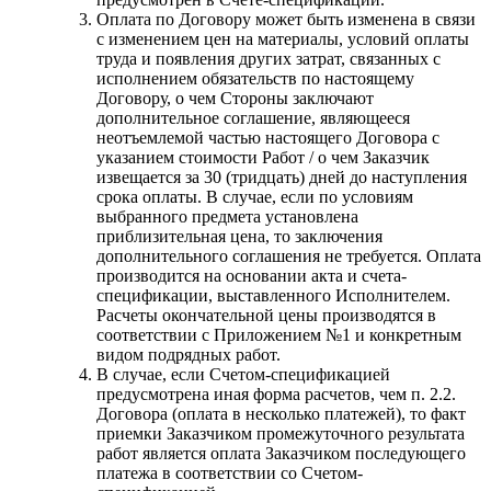
Оплата по Договору может быть изменена в связи
с изменением цен на материалы, условий оплаты
труда и появления других затрат, связанных с
исполнением обязательств по настоящему
Договору, о чем Стороны заключают
дополнительное соглашение, являющееся
неотъемлемой частью настоящего Договора с
указанием стоимости Работ / о чем Заказчик
извещается за 30 (тридцать) дней до наступления
срока оплаты. В случае, если по условиям
выбранного предмета установлена
приблизительная цена, то заключения
дополнительного соглашения не требуется. Оплата
производится на основании акта и счета-
спецификации, выставленного Исполнителем.
Расчеты окончательной цены производятся в
соответствии с Приложением №1 и конкретным
видом подрядных работ.
В случае, если Счетом-спецификацией
предусмотрена иная форма расчетов, чем п. 2.2.
Договора (оплата в несколько платежей), то факт
приемки Заказчиком промежуточного результата
работ является оплата Заказчиком последующего
платежа в соответствии со Счетом-