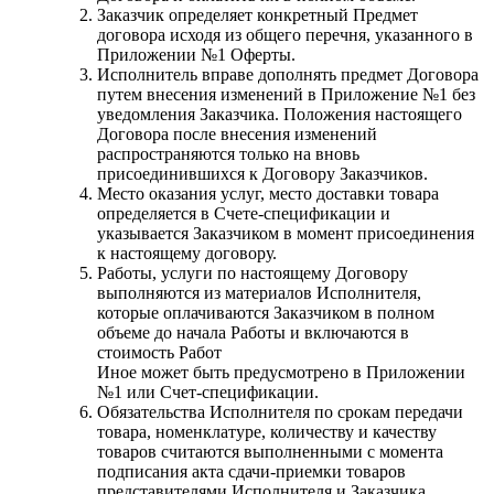
Заказчик определяет конкретный Предмет
договора исходя из общего перечня, указанного в
Приложении №1 Оферты.
Исполнитель вправе дополнять предмет Договора
путем внесения изменений в Приложение №1 без
уведомления Заказчика. Положения настоящего
Договора после внесения изменений
распространяются только на вновь
присоединившихся к Договору Заказчиков.
Место оказания услуг, место доставки товара
определяется в Счете-спецификации и
указывается Заказчиком в момент присоединения
к настоящему договору.
Работы, услуги по настоящему Договору
выполняются из материалов Исполнителя,
которые оплачиваются Заказчиком в полном
объеме до начала Работы и включаются в
стоимость Работ
Иное может быть предусмотрено в Приложении
№1 или Счет-спецификации.
Обязательства Исполнителя по срокам передачи
товара, номенклатуре, количеству и качеству
товаров считаются выполненными с момента
подписания акта сдачи-приемки товаров
представителями Исполнителя и Заказчика.