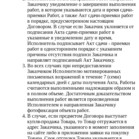
Заказчику уведомление о завершении выполнения
работ, в котором указываются дата и время сдачи-
приемки Работ, а также Акт сдачи-приемки работ
в порядке, предусмотренном настоящим
Договором. В случае если Заказчик уклоняется от
подписания Акта сдачи-приемки работ в
указанные в уведомлении дату и время,
Исполнитель подписывает Акт сдачи - приемки
работ в одностороннем порядке с указанием
причины отсутствия подписи Заказчика и
направляет подписанный Акт Заказчику.
Во всех случаях при непредоставлении
Заказчиком Исполнителю мотивированных
письменных возражений в течение 7 (семи)
календарных дней с даты получения Акта, Работы
считаются выполненными надлежащим образом и
в полном объеме. Достаточным доказательством
выполнения работ является произведенная
Исполнителем и направленная Заказчику
фотофиксация объекта работ.
В случае, если предметом Договора выступает
купля-продажа Товара, то Товар отгружается в
адрес Заказчика, указанного в момент заполнения
на сайте либо в приложении заявки на покупку
Товара. Срок отгрузки Товара указывается в