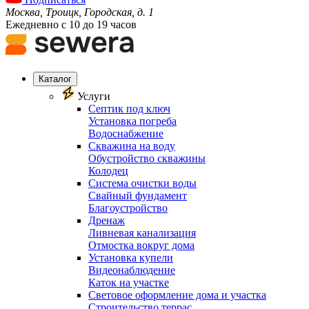
Москва, Троицк, Городская, д. 1
Ежедневно с 10 до 19 часов
Каталог
Услуги
Септик под ключ
Установка погреба
Водоснабжение
Скважина на воду
Обустройство скважины
Колодец
Система очистки воды
Свайный фундамент
Благоустройство
Дренаж
Ливневая канализация
Отмостка вокруг дома
Установка купели
Видеонаблюдение
Каток на участке
Световое оформление дома и участка
Строительство террас