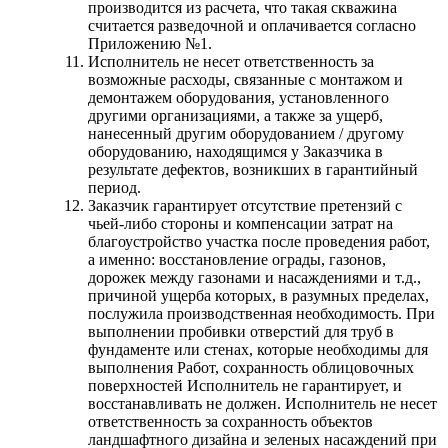
производится из расчета, что такая скважина
считается разведочной и оплачивается согласно
Приложению №1.
Исполнитель не несет ответственность за
возможные расходы, связанные с монтажом и
демонтажем оборудования, установленного
другими организациями, а также за ущерб,
нанесенный другим оборудованием / другому
оборудованию, находящимся у Заказчика в
результате дефектов, возникших в гарантийный
период.
Заказчик гарантирует отсутствие претензий с
чьей-либо стороны и компенсации затрат на
благоустройство участка после проведения работ,
а именно: восстановление ограды, газонов,
дорожек между газонами и насаждениями и т.д.,
причиной ущерба которых, в разумных пределах,
послужила производственная необходимость. При
выполнении пробивки отверстий для труб в
фундаменте или стенах, которые необходимы для
выполнения Работ, сохранность облицовочных
поверхностей Исполнитель не гарантирует, и
восстанавливать не должен. Исполнитель не несет
ответственность за сохранность объектов
ландшафтного дизайна и зеленых насаждений при