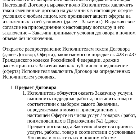
Настоящий Договор выражает волю Исполнителя заключить
такой смешанный договор на указанных в настоящей оферте
условиях с любым лицом, кто произведет акцепт оферты на
изложенных в ней условиях (далее – Заказчик). Выражая свое
согласие на присоединение к настоящему договору и его
заключение – Заказчик принимает условия договора в полном
объеме без исключения.
Открытое распространение Исполнителем текста Договора
(далее Договор, Оферта), заключаемого в порядке ст. 428 и 437
Гражданского кодекса Российской Федерации, должно
рассматриваться Заказчиками как публичное предложение
(оферта) Исполнителя заключить Договор на определенных
Исполнителем условиях.
Предмет Договора
Исполнитель обязуется оказать Заказчику услуги,
выполнить подрядные работы, поставить товар в
соответствии с выбором самого Заказчика,
определяемым в момент присоединения к
настоящей Оферте из числа услуг / товаров / работ,
поименованных в Приложении №1 (далее
Предмет договора), а Заказчик обязуется принять
услуги, работы, товар в соответствии с условиями
Договора и оплатить их в полном объеме.