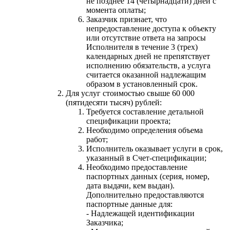
не позднее 14 (четырнадцати) дней с
момента оплаты;
Заказчик признает, что
непредоставление доступа к объекту
или отсутствие ответа на запросы
Исполнителя в течение 3 (трех)
календарных дней не препятствует
исполнению обязательств, а услуга
считается оказанной надлежащим
образом в установленный срок.
Для услуг стоимостью свыше 60 000
(пятидесяти тысяч) рублей:
Требуется составление детальной
спецификации проекта;
Необходимо определения объема
работ;
Исполнитель оказывает услуги в срок,
указанный в Счет-спецификации;
Необходимо предоставление
паспортных данных (серия, номер,
дата выдачи, кем выдан).
Дополнительно предоставляются
паспортные данные для:
- Надлежащей идентификации
Заказчика;