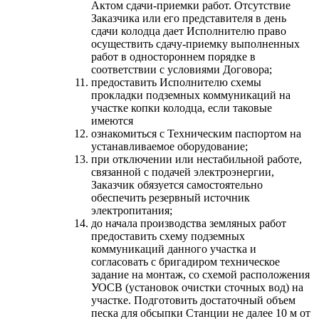
Актом сдачи-приемки работ. Отсутствие
Заказчика или его представителя в день
сдачи колодца дает Исполнителю право
осуществить сдачу-приемку выполненных
работ в одностороннем порядке в
соответствии с условиями Договора;
предоставить Исполнителю схемы
прокладки подземных коммуникаций на
участке копки колодца, если таковые
имеются
ознакомиться с Техническим паспортом на
устанавливаемое оборудование;
при отключении или нестабильной работе,
связанной с подачей электроэнергии,
Заказчик обязуется самостоятельно
обеспечить резервный источник
электропитания;
до начала производства земляных работ
предоставить схему подземных
коммуникаций данного участка и
согласовать с бригадиром техническое
задание на монтаж, со схемой расположения
УОСВ (установок очистки сточных вод) на
участке. Подготовить достаточный объем
песка для обсыпки Станции не далее 10 м от