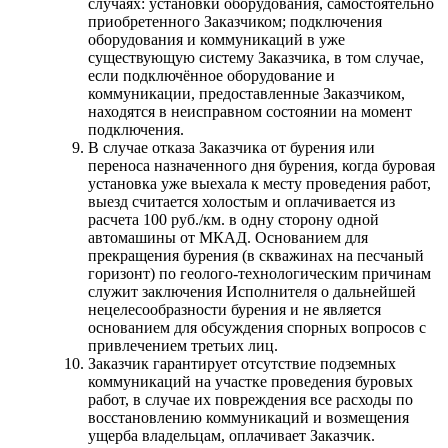
случаях: установки оборудования, самостоятельно
приобретенного Заказчиком; подключения
оборудования и коммуникаций в уже
существующую систему Заказчика, в том случае,
если подключённое оборудование и
коммуникации, предоставленные Заказчиком,
находятся в неисправном состоянии на момент
подключения.
В случае отказа Заказчика от бурения или
переноса назначенного дня бурения, когда буровая
установка уже выехала к месту проведения работ,
выезд считается холостым и оплачивается из
расчета 100 руб./км. в одну сторону одной
автомашины от МКАД. Основанием для
прекращения бурения (в скважинах на песчаный
горизонт) по геолого-технологическим причинам
служит заключения Исполнителя о дальнейшей
нецелесообразности бурения и не является
основанием для обсуждения спорных вопросов с
привлечением третьих лиц.
Заказчик гарантирует отсутствие подземных
коммуникаций на участке проведения буровых
работ, в случае их повреждения все расходы по
восстановлению коммуникаций и возмещения
ущерба владельцам, оплачивает Заказчик.