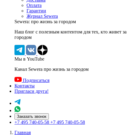
Оплата
Гарантии
Журнал Sewera
Sewera: про жизнь за городом
Наш блог c полезным контентом для тех, кто живет за
городом
Мы в YouTube
Канал Sewera про жизнь за городом
Подписаться
Контакты
Пригласи друга!
Заказать звонок
+7 495 740-05-58
+7 495 740-05-58
Главная