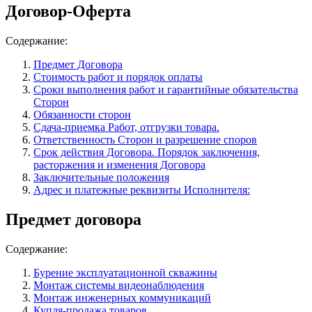
Договор-Оферта
Содержание:
Предмет Договора
Стоимость работ и порядок оплаты
Сроки выполнения работ и гарантийные обязательства
Сторон
Обязанности сторон
Сдача-приемка Работ, отгрузки товара.
Ответственность Сторон и разрешение споров
Срок действия Договора. Порядок заключения,
расторжения и изменения Договора
Заключительные положения
Адрес и платежные реквизиты Исполнителя:
Предмет договора
Содержание:
Бурение эксплуатационной скважины
Монтаж системы видеонаблюдения
Монтаж инженерных коммуникаций
Купля-продажа товаров