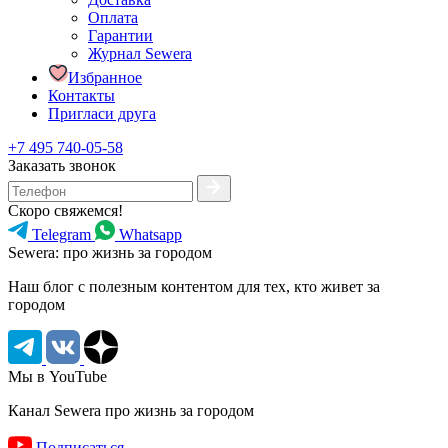
Оплата
Гарантии
Журнал Sewera
Избранное
Контакты
Пригласи друга
+7 495 740-05-58
Заказать звонок
Скоро свяжемся!
Telegram
Whatsapp
Sewera: про жизнь за городом
Наш блог c полезным контентом для тех, кто живет за
городом
Мы в YouTube
Канал Sewera про жизнь за городом
Подписаться