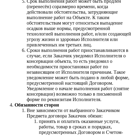
Срок выполнения работ может быть продлен
(перенесён) соразмерно времени, когда
действовали обстоятельства, затрудняющие
выполнение работ на Объекте. К таким
обстоятельствам могут относиться выпадение
осадков выше нормы, предусмотренной
технологией выполнения работ, и/или создающей
угрозу жизни и здоровью Исполнителя или
привлеченных им третьих лиц.
Сроки выполнения работ приостанавливаются в
случае, если Заказчик уведомил Исполнителя о
консервации объекта, то есть уведомил о
необходимости приостановки работ по
независящим от Исполнителя причинам. Такое
уведомление может быть подано в любой форме,
предусмотренной настоящий Договором.
Уведомление о начале выполнения работ (снятие
консервации) возможно только в письменной
форме по реквизитам Исполнителя.
Обязанности сторон
Вне зависимости от выбранного Заказчиком
Предмета договора Заказчик обязан:
принять и оплатить оказанные услуги,
работы, товар в сроках и порядках,
предусмотренных Договором и Счетом-