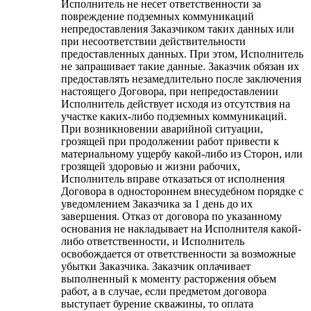
Исполнитель не несет ответственности за
повреждение подземных коммуникаций
непредоставления Заказчиком таких данных или
при несоответствии действительности
предоставленных данных. При этом, Исполнитель
не запрашивает такие данные. Заказчик обязан их
предоставлять незамедлительно после заключения
настоящего Договора, при непредоставлении
Исполнитель действует исходя из отсутствия на
участке каких-либо подземных коммуникаций.
При возникновении аварийной ситуации,
грозящей при продолжении работ привести к
материальному ущербу какой-либо из Сторон, или
грозящей здоровью и жизни рабочих,
Исполнитель вправе отказаться от исполнения
Договора в одностороннем внесудебном порядке с
уведомлением Заказчика за 1 день до их
завершения. Отказ от договора по указанному
основания не накладывает на Исполнителя какой-
либо ответственности, и Исполнитель
освобождается от ответственности за возможные
убытки Заказчика. Заказчик оплачивает
выполненный к моменту расторжения объем
работ, а в случае, если предметом договора
выступает бурение скважины, то оплата