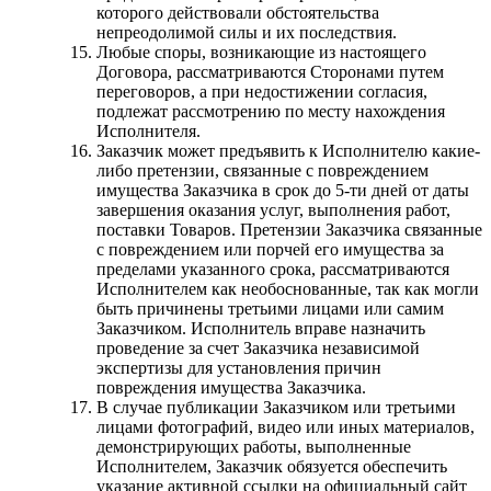
которого действовали обстоятельства
непреодолимой силы и их последствия.
Любые споры, возникающие из настоящего
Договора, рассматриваются Сторонами путем
переговоров, а при недостижении согласия,
подлежат рассмотрению по месту нахождения
Исполнителя.
Заказчик может предъявить к Исполнителю какие-
либо претензии, связанные с повреждением
имущества Заказчика в срок до 5-ти дней от даты
завершения оказания услуг, выполнения работ,
поставки Товаров. Претензии Заказчика связанные
с повреждением или порчей его имущества за
пределами указанного срока, рассматриваются
Исполнителем как необоснованные, так как могли
быть причинены третьими лицами или самим
Заказчиком. Исполнитель вправе назначить
проведение за счет Заказчика независимой
экспертизы для установления причин
повреждения имущества Заказчика.
В случае публикации Заказчиком или третьими
лицами фотографий, видео или иных материалов,
демонстрирующих работы, выполненные
Исполнителем, Заказчик обязуется обеспечить
указание активной ссылки на официальный сайт